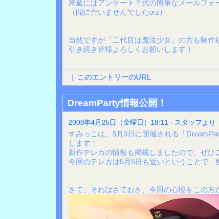
来週にはアンケート？式の簡単なメールフォ
（間に合いませんでしたorz）
当然ですが「二代目は魔法少女」の方も制作
引き続き皆様よろしくお願いします！
|
このエントリーのURL
DreamParty情報公開！
2008年4月25日（金曜日）18:11 - スタッフより
すみっこは、5月3日に開催される「DreamPar
します！
新作テレカの情報も掲載しましたので、ぜひ
今回のテレカは5月5日も近いということで、
さて、それはさておき、今回の心境をこの方