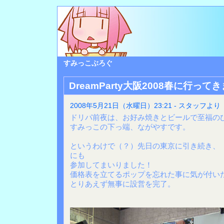
すみっこぶろぐ
DreamParty大阪2008春に行って
2008年5月21日（水曜日）23:21 - スタッフより
ドリパ前夜は、お好み焼きとビールで至福の
すみっこの下っ端、ながやすです。
というわけで（？）先日の東京に引き続き、「Dre
にも
参加してまいりました！
価格表を立てるポップを忘れた事に気が付い
とりあえず無事に設営を完了。