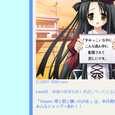
(C)2007-2008 Lass
Lass
様、画像の使用を快く承諾していただき
『11eyes -罪と罰と贖いの少女-』は、本日
みんなショップへ走れ！！