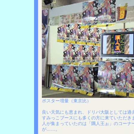
ポスター増量（東京比）
良い天気にも恵まれ、ドリパ大阪としては過
すみっこブースにも多くの方に来ていただき
人が集まっていたのは「隅人王ぉ」のコーナ
が……。