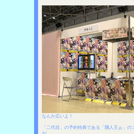
なんか広いよ！
「二代目」の予約特典である「隅人王ぉ」の
が、