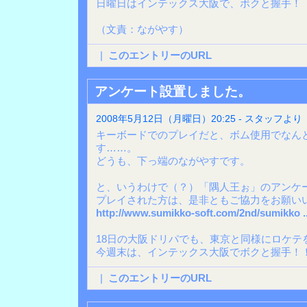
日曜日はインテックス大阪で、ボクと握手！
（文責：ながやす）
|
このエントリーのURL
アンケート設置しました。
2008年5月12日（月曜日）20:25 - スタッフより
キーボードでのプレイだと、ボム使用でなん
す……。
どうも、下っ端のながやすです。
と、いうわけで（？）「隅人王ぉ」のアンケ
プレイされた方は、是非ともご協力をお願い
http://www.sumikko-soft.com/2nd/sumikko ..
18日の大阪ドリパでも、東京と同様にロケテ
今週末は、インテックス大阪でボクと握手！
|
このエントリーのURL