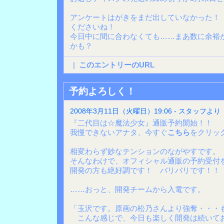
アンケートはがきをまだ出していなかった！
くださいね！
今日中に間に合わなくても……まあ数に余裕
かも？
|
このエントリーのURL
予約よろしく！
2008年3月11日（火曜日）19:06 - スタッフより
『二代目は☆魔法少女』通販予約開始！！
我慢できないアナタ、今すぐ
こちら
をクリッ
相変わらず妙なテンションのながやすです。
そんなわけで、オフィシャル通販の予約受付
開発の方も絶好調です！ バリバリです！！
……おっと、開発チームから入電です。
「玉沢です。原画の松乃さんより強奪・・・
こんな感じで、今日も楽しく開発は続いて