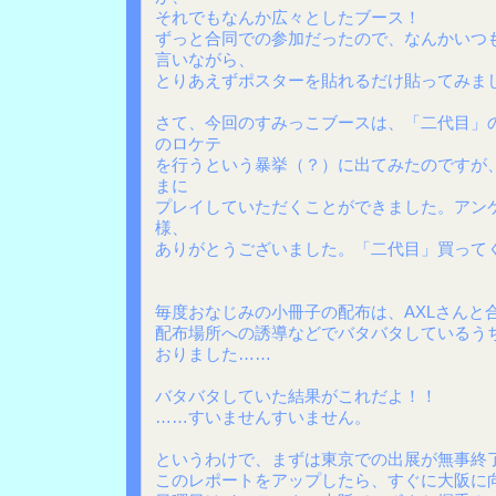
それでもなんか広々としたブース！
ずっと合同での参加だったので、なんかいつ
言いながら、
とりあえずポスターを貼れるだけ貼ってみま
さて、今回のすみっこブースは、「二代目」
のロケテ
を行うという暴挙（？）に出てみたのですが
まに
プレイしていただくことができました。アン
様、
ありがとうございました。「二代目」買ってく
毎度おなじみの小冊子の配布は、AXLさんと
配布場所への誘導などでバタバタしているう
おりました……
バタバタしていた結果がこれだよ！！
……すいませんすいません。
というわけで、まずは東京での出展が無事終
このレポートをアップしたら、すぐに大阪に向か