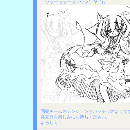
ウッーウッーウマウマ(゜∀゜)」
開発チームのテンションもバッチリのようで
発売日を楽しみにお待ちください。
よろしく！