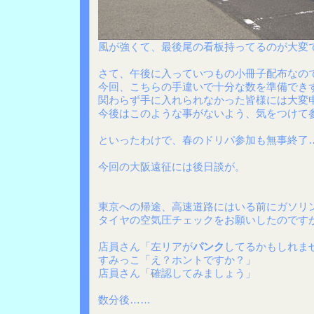
風が強くて、最後尾の看板持ってるのが大変
さて、午後に入っていつもの小冊子配布なの
今回、こちらの手違いで十分な数を準備でき
関わらず手に入れられなかった皆様には大変
今後はこのような事がないよう、気をつけて
といったわけで、春のドリパ参加も無事終了
今回の大阪遠征には後日談が。
東京への帰途、高速道路にはいる前にガソリ
タイヤの空気圧チェックをお願いしたのです
店員さん「左リアが
パンク
してるかもしれま
すみっこ「え？ホントですか？」
店員さん「確認してみましょう」
数分後……