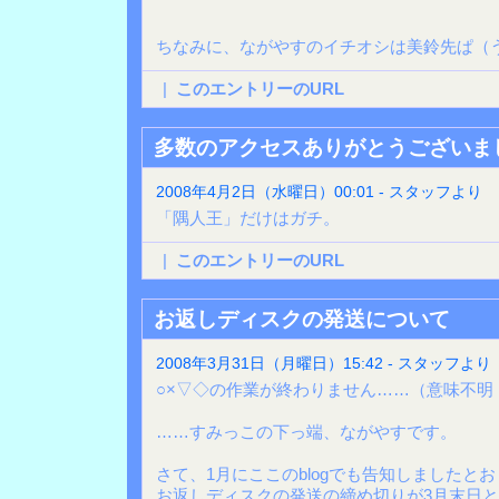
ちなみに、ながやすのイチオシは美鈴先ぱ（
|
このエントリーのURL
多数のアクセスありがとうございま
2008年4月2日（水曜日）00:01 - スタッフより
「隅人王」だけはガチ。
|
このエントリーのURL
お返しディスクの発送について
2008年3月31日（月曜日）15:42 - スタッフより
○×▽◇の作業が終わりません……（意味不明
……すみっこの下っ端、ながやすです。
さて、1月にここのblogでも告知しましたと
お返しディスクの発送の締め切りが3月末日