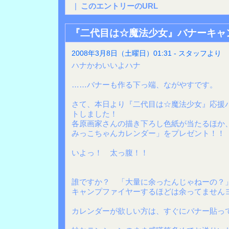
|
このエントリーのURL
『二代目は☆魔法少女』バナーキャ
2008年3月8日（土曜日）01:31 - スタッフより
ハナかわいいよハナ
……バナーも作る下っ端、ながやすです。
さて、本日より『二代目は☆魔法少女』応援
トしました！
各原画家さんの描き下ろし色紙が当たるほか、
みっこちゃんカレンダー」をプレゼント！！
いよっ！ 太っ腹！！
誰ですか？ 「大量に余ったんじゃねーの？
キャンプファイヤーするほどは余ってません
カレンダーが欲しい方は、すぐにバナー貼っ