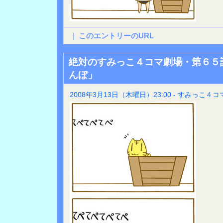
|
このエントリーのURL
絶対のすみっこ４コマ劇場・第６５
んぼ」
2008年3月13日（木曜日）23:00 - すみっこ４コ