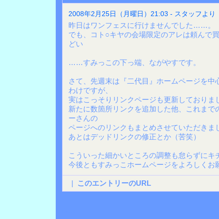
2008年2月25日（月曜日）21:03 - スタッフより
昨日はワンフェスに行けませんでした……。
でも、コト○キヤの会場限定のアレは頼んで
どい
……すみっこの下っ端、ながやすです。
さて、先週末は『二代目』ホームページを中
わけですが、
実はこっそりリンクページも更新しておりま
新たに数箇所リンクを追加した他、これまで
ーさんの
ページへのリンクもまとめさせていただきま
あとはデッドリンクの修正とか（苦笑）
こういった細かいところの調整も怠らずにキ
今後ともすみっこホームページをよろしくお
|
このエントリーのURL
Back