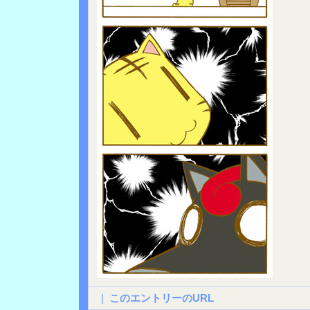
|
このエントリーのURL