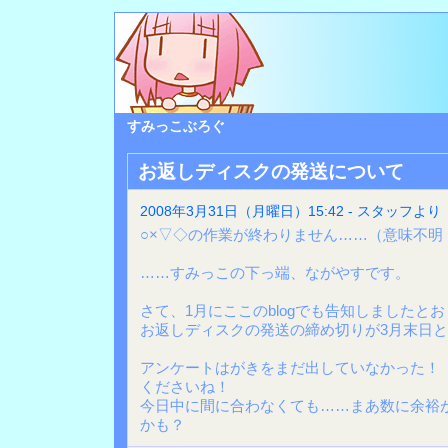
すみっこぶろぐ
お返しディスクの発送について
2008年3月31日（月曜日）15:42 - スタッフより
○×▽◇の作業が終わりません……（意味不明
……すみっこの下っ端、ながやすです。
さて、1月にここのblogでも告知しましたと
お返しディスクの発送の締め切りが3月末日
アンケートはがきをまだ出していなかった！
くださいね！
今日中に間に合わなくても……まあ数に余裕
かも？