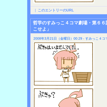
|
このエントリーのURL
哲学のすみっこ４コマ劇場・第６６
こせよ」
2008年3月21日（金曜日）00:29 - すみっこ４コ