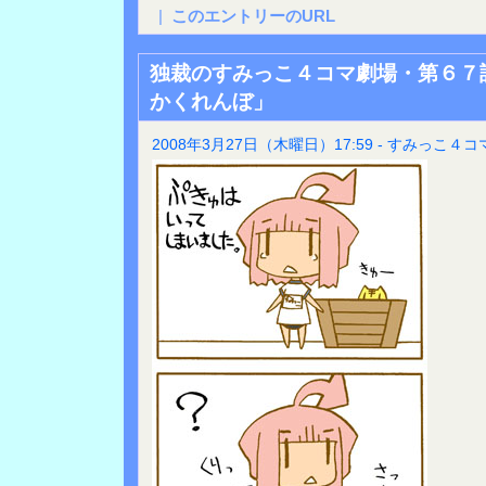
|
このエントリーのURL
独裁のすみっこ４コマ劇場・第６７
かくれんぼ」
2008年3月27日（木曜日）17:59 - すみっこ４コ