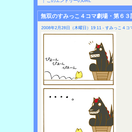
|
このエントリーのURL
無双のすみっこ４コマ劇場・第６３
2008年2月28日（木曜日）19:11 - すみっこ４コ