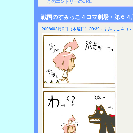
|
このエントリーのURL
戦国のすみっこ４コマ劇場・第６４
2008年3月6日（木曜日）20:39 - すみっこ４コマ