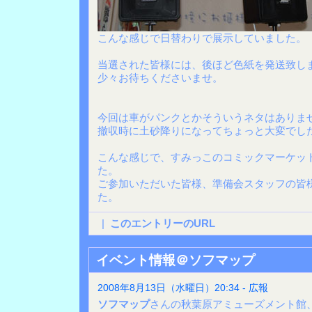
こんな感じで日替わりで展示していました。
当選された皆様には、後ほど色紙を発送致し
少々お待ちくださいませ。
今回は車がパンクとかそういうネタはありま
撤収時に土砂降りになってちょっと大変でした
こんな感じで、すみっこのコミックマーケット
た。
ご参加いただいた皆様、準備会スタッフの皆
た。
|
このエントリーのURL
イベント情報＠ソフマップ
2008年8月13日（水曜日）20:34 - 広報
ソフマップ
さんの秋葉原アミューズメント館