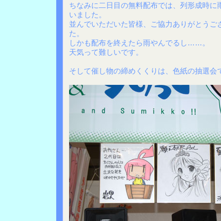
ちなみに二日目の無料配布では、列形成時に
いました。
並んでいただいた皆様、ご協力ありがとうご
た。
しかも配布を終えたら雨やんでるし……。
天気って難しいです。
そして催し物の締めくくりは、色紙の抽選会