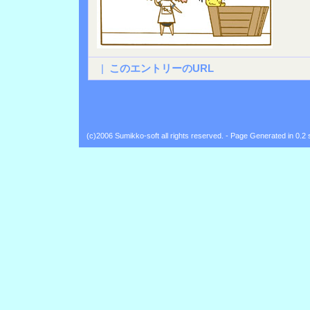
|
このエントリーのURL
(c)2006 Sumikko-soft all rights reserved. - Page Generated in 0.2