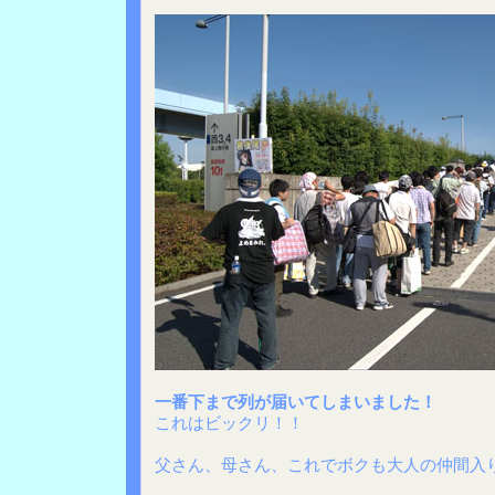
一番下まで列が届いてしまいました！
これはビックリ！！
父さん、母さん、これでボクも大人の仲間入