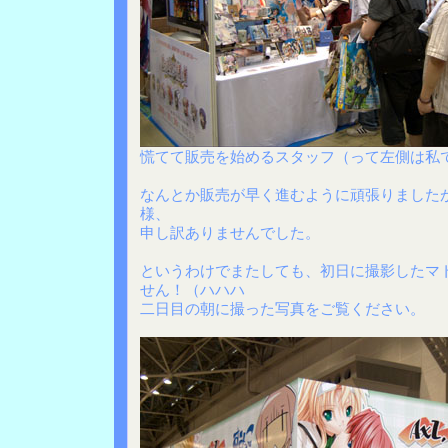
慌てて販売を始めるスタッフ（って左側は私
なんとか販売が早く進むように頑張りました
様、
申し訳ありませんでした。
というわけでまたしても、初日に撮影したマ
せん！（ハハハ
二日目の朝に撮った写真をご覧ください。