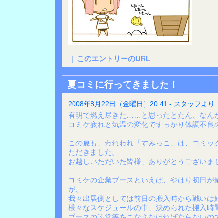
|
このエントリーのURL
夏コミに行ってきました！
2008年8月22日（金曜日）20:41 - スタッフより
有明で燃え尽きた……と思ったとたん、なん
コミケ疲れと気温の変化ですっかり体調不良
この夏も、われわれ「すみっこ」は、コミッ
ただきました。
お越しいただいた皆様、ありがとうございま
コミケの企業ブースといえば、やはり初日が
が、
我々出展側としては前日の搬入時から戦いは
様々なスケジュールの中、決められた搬入時
ブースの設営等をこなさなければならないの