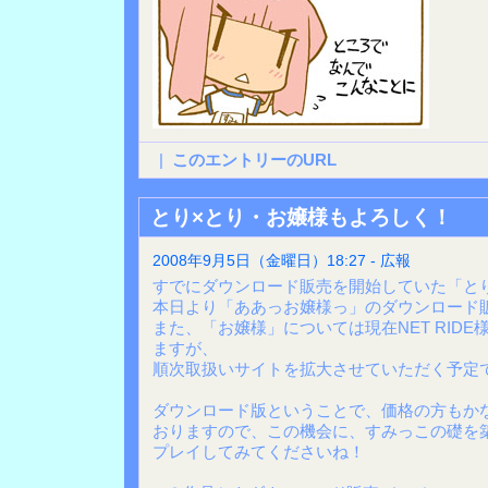
|
このエントリーのURL
とり×とり・お嬢様もよろしく！
2008年9月5日（金曜日）18:27 - 広報
すでにダウンロード販売を開始していた「と
本日より「ああっお嬢様っ」のダウンロード
また、「お嬢様」については現在NET RID
ますが、
順次取扱いサイトを拡大させていただく予定
ダウンロード版ということで、価格の方もか
おりますので、この機会に、すみっこの礎を
プレイしてみてくださいね！