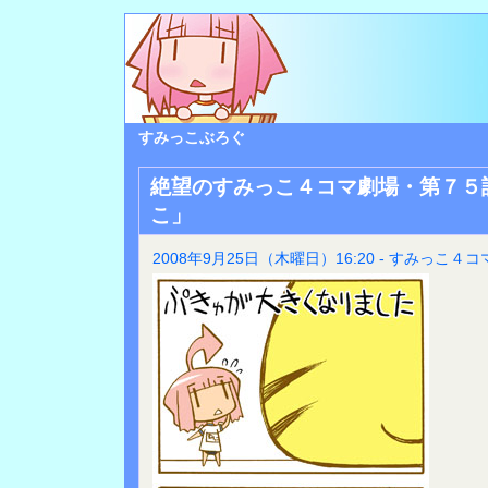
すみっこぶろぐ
絶望のすみっこ４コマ劇場・第７５
こ」
2008年9月25日（木曜日）16:20 - すみっこ４コ