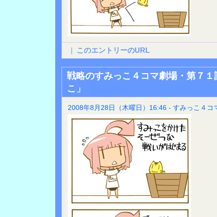
|
このエントリーのURL
戦略のすみっこ４コマ劇場・第７１
こ」
2008年8月28日（木曜日）16:46 - すみっこ４コ