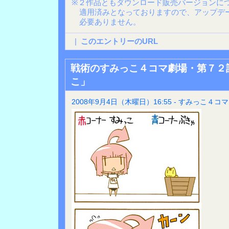
※２作品ともダウンロード販売バージョンに
適用済みとなっておりますので、アップデ
必要ありません。
|
このエントリーのURL
戦術のすみっこ４コマ劇場・第７２
こ」
2008年9月4日（木曜日）16:55 - すみっこ４コマ