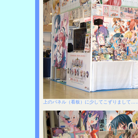
上のパネル（看板）に少してこずりまして…