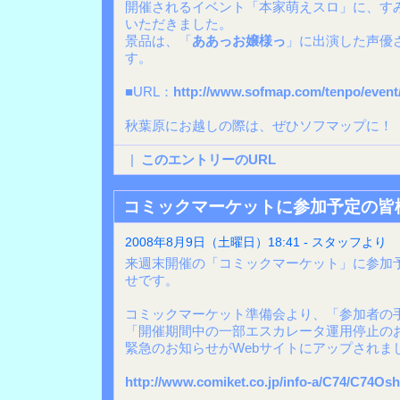
開催されるイベント「本家萌えスロ」に、す
いただきました。
景品は、「
ああっお嬢様っ
」に出演した声優
す。
■URL：
http://www.sofmap.com/tenpo/event
秋葉原にお越しの際は、ぜひソフマップに！
|
このエントリーのURL
コミックマーケットに参加予定の皆
2008年8月9日（土曜日）18:41 - スタッフより
来週末開催の「コミックマーケット」に参加
せです。
コミックマーケット準備会より、「参加者の
「開催期間中の一部エスカレータ運用停止の
緊急のお知らせがWebサイトにアップされま
http://www.comiket.co.jp/info-a/C74/C74Osh