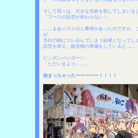
そして我々は、大きな失敗を犯してしまいま
「ブースの設営が終わらない！」
……まあイロイロと事情があったのですが、
が
当日の朝にズレ込んでしまう結果となってし
設営を終え、販売物の準備をしていると……
ピンポンパンポーン
「ただいまより……」
始まっちゃったーーーーー！！！！