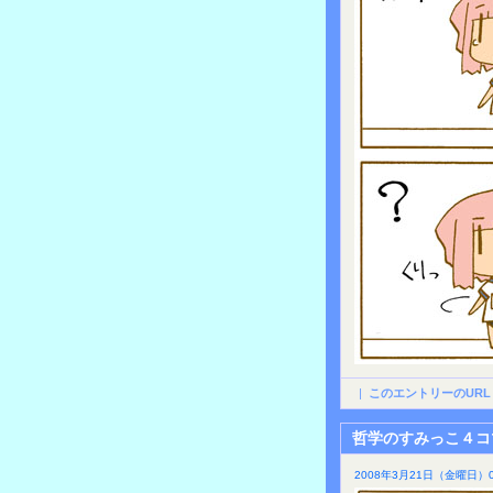
|
このエントリーのURL
哲学のすみっこ４コ
2008年3月21日（金曜日）0