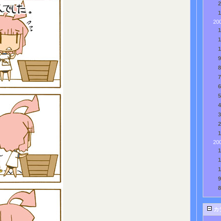
20
20
カ