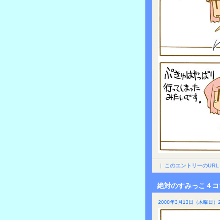
|
このエントリーのURL
絶対のすみっこ４コ
2008年3月13日（木曜日）2