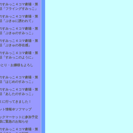
のすみっこ４コマ劇場・第
話「フライングすみっこ」
のすみっこ４コマ劇場・第
話「ぷきゅに誘われて」
のすみっこ４コマ劇場・第
話「ぷきゅのすみっこ」
のすみっこ４コマ劇場・第
話「ぷきゅの存在感」
のすみっこ４コマ劇場・第
話「すみっこのように」
×とり・お嬢様もよろし
のすみっこ４コマ劇場・第
話「はじめのすみっこ」
のすみっこ４コマ劇場・第
話「あしたのすみっこ」
ミに行ってきました！
ント情報＠ソフマップ
ックマーケットに参加予定
様に緊急のお知らせ
のすみっこ４コマ劇場・第