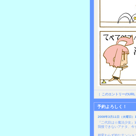
|
このエントリーのURL
予約よろしく！
2008年3月11日（火曜日）1
『二代目は☆魔法少女』
我慢できないアナタ、今
相変わらず妙なテンショ