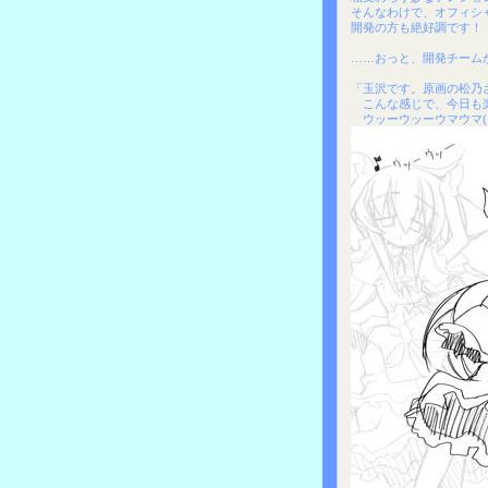
そんなわけで、オフィシ
開発の方も絶好調です！
……おっと、開発チーム
「玉沢です。原画の松乃
こんな感じで、今日も
ウッーウッーウマウマ(