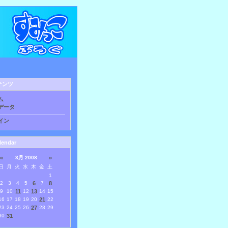
テンツ
ム
データ
イン
lendar
«
3月 2008
»
日
月
火
水
木
金
土
1
2
3
4
5
6
7
8
9
10
11
12
13
14
15
16
17
18
19
20
21
22
23
24
25
26
27
28
29
30
31