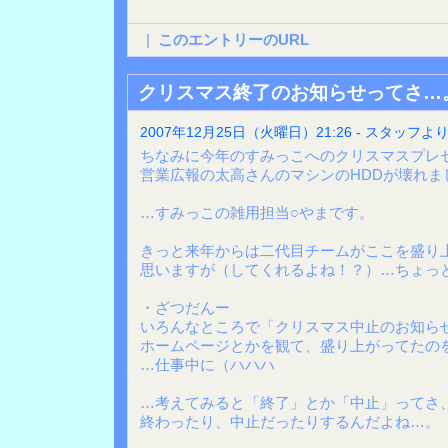
|
このエントリーのURL
クリスマス終了のお知らせってさ…
2007年12月25日（火曜日）21:26 - スタッフよ
ちなみに今年のすみっこへのクリスマスプレ
営業広報の太高さんのマシンのHDDが壊れま
…すみっこの雑用担当○やまです。
きっと来年からは二代目チームがここを盛り
思いますが（してくれるよね！？）…ちょっ
・ざつだんー
いろんなところで「クリスマス中止のお知ら
ホームページとかを観て、盛り上がってたの
…仕事中に（ハハハ
…考えてみると「終了」とか「中止」ってさ、
終わったり、中止だったりするんだよね…。