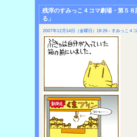
残滓のすみっこ４コマ劇場・第５８
る」
2007年12月14日（金曜日）18:26 - すみっこ４