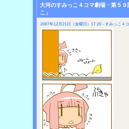
大河のすみっこ４コマ劇場・第５９
こ」
2007年12月21日（金曜日）17:20 - すみっこ４