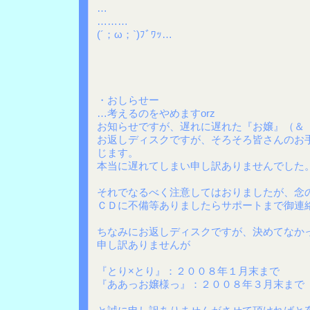
…
………
(´；ω；`)ﾌﾞﾜｯ…
・おしらせー
…考えるのをやめますorz
お知らせですが、遅れに遅れた『お嬢』（＆
お返しディスクですが、そろそろ皆さんのお
じます。
本当に遅れてしまい申し訳ありませんでした
それでなるべく注意してはおりましたが、念
ＣＤに不備等ありましたらサポートまで御連
ちなみにお返しディスクですが、決めてなか
申し訳ありませんが
『とり×とり』：２００８年１月末まで
『ああっお嬢様っ』：２００８年３月末まで