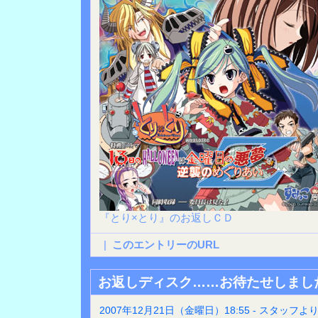
『とり×とり』のお返しＣＤ
|
このエントリーのURL
お返しディスク……お待たせしまし
2007年12月21日（金曜日）18:55 - スタッフよ