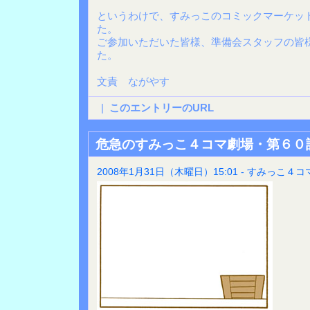
というわけで、すみっこのコミックマーケット
た。
ご参加いただいた皆様、準備会スタッフの皆
た。
文責 ながやす
|
このエントリーのURL
危急のすみっこ４コマ劇場・第６０
2008年1月31日（木曜日）15:01 - すみっこ４コ