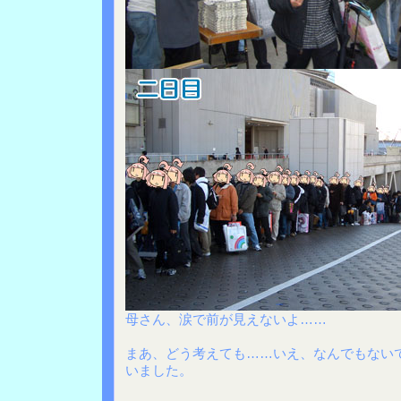
母さん、涙で前が見えないよ……
まあ、どう考えても……いえ、なんでもない
いました。