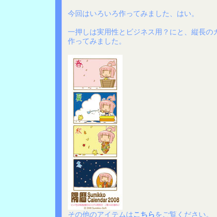
今回はいろいろ作ってみました、はい。
一押しは実用性とビジネス用？にと、縦長の
作ってみました。
その他のアイテムは
こちら
をご覧ください。