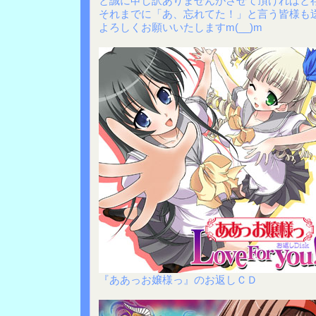
と誠に申し訳ありませんがさせて頂ければと
それまでに「あ、忘れてた！」と言う皆様も
よろしくお願いいたしますm(__)m
『ああっお嬢様っ』のお返しＣＤ