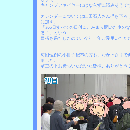
キャンプファイヤーにはならずに済みそうで
カレンダーについては山田石人さん描き下ろ
に加え、
「366日すべての日付に、あまり聞いた事の
る！」という
目標も果たしたので、今年一年ご愛用いただ
毎回恒例の小冊子配布の方も、おかげさまで
ました。
寒空の下お待ちいただいた皆様、ありがとう