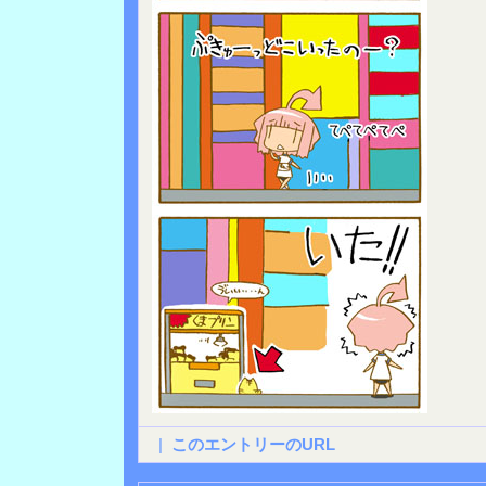
|
このエントリーのURL