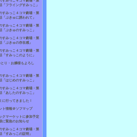
のすみっこ４コマ劇場・第
話「フライングすみっこ」
のすみっこ４コマ劇場・第
話「ぷきゅに誘われて」
のすみっこ４コマ劇場・第
話「ぷきゅのすみっこ」
のすみっこ４コマ劇場・第
話「ぷきゅの存在感」
のすみっこ４コマ劇場・第
話「すみっこのように」
×とり・お嬢様もよろし
のすみっこ４コマ劇場・第
話「はじめのすみっこ」
のすみっこ４コマ劇場・第
話「あしたのすみっこ」
ミに行ってきました！
ント情報＠ソフマップ
ックマーケットに参加予定
様に緊急のお知らせ
のすみっこ４コマ劇場・第
話「すみっこの証明」