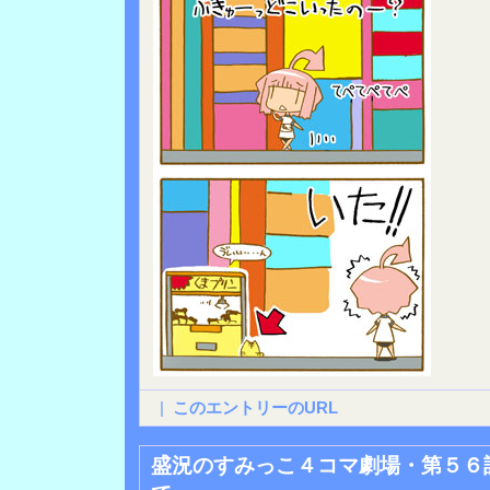
|
このエントリーのURL
盛況のすみっこ４コマ劇場・第５６