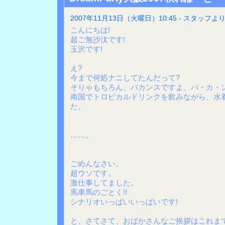
2007年11月13日（火曜日）10:45 - スタッフよ
こんにちは!
超ご無沙汰です!
玉沢です!
え?
今まで何処ナニしてたんだって?
そりゃもちろん、バカンスですよ、バ・カ・
南国でトロピカルドリンクを飲みながら、水
た。
……。
ごめんなさい。
超ウソです。
激仕事してました。
馬車馬のごとく!!
シナリオいっぱいいっぱいです!
と、さてさて、おばかさんなご挨拶はこれま