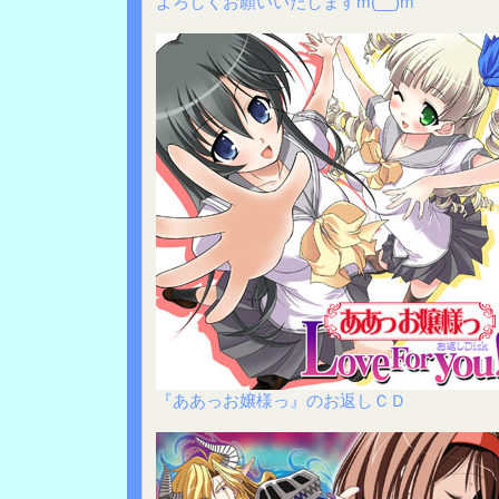
よろしくお願いいたしますm(__)m
『ああっお嬢様っ』のお返しＣＤ