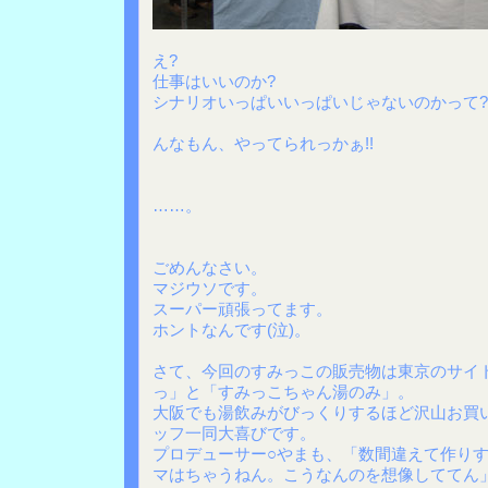
え?
仕事はいいのか?
シナリオいっぱいいっぱいじゃないのかって?
んなもん、やってられっかぁ!!
……。
ごめんなさい。
マジウソです。
スーパー頑張ってます。
ホントなんです(泣)。
さて、今回のすみっこの販売物は東京のサイ
っ」と「すみっこちゃん湯のみ」。
大阪でも湯飲みがびっくりするほど沢山お買
ッフ一同大喜びです。
プロデューサー○やまも、「数間違えて作り
マはちゃうねん。こうなんのを想像しててん