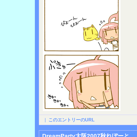
|
このエントリーのURL
DreamParty大阪2007秋れぽーと