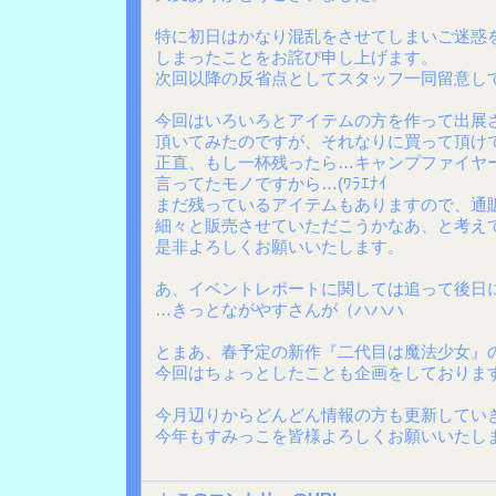
特に初日はかなり混乱をさせてしまいご迷惑
しまったことをお詫び申し上げます。
次回以降の反省点としてスタッフ一同留意し
今回はいろいろとアイテムの方を作って出展
頂いてみたのですが、それなりに買って頂け
正直、もし一杯残ったら…キャンプファイヤ
言ってたモノですから…(ﾜﾗｴﾅｲ
まだ残っているアイテムもありますので、通
細々と販売させていただこうかなあ、と考え
是非よろしくお願いいたします。
あ、イベントレポートに関しては追って後日
…きっとながやすさんが（ハハハ
とまあ、春予定の新作『二代目は魔法少女』
今回はちょっとしたことも企画をしておりま
今月辺りからどんどん情報の方も更新してい
今年もすみっこを皆様よろしくお願いいたします