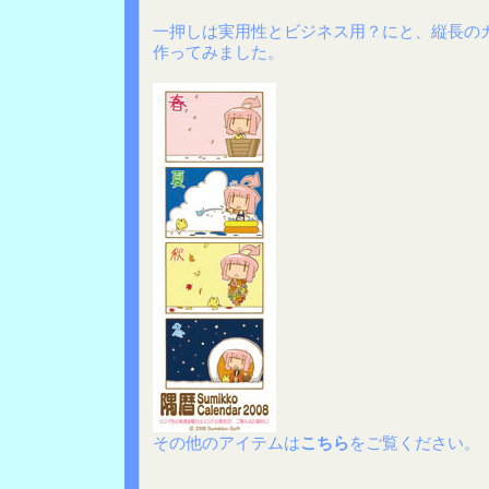
一押しは実用性とビジネス用？にと、縦長の
作ってみました。
その他のアイテムは
こちら
をご覧ください。