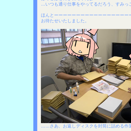
…いつも通り仕事をやってるだろう、すみっ
ほんとーーーーーーーーーーーーーーーーー
お待たせいたしました。
……さあ、お返しディスクを封筒に詰める作