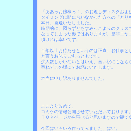
「ああっお嬢様っ！」のお返しディスクおよ
タイミングに間に合わなかった方への「とり
本日、発送いたしました。
時期的に、図らずともすみっこよりのクリス
なってしまった形ではありますが、是非ニヤ
頂ければ幸いです。
半年以上お待たせというのは正直、お仕事と
と言うお叱りごもっともです。
少人数しかいないとはいえ、言い訳にもなら
重ねてこの場にてお詫びいたします。
本当に申し訳ありませんでした。
ここより改めて。
コミケの情報公開させていただいております
ＴＯＰページから飛べると思いますので観て
今回はいろいろ作ってみました、はい。