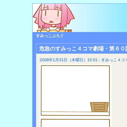
すみっこぶろぐ
危急のすみっこ４コマ劇場・第６０
2008年1月31日（木曜日）15:01 - すみっこ４コ