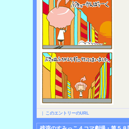
|
このエントリーのURL
残滓のすみっこ４コマ劇場・第５８