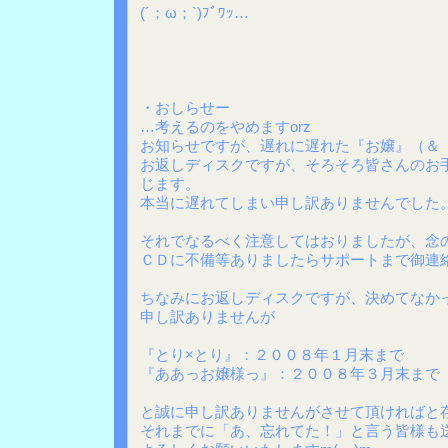
(´；ω；`)ﾌﾞﾜｯ…
・おしらせー
…考えるのをやめますorz
お知らせですが、遅れに遅れた『お嬢』（＆
お返しディスクですが、そろそろ皆さんのお
じます。
本当に遅れてしまい申し訳ありませんでした
それでなるべく注意してはおりましたが、念
ＣＤに不備等ありましたらサポートまで御連
ちなみにお返しディスクですが、決めてなか
申し訳ありませんが
『とり×とり』：２００８年１月末まで
『ああっお嬢様っ』：２００８年３月末まで
と誠に申し訳ありませんがさせて頂ければと
それまでに「あ、忘れてた！」と言う皆様も