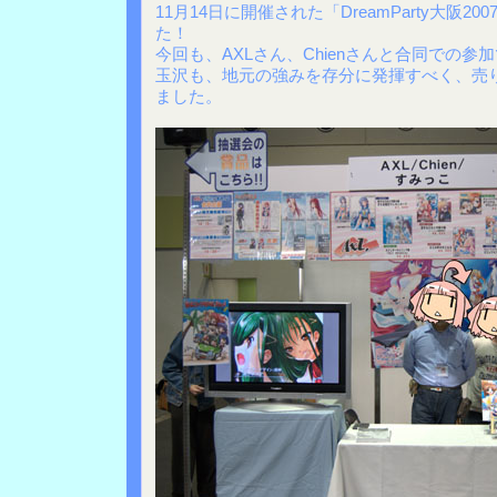
11月14日に開催された「DreamParty大阪
た！
今回も、AXLさん、Chienさんと合同での参
玉沢も、地元の強みを存分に発揮すべく、売
ました。