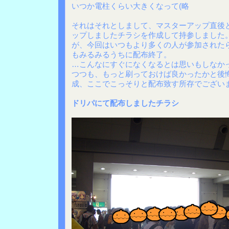
いつか電柱くらい大きくなって(略
それはそれとしまして、マスターアップ直後
ップしましたチラシを作成して持参しました
が、今回はいつもより多くの人が参加された
もみるみるうちに配布終了。
…こんなにすぐになくなるとは思いもしなか
つつも、もっと刷っておけば良かったかと後悔
成、ここでこっそりと配布致す所存でござい
ドリパにて配布しましたチラシ