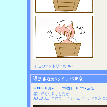
|
このエントリーのURL
遅まきながらドリパ東京
2006年10月26日（木曜日）18:23 - 広報
報告遅くなりましたが
AXLさん
と合同で、ドリームパーティ東京に