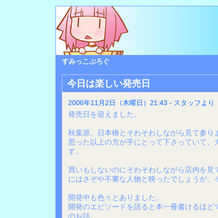
すみっこぶろぐ
今日は楽しい発売日
2006年11月2日（木曜日）21:43 - スタッフより
発売日を迎えました。
秋葉原、日本橋とそわそわしながら見て参り
思った以上の方が手にとって下さっていて、
す。
買いもしないのにそわそわしながら店内を見
にはさぞや不審な人物と映ったでしょうが、
開発中も色々とありました。
開発のエピソードを語ると本一冊書けるほど
のお話。