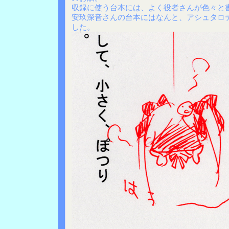
収録に使う台本には、よく役者さんが色々と
安玖深音さんの台本にはなんと、アシュタロ
した。