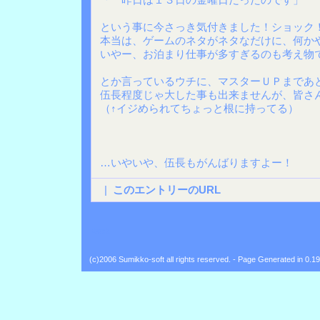
という事に今さっき気付きました！ショック
本当は、ゲームのネタがネタなだけに、何か
いやー、お泊まり仕事が多すぎるのも考え物
とか言っているウチに、マスターＵＰまであ
伍長程度じゃ大した事も出来ませんが、皆さ
（↑イジめられてちょっと根に持ってる）
…いやいや、伍長もがんばりますよー！
|
このエントリーのURL
Back
(c)2006 Sumikko-soft all rights reserved. - Page Generated in 0.1