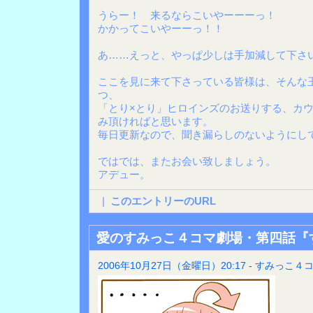
うらー！ 来るならこいやーーーっ！
かかってこいやーーっ！！
あ……えっと、やっぱ少しは手加減して下さい
ここを見に来て下さっている皆様は、そんな
つ、
「とり×とり」ヒロインズのお送りする、カ
み頂ければと思います。
毎日更新なので、聞き漏らしのないようにし
ではでは、またお会い致しましょう。
アデュー。
|
このエントリーのURL
愛のすみっこ４コマ劇場・第四話『
2006年10月27日（金曜日）20:17 - すみっこ４