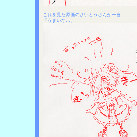
これを見た原画のさいとうさんが一言
「うまいな…」