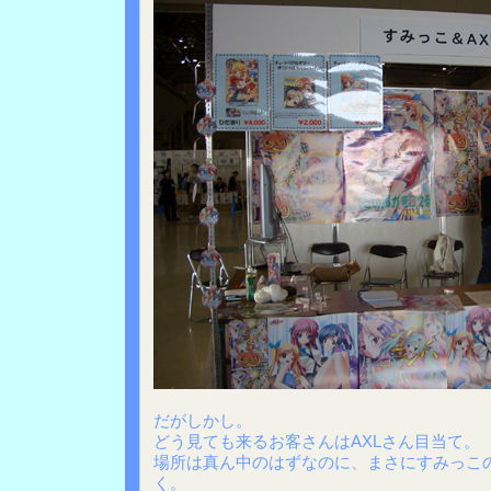
だがしかし。
どう見ても来るお客さんはAXLさん目当て。
場所は真ん中のはずなのに、まさにすみっこ
く。