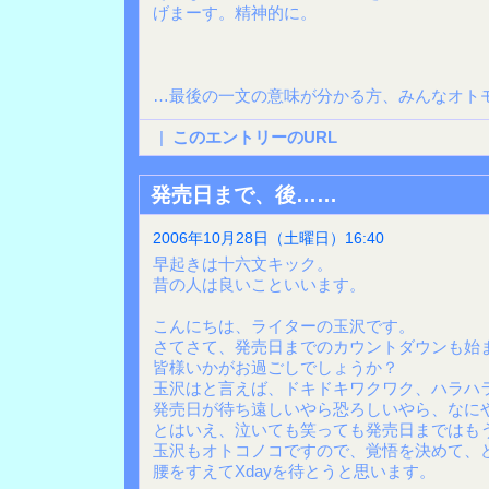
げまーす。精神的に。
…最後の一文の意味が分かる方、みんなオト
|
このエントリーのURL
発売日まで、後……
2006年10月28日（土曜日）16:40
早起きは十六文キック。
昔の人は良いこといいます。
こんにちは、ライターの玉沢です。
さてさて、発売日までのカウントダウンも始
皆様いかがお過ごしでしょうか？
玉沢はと言えば、ドキドキワクワク、ハラハ
発売日が待ち遠しいやら恐ろしいやら、なに
とはいえ、泣いても笑っても発売日まではも
玉沢もオトコノコですので、覚悟を決めて、
腰をすえてXdayを待とうと思います。