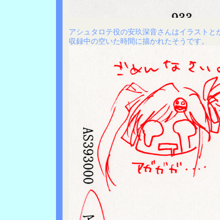
アシュタロテ役の安玖深音さんはイラストと
収録中の空いた時間に描かれたそうです。