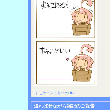
|
このエントリーのURL
遅ればせながら誤記のご報告