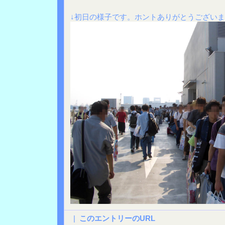
↓初日の様子です。ホントありがとうござい
|
このエントリーのURL