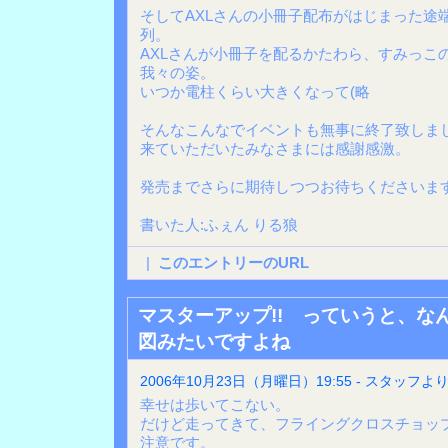
そしてAXLさんの小冊子配布がはじまった途
列。
AXLさんが小冊子を配るかたわら、すみっこ
我々の姿。
いつか電柱くらい大きくなって(略
そんなこんなでイベントも無事に終了致しま
来ていただいたみなさまには感謝感激。
発売までさらに期待しつつお待ちくださいま
書いた人:ふぇん りる狼
|
このエントリーのURL
マスターアップ!! っていうと、な
図みたいですよね
2006年10月23日（月曜日）19:55 - スタッフよ
幸せは歩いてこない。
だけど走ってきて、フライングクロスチョッ
注意です。