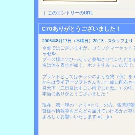
|
このエントリーのURL
C70ありがとうございました！
2006年8月17日（木曜日）20:13 - スタッフより
今更ではございますが、コミックマーケット
ッセル
ブース様にてひっそりと参加させていただき
名は体を表すが如く、ホントすみっこの方で
ブランドとしてはチラシのような物（仮）を
からは
ライアーソフト
さんもご一緒に配布さ
炎天下（二日目はすごい雨でしたね…）の中
本当にありがとうございました！
現在、第一弾の「とり×とり」の方、鋭意順
皆様へ情報等をどんどん届けていけるかと存
よろしくお願いいたしますm(__)m