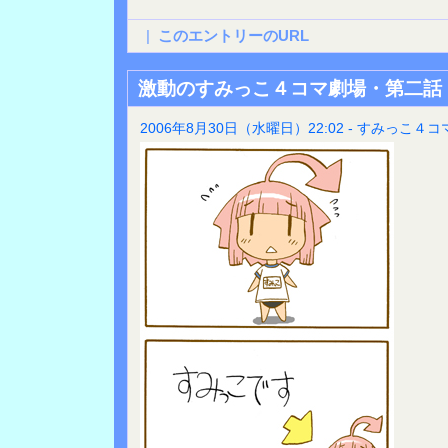
|
このエントリーのURL
激動のすみっこ４コマ劇場・第二話
2006年8月30日（水曜日）22:02 - すみっこ４コ