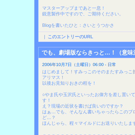
マスターアップまであと一息！
鋭意製作中ですので、ご期待ください。
Blogを書いたひと：さいとうつかさ
|
このエントリーのURL
でも、劇場版ならきっと…！（意味
2006年10月7日（土曜日）06:00 - 日常
はじめまして！すみっこのそのまたすみっこ
アリマス！
以後お見知りおきの程を！
○やま氏や玉沢氏といったお偉方を差し置い
す！
え？現場の近状を書けば良いのですか？
はぁ…でも、そんなん書いちゃったらこのブ
ど…？
ほんじゃら、程々マイルドにお送りいたしま
－－－－－－－－－－－－－－－－－－－－