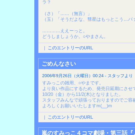
ラ？
（さ）「……（無言）」
（玉）「そうだよな、彗星はもっとこう…バ
…………ええーっと。
どうしましょうか。○やまさん。
|
このエントリーのURL
ごめんなさい
2006年9月26日（火曜日）00:24 - スタッフより
すみっこの雑用、○やまです。
より良い作品にするため、発売日延期にさせ
10/20（金）から11/2(木)となりました。
スタッフみんなで頑張っておりますのでご容
よろしくお願いいたしますm(__)m
|
このエントリーのURL
嵐のすみっこ４コマ劇場・第三話『