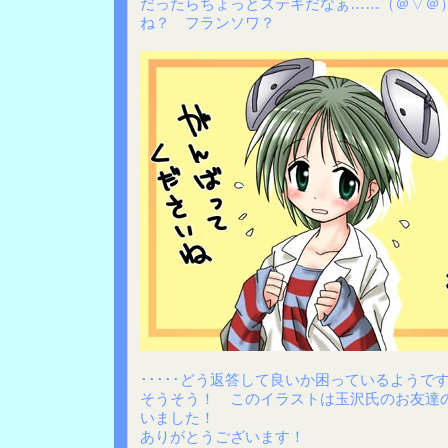
だったらちょっとステキだなぁ……（＠▽＠
ね？ フランソワ？
･････どう返答して良いか困っているようです･
そうそう！ このイラストは玉沢氏のお友達
いました！
ありがとうございます！