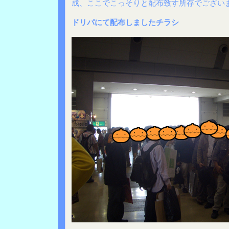
成、ここでこっそりと配布致す所存でござい
ドリパにて配布しましたチラシ