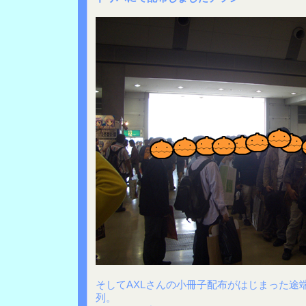
そしてAXLさんの小冊子配布がはじまった途
列。