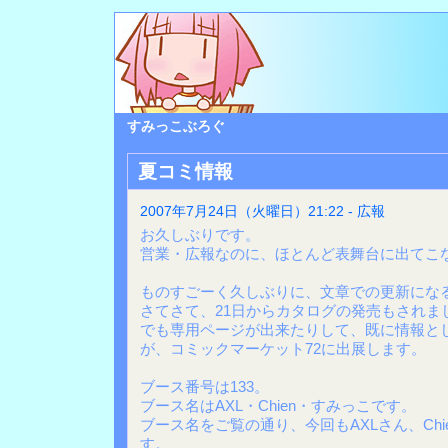
すみっこぶろぐ
夏コミ情報
2007年7月24日（火曜日）21:22 - 広報
お久しぶりです。
営業・広報なのに、ほとんど表舞台に出てこ
ものすごーく久しぶりに、文章での更新にな
さてさて、21日からカタログの発売もされま
でも専用ページが出来たりして、既に情報と
が、コミックマーケット72に出展します。
ブース番号は133。
ブース名はAXL・Chien・すみっこです。
ブース名をご覧の通り、今回もAXLさん、Ch
す。