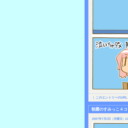
|
このエントリーのURL
朝露のすみっこ４コ
2007年7月2日（月曜日）10