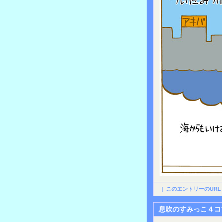
|
このエントリーのURL
息吹のすみっこ４コ