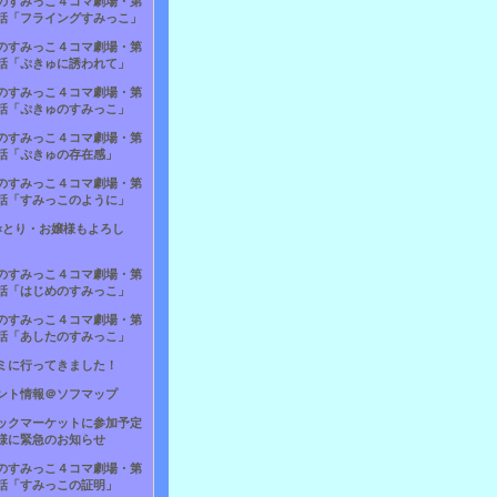
のすみっこ４コマ劇場・第
話「フライングすみっこ」
のすみっこ４コマ劇場・第
話「ぷきゅに誘われて」
のすみっこ４コマ劇場・第
話「ぷきゅのすみっこ」
のすみっこ４コマ劇場・第
話「ぷきゅの存在感」
のすみっこ４コマ劇場・第
話「すみっこのように」
×とり・お嬢様もよろし
のすみっこ４コマ劇場・第
話「はじめのすみっこ」
のすみっこ４コマ劇場・第
話「あしたのすみっこ」
ミに行ってきました！
ント情報＠ソフマップ
ックマーケットに参加予定
様に緊急のお知らせ
のすみっこ４コマ劇場・第
話「すみっこの証明」