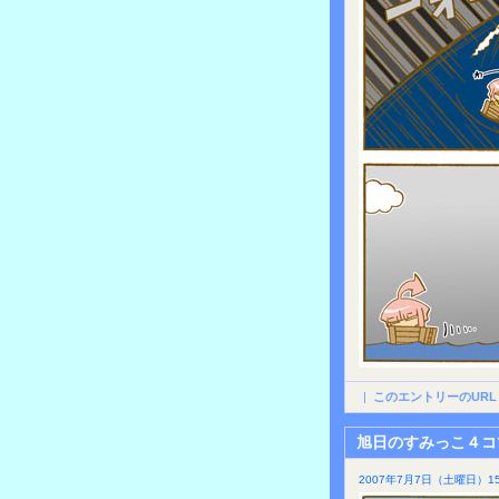
|
このエントリーのURL
旭日のすみっこ４コ
2007年7月7日（土曜日）15