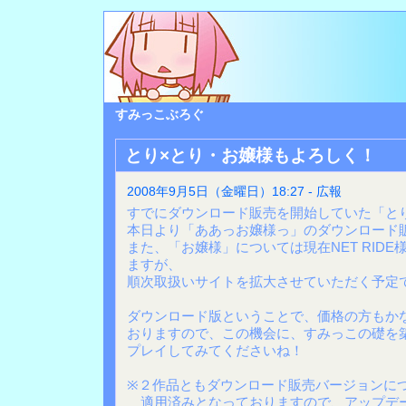
すみっこぶろぐ
とり×とり・お嬢様もよろしく！
2008年9月5日（金曜日）18:27 - 広報
すでにダウンロード販売を開始していた「と
本日より「ああっお嬢様っ」のダウンロード
また、「お嬢様」については現在NET RID
ますが、
順次取扱いサイトを拡大させていただく予定
ダウンロード版ということで、価格の方もか
おりますので、この機会に、すみっこの礎を
プレイしてみてくださいね！
※２作品ともダウンロード販売バージョンに
適用済みとなっておりますので、アップデ