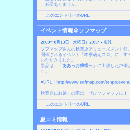
必要ありません。
|
このエントリーのURL
イベント情報＠ソフマップ
2008年8月13日（水曜日）20:34 - 広報
ソフマップ
さんの秋葉原アミューズメント館
開催されるイベント「本家萌えスロ」に、す
いただきました。
景品は、「
ああっお嬢様っ
」に出演した声優
す。
■URL：
http://www.sofmap.com/tenpo/event
秋葉原にお越しの際は、ぜひソフマップに！
|
このエントリーのURL
夏コミ情報