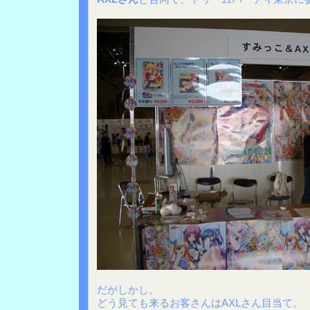
だがしかし。
どう見ても来るお客さんはAXLさん目当て。