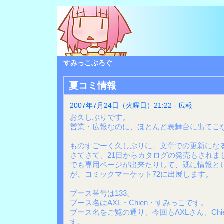
すみっこぶろぐ
夏コミ情報
2007年7月24日（火曜日）21:22 - 広報
お久しぶりです。
営業・広報なのに、ほとんど表舞台に出てこ
ものすごーく久しぶりに、文章での更新にな
さてさて、21日からカタログの発売もされま
でも専用ページが出来たりして、既に情報と
が、コミックマーケット72に出展します。
ブース番号は133。
ブース名はAXL・Chien・すみっこです。
ブース名をご覧の通り、今回もAXLさん、Ch
す。