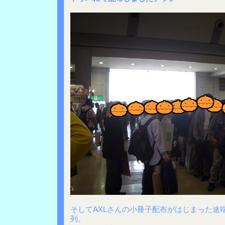
そしてAXLさんの小冊子配布がはじまった途
列。