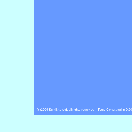
(c)2006 Sumikko-soft all rights reserved. - Page Generated in 0.2