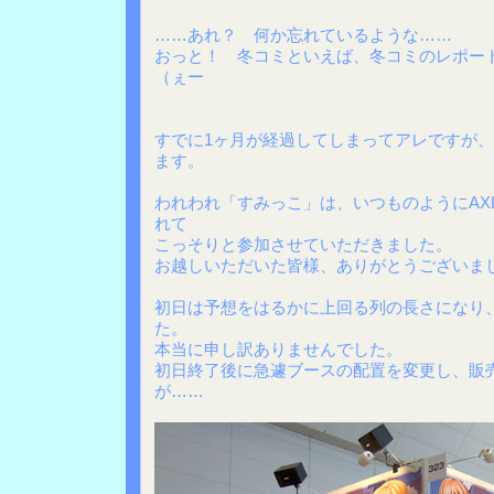
……あれ？ 何か忘れているような……
おっと！ 冬コミといえば、冬コミのレポー
（ぇー
すでに1ヶ月が経過してしまってアレですが
ます。
われわれ「すみっこ」は、いつものようにAXL
れて
こっそりと参加させていただきました。
お越しいただいた皆様、ありがとうございま
初日は予想をはるかに上回る列の長さになり
た。
本当に申し訳ありませんでした。
初日終了後に急遽ブースの配置を変更し、販
が……