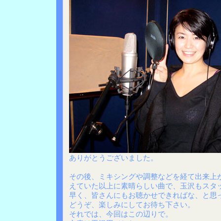
ありがとうございました。
その後、ミキシングや調整などを経て出来上
えていた以上に素晴らしい曲で、玉沢もスタ
早く、皆さんにもお聴かせできればな、と思
どうぞ、楽しみにしてお待ち下さい。
それでは、今回はこの辺りで。