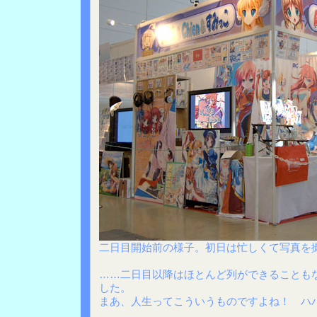
二日目開始前の様子。初日は忙しくて写真を
……二日目以降はほとんど列ができることも
した。
まあ、人生ってこういうものですよね！ ハ