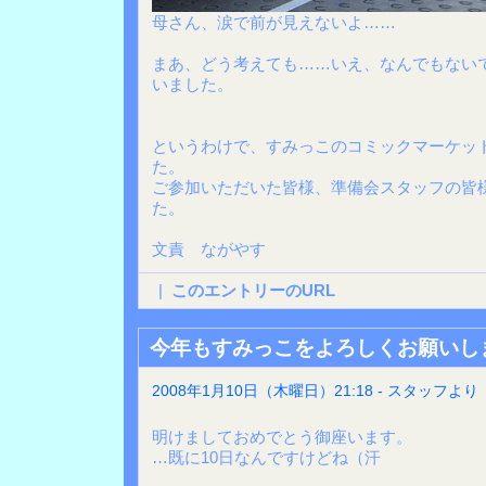
母さん、涙で前が見えないよ……
まあ、どう考えても……いえ、なんでもない
いました。
というわけで、すみっこのコミックマーケット
た。
ご参加いただいた皆様、準備会スタッフの皆
た。
文責 ながやす
|
このエントリーのURL
今年もすみっこをよろしくお願いし
2008年1月10日（木曜日）21:18 - スタッフより
明けましておめでとう御座います。
…既に10日なんですけどね（汗