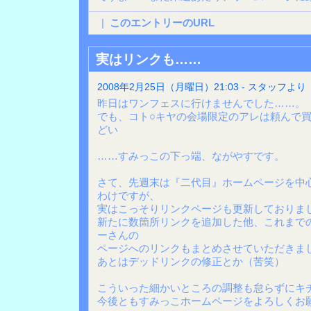
|
このエントリーのURL
実はリンクも……
2008年2月25日（月曜日）21:03 - スタッフより
昨日はワンフェスに行けませんでした……。
でも、コト○キヤの会場限定のアレは頼んで
どい
……すみっこの下っ端、ながやすです。
さて、先週末は『二代目』ホームページを中
わけですが、
実はこっそりリンクページも更新しておりま
新たに数箇所リンクを追加した他、これまで
ーさんの
ページへのリンクもまとめさせていただきま
あとはデッドリンクの修正とか（苦笑）
こういった細かいところの調整も怠らずにキ
今後ともすみっこホームページをよろしくお