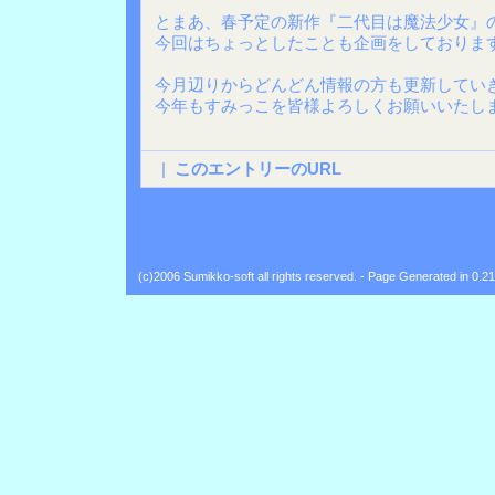
とまあ、春予定の新作『二代目は魔法少女』
今回はちょっとしたことも企画をしておりま
今月辺りからどんどん情報の方も更新してい
今年もすみっこを皆様よろしくお願いいたします
|
このエントリーのURL
Back
(c)2006 Sumikko-soft all rights reserved. - Page Generated in 0.2