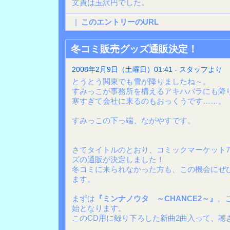
文責は玉沢円でした。
|
このエントリーのURL
冬コミ販売グッズ通販決定！
2008年2月9日（土曜日）01:41 - スタッフより
とうとう関東でも雪が降りましたね～。
すみっこが事務所を構えるアキハバラにも降
寒すぎて会社に来るのもおっくうです……。
すみっこの下っ端、ながやすです。
さてタイトルのとおり、コミックマーケット7
ズの通販が決定しました！
冬コミに来られなかった方も、この機会にぜ
ます。
まずは
『ミンナノウタ ～CHANCE2～』
。
始となります。
このCD用に録り下ろした新曲2曲入って、聴