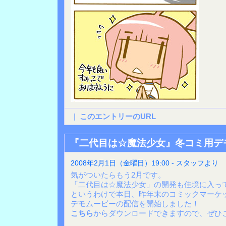
|
このエントリーのURL
『二代目は☆魔法少女』冬コミ用デ
2008年2月1日（金曜日）19:00 - スタッフより
気がついたらもう2月です。
「二代目は☆魔法少女」の開発も佳境に入っ
というわけで本日、昨年末のコミックマーケッ
デモムービーの配信を開始しました！
こちら
からダウンロードできますので、ぜひ