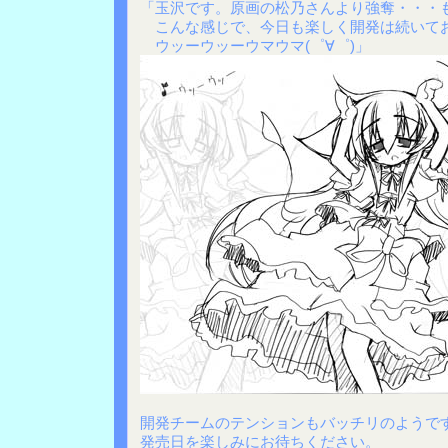
「玉沢です。原画の松乃さんより強奪・・・
こんな感じで、今日も楽しく開発は続いて
ウッーウッーウマウマ(゜∀゜)」
開発チームのテンションもバッチリのようで
発売日を楽しみにお待ちください。