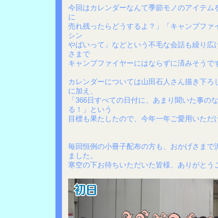
今回はカレンダーなんて季節モノのアイテム
に
売れ残ったらどうするよ？」「キャンプファ
シン
やばいって」などという不毛な会話も繰り広
さまで
キャンプファイヤーにはならずに済みそうで
カレンダーについては山田石人さん描き下ろ
に加え、
「366日すべての日付に、あまり聞いた事の
る！」という
目標も果たしたので、今年一年ご愛用いただ
毎回恒例の小冊子配布の方も、おかげさまで
ました。
寒空の下お待ちいただいた皆様、ありがとう