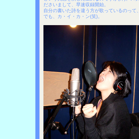
ださいまして、早速収録開始。
自分の書いた詩を違う方が歌っているのって
でも、カ・イ・カ・ン(笑)。