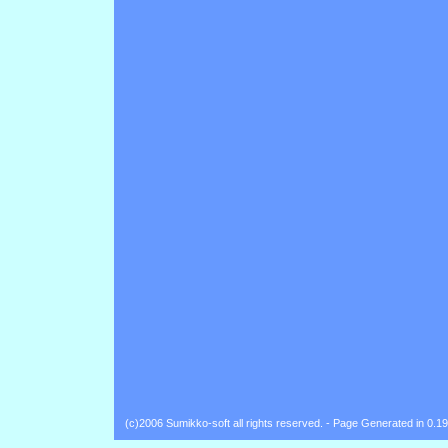
(c)2006 Sumikko-soft all rights reserved. - Page Generated in 0.1