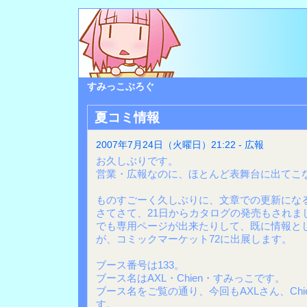
すみっこぶろぐ
夏コミ情報
2007年7月24日（火曜日）21:22 - 広報
お久しぶりです。
営業・広報なのに、ほとんど表舞台に出てこ
ものすごーく久しぶりに、文章での更新にな
さてさて、21日からカタログの発売もされま
でも専用ページが出来たりして、既に情報と
が、コミックマーケット72に出展します。
ブース番号は133。
ブース名はAXL・Chien・すみっこです。
ブース名をご覧の通り、今回もAXLさん、Ch
す。