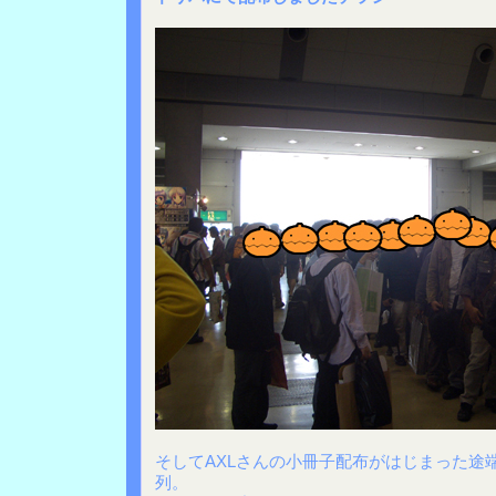
そしてAXLさんの小冊子配布がはじまった途
列。