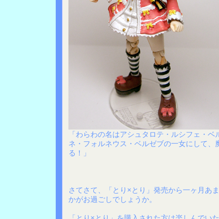
「わらわの名はアシュタロテ・ルシフェ・ベ
ネ・フォルネウス・ベルゼブの一女にして、
る！」
さてさて、「とり×とり」発売から一ヶ月あ
かがお過ごしでしょうか。
「とり×とり」を購入された方は楽しんでい