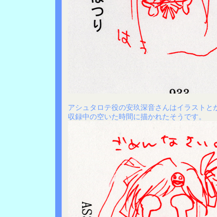
アシュタロテ役の安玖深音さんはイラストと
収録中の空いた時間に描かれたそうです。