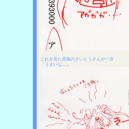
これを見た原画のさいとうさんが一言
「うまいな…」