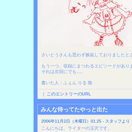
さいとうさんも思わず嫉妬しておりましたと
もう一つ、収録にまつわるエピソードがあり
それは次回にでも…。
書いた人：ふぇん りる 狼
|
このエントリーのURL
みんな待ってたやっと出た
2006年11月2日（木曜日）01:25 - スタッフより
こんにちは、ライターの玉沢です。