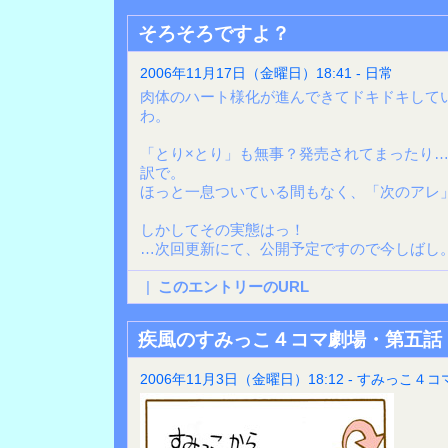
そろそろですよ？
2006年11月17日（金曜日）18:41 - 日常
肉体のハート様化が進んできてドキドキして
わ。
「とり×とり」も無事？発売されてまったり
訳で。
ほっと一息ついている間もなく、「次のアレ
しかしてその実態はっ！
…次回更新にて、公開予定ですので今しばし
|
このエントリーのURL
疾風のすみっこ４コマ劇場・第五話
2006年11月3日（金曜日）18:12 - すみっこ４コ