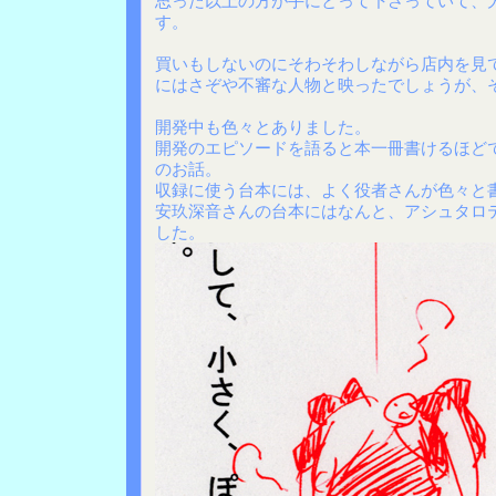
思った以上の方が手にとって下さっていて、
す。
買いもしないのにそわそわしながら店内を見
にはさぞや不審な人物と映ったでしょうが、
開発中も色々とありました。
開発のエピソードを語ると本一冊書けるほど
のお話。
収録に使う台本には、よく役者さんが色々と
安玖深音さんの台本にはなんと、アシュタロ
した。