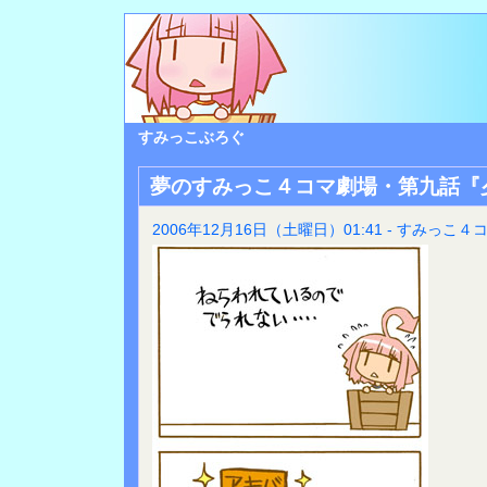
すみっこぶろぐ
夢のすみっこ４コマ劇場・第九話『
2006年12月16日（土曜日）01:41 - すみっこ４