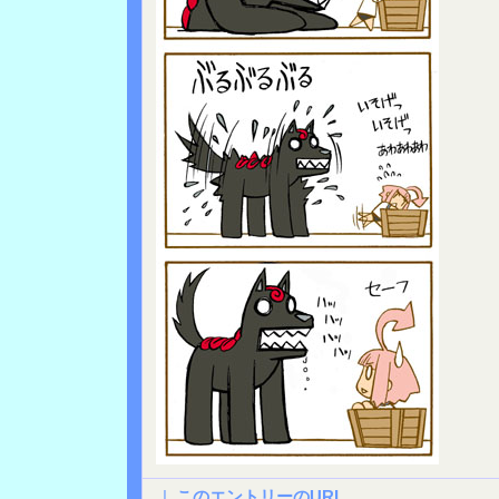
|
このエントリーのURL