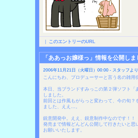
|
このエントリーのURL
「ああっお嬢様っ」情報を公開しま
2006年11月21日（火曜日）00:00 - スタッフよ
こんにちわ、プロデューサーと言う名の雑用
本日、当ブランドすみっこの第２弾ソフト「
しました。
前回とは作風もがらっと変わって、今の旬？
ました、ええ…。
鋭意開発中。ええ、鋭意制作中なのです！！
発売まで情報どんどん公開して行きたいと思
お願いいたします。