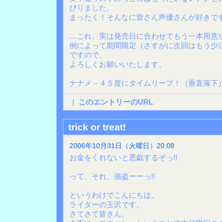
びりました。
まったく！そんなに皆さん声優さんが好きで
…これ、実は発売日に合わせてもう一本用意
例によって期間限定（さすがに次回はもう少
ですので、
よろしくお願いいたします。
ナナメ－４５度にタイムリープ！（垂直落下
|
このエントリーのURL
trick or treat!
2006年10月31日（火曜日）20:08
お金をくれないと悪戯するぞっ!!
って、それ、強盗ーーっ!!
というわけでこんにちは。
ライターの玉沢です。
さてさて皆さん。