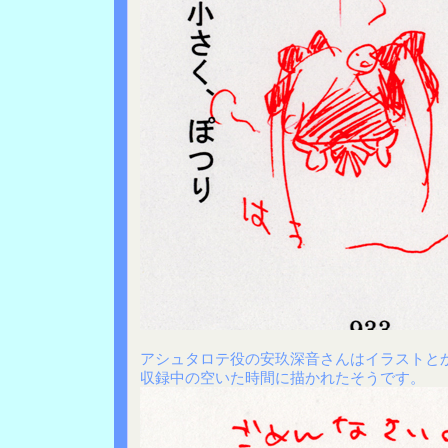
アシュタロテ役の安玖深音さんはイラストと
収録中の空いた時間に描かれたそうです。