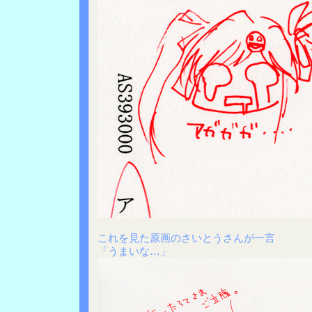
これを見た原画のさいとうさんが一言
「うまいな…」