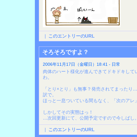
|
このエントリーのURL
そろそろですよ？
2006年11月17日（金曜日）18:41 - 日常
肉体のハート様化が進んできてドキドキして
わ。
「とり×とり」も無事？発売されてまったり
訳で。
ほっと一息ついている間もなく、「次のアレ
しかしてその実態はっ！
…次回更新にて、公開予定ですので今しばし
|
このエントリーのURL