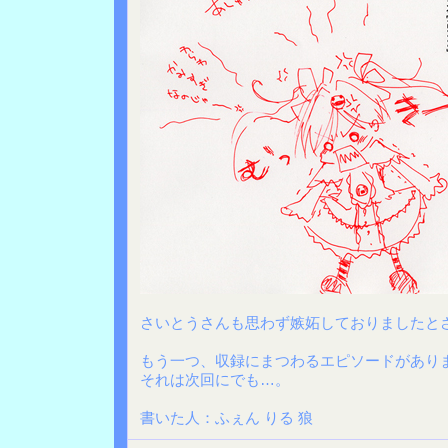
さいとうさんも思わず嫉妬しておりましたと
もう一つ、収録にまつわるエピソードがあり
それは次回にでも…。
書いた人：ふぇん りる 狼