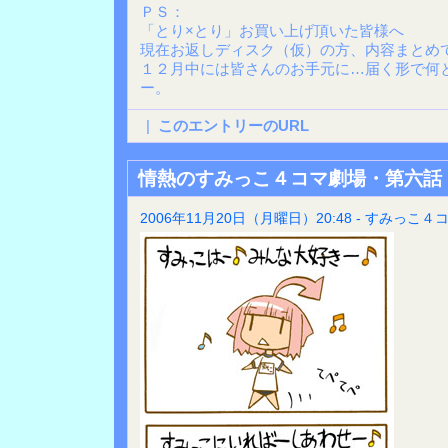
ＰＳ：
「とり×とり」お買い上げ頂いた皆様へ
現在お返しディスク（仮）の方、内容まとめ
１２月中には皆さんのお手元に…届く形で何
ー。
|
このエントリーのURL
情熱のすみっこ４コマ劇場・第六話
2006年11月20日（月曜日）20:48 - すみっこ４