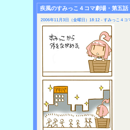
疾風のすみっこ４コマ劇場・第五話
2006年11月3日（金曜日）18:12 - すみっこ４コ