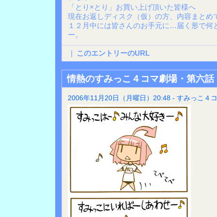
「とり×とり」お買い上げ頂いた皆様へ
現在お返しディスク（仮）の方、内容まとめ
１２月中には皆さんのお手元に…届く形で何
ー。
|
このエントリーのURL
情熱のすみっこ４コマ劇場・第六話
2006年11月20日（月曜日）20:48 - すみっこ４