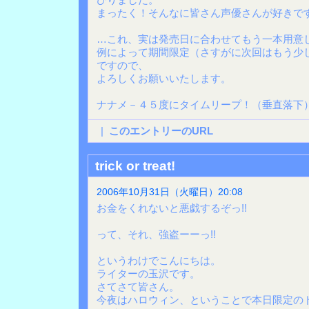
まったく！そんなに皆さん声優さんが好きで
…これ、実は発売日に合わせてもう一本用意
例によって期間限定（さすがに次回はもう少
ですので、
よろしくお願いいたします。
ナナメ－４５度にタイムリープ！（垂直落下
|
このエントリーのURL
trick or treat!
2006年10月31日（火曜日）20:08
お金をくれないと悪戯するぞっ!!
って、それ、強盗ーーっ!!
というわけでこんにちは。
ライターの玉沢です。
さてさて皆さん。
今夜はハロウィン、ということで本日限定の