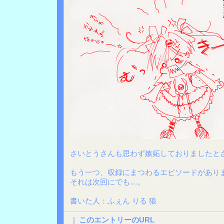
さいとうさんも思わず嫉妬しておりましたと
もう一つ、収録にまつわるエピソードがあり
それは次回にでも…。
書いた人：ふぇん りる 狼
|
このエントリーのURL