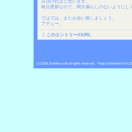
み頂ければと思います。
毎日更新なので、聞き漏らしのないようにし
ではでは、またお会い致しましょう。
アデュー。
|
このエントリーのURL
Back
(c)2006 Sumikko-soft all rights reserved. - Page Generated in 0.2