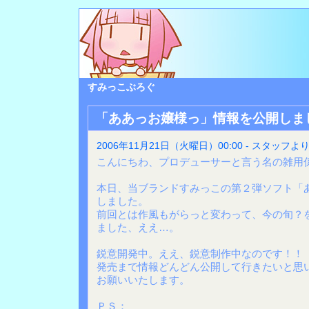
すみっこぶろぐ
「ああっお嬢様っ」情報を公開しま
2006年11月21日（火曜日）00:00 - スタッフよ
こんにちわ、プロデューサーと言う名の雑用
本日、当ブランドすみっこの第２弾ソフト「
しました。
前回とは作風もがらっと変わって、今の旬？
ました、ええ…。
鋭意開発中。ええ、鋭意制作中なのです！！
発売まで情報どんどん公開して行きたいと思
お願いいたします。
ＰＳ：