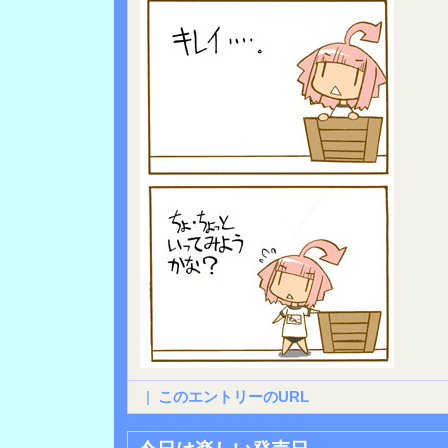
|
このエントリーのURL