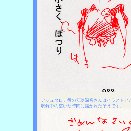
アシュタロテ役の安玖深音さんはイラストと
収録中の空いた時間に描かれたそうです。