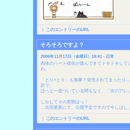
|
このエントリーのURL
そろそろですよ？
2006年11月17日（金曜日）18:41 - 日常
肉体のハート様化が進んできてドキドキして
わ。
「とり×とり」も無事？発売されてまったり
訳で。
ほっと一息ついている間もなく、「次のアレ
しかしてその実態はっ！
…次回更新にて、公開予定ですので今しばし
|
このエントリーのURL