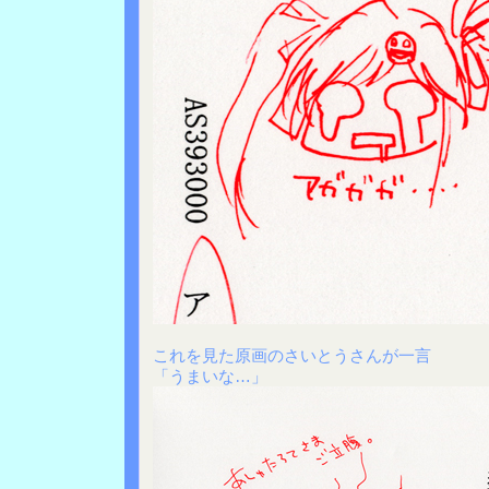
これを見た原画のさいとうさんが一言
「うまいな…」