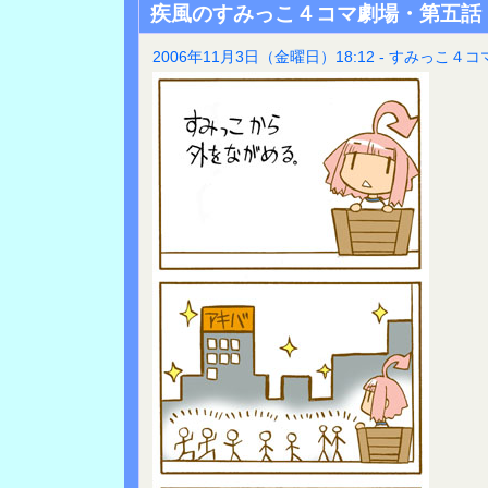
疾風のすみっこ４コマ劇場・第五話
2006年11月3日（金曜日）18:12 - すみっこ４コ