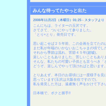
みんな待ってたやっと出た
2006年11月2日（木曜日）01:25 - スタッフより
こんにちは、ライターの玉沢です。
さてさて、ついにやって参りました。
「とり×とり」発売日です。
思い起こせば２５年前、この企画を立てたの
まだ私が年端のいかないおこちゃまの頃でした
それから季節は流れ、苦節４５年(超嘘)。
楽しいこともありました、苦しいこともありま
そんな、私たちの可愛い子供とも言うべき「
どうぞ、楽しんでやって頂ければと思います
とりあえず、本日のお昼頃には一度様子を見
思っています(玉沢は大阪在住ですので)。
私を発見した方は、遠慮無く声をかけて下さ
日本橋で、ボクと握手!!