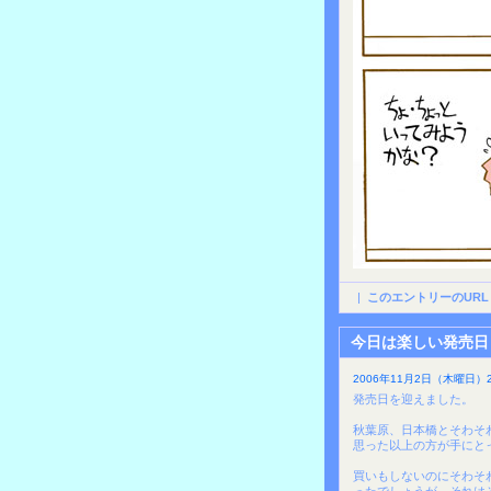
|
このエントリーのURL
今日は楽しい発売日
2006年11月2日（木曜日）2
発売日を迎えました。
秋葉原、日本橋とそわそ
思った以上の方が手にと
買いもしないのにそわそ