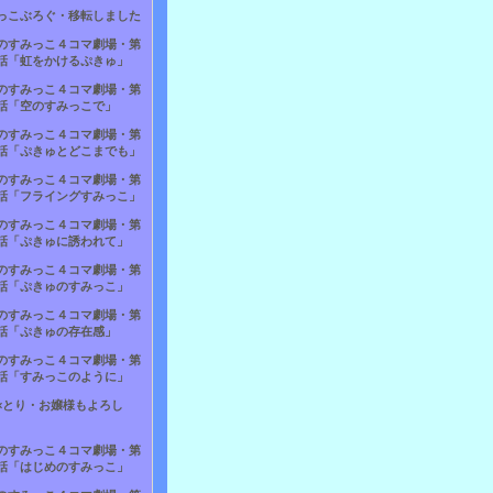
っこぶろぐ・移転しました
のすみっこ４コマ劇場・第
話「虹をかけるぷきゅ」
のすみっこ４コマ劇場・第
話「空のすみっこで」
のすみっこ４コマ劇場・第
話「ぷきゅとどこまでも」
のすみっこ４コマ劇場・第
話「フライングすみっこ」
のすみっこ４コマ劇場・第
話「ぷきゅに誘われて」
のすみっこ４コマ劇場・第
話「ぷきゅのすみっこ」
のすみっこ４コマ劇場・第
話「ぷきゅの存在感」
のすみっこ４コマ劇場・第
話「すみっこのように」
×とり・お嬢様もよろし
のすみっこ４コマ劇場・第
話「はじめのすみっこ」