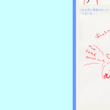
これを見た原画のさいと
「うまいな…」