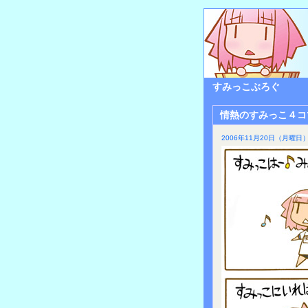
すみっこぶろぐ
情熱のすみっこ４コ
2006年11月20日（月曜日）