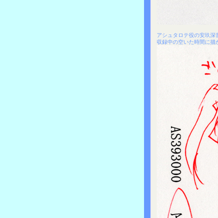
アシュタロテ役の安玖深
収録中の空いた時間に描