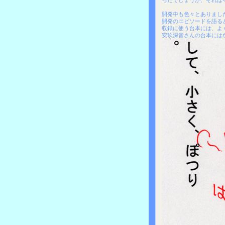
ったでしょうが、それは
開発中も色々とありまし
開発のエピソードを語る
収録に使う台本には、よ
安玖深音さんの台本には