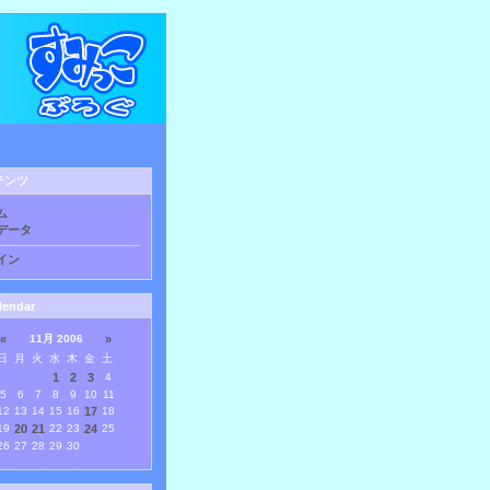
テンツ
ム
データ
イン
lendar
«
11月 2006
»
日
月
火
水
木
金
土
1
2
3
4
5
6
7
8
9
10
11
12
13
14
15
16
17
18
19
20
21
22
23
24
25
26
27
28
29
30