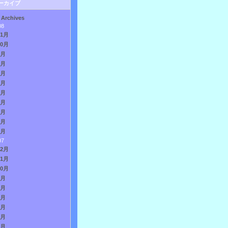
ーカイブ
 Archives
08
11月
10月
9月
8月
7月
6月
5月
4月
3月
2月
1月
07
12月
11月
10月
9月
8月
7月
6月
5月
4月