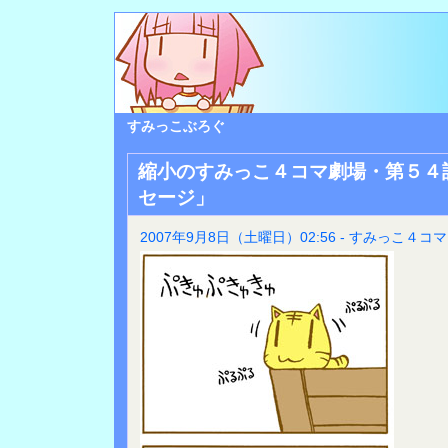
すみっこぶろぐ
縮小のすみっこ４コマ劇場・第５４
セージ」
2007年9月8日（土曜日）02:56 - すみっこ４コマ