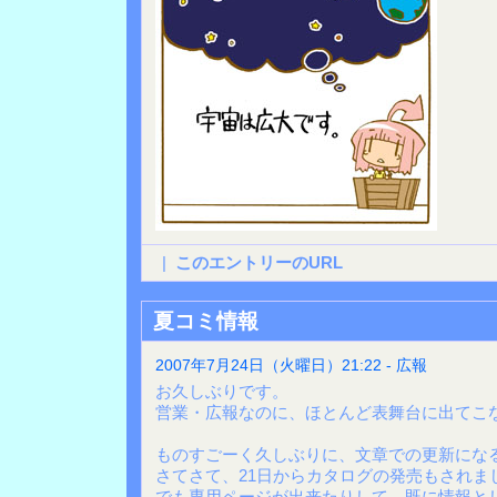
|
このエントリーのURL
夏コミ情報
2007年7月24日（火曜日）21:22 - 広報
お久しぶりです。
営業・広報なのに、ほとんど表舞台に出てこ
ものすごーく久しぶりに、文章での更新にな
さてさて、21日からカタログの発売もされま
でも専用ページが出来たりして、既に情報と