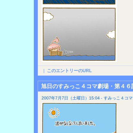
|
このエントリーのURL
旭日のすみっこ４コマ劇場・第４６
2007年7月7日（土曜日）15:04 - すみっこ４コマ