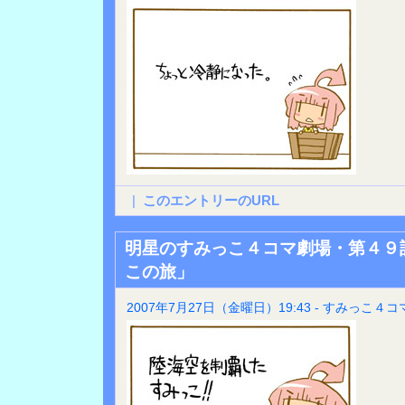
|
このエントリーのURL
明星のすみっこ４コマ劇場・第４９
この旅」
2007年7月27日（金曜日）19:43 - すみっこ４コ