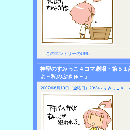
|
このエントリーのURL
神聖のすみっこ４コマ劇場・第５１
よ～私のぷきゅ～」
2007年8月10日（金曜日）20:34 - すみっこ４コ