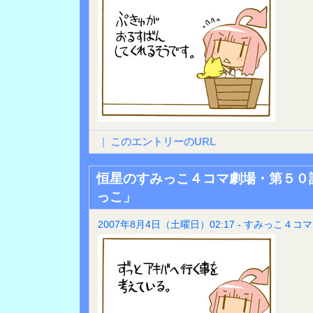
|
このエントリーのURL
恒星のすみっこ４コマ劇場・第５０
っこ」
2007年8月4日（土曜日）02:17 - すみっこ４コマ