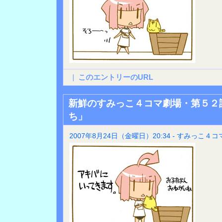
|
このエントリーのURL
新鮮のすみっこ４コマ劇場・第５２
ち」
2007年8月24日（金曜日）20:34 - すみっこ４コ