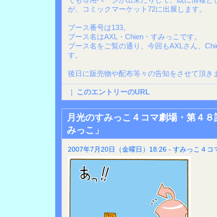
が、コミックマーケット72に出展します。
ブース番号は133。
ブース名はAXL・Chien・すみっこです。
ブース名をご覧の通り、今回もAXLさん、Ch
す。
後日に販売物や配布等々の告知をさせて頂きま
|
このエントリーのURL
月光のすみっこ４コマ劇場・第４８
みっこ」
2007年7月20日（金曜日）18:26 - すみっこ４コ