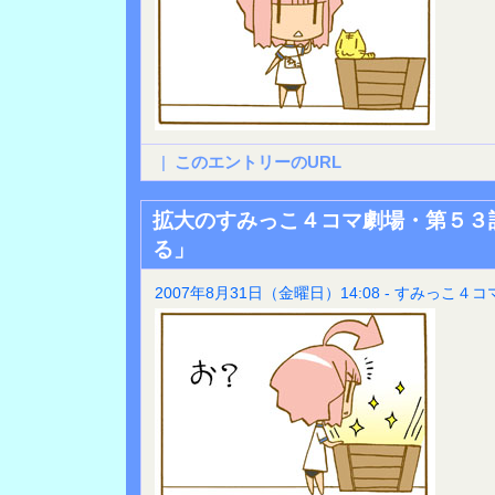
|
このエントリーのURL
拡大のすみっこ４コマ劇場・第５３
る」
2007年8月31日（金曜日）14:08 - すみっこ４コ