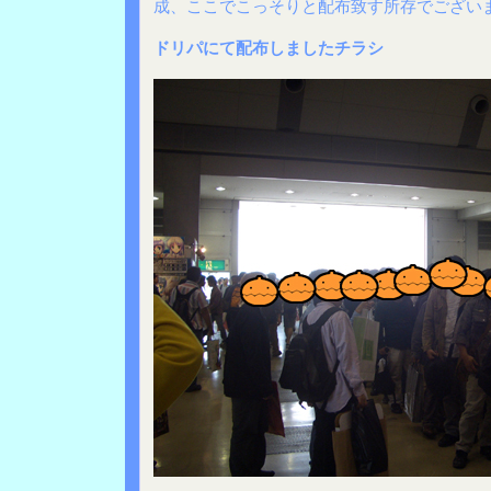
成、ここでこっそりと配布致す所存でござい
ドリパにて配布しましたチラシ