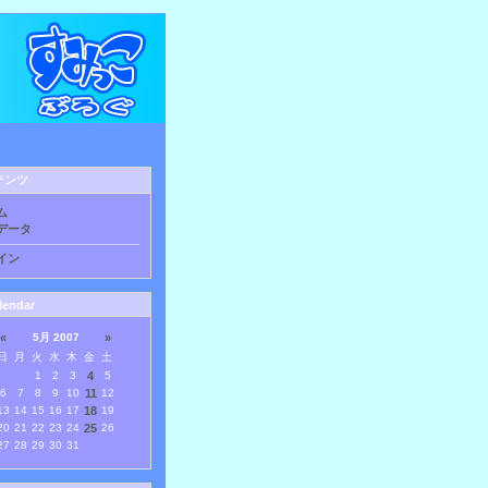
テンツ
ム
データ
イン
lendar
«
5月 2007
»
日
月
火
水
木
金
土
1
2
3
4
5
6
7
8
9
10
11
12
13
14
15
16
17
18
19
20
21
22
23
24
25
26
27
28
29
30
31