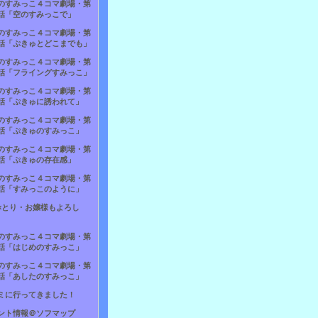
のすみっこ４コマ劇場・第
話「空のすみっこで」
のすみっこ４コマ劇場・第
話「ぷきゅとどこまでも」
のすみっこ４コマ劇場・第
話「フライングすみっこ」
のすみっこ４コマ劇場・第
話「ぷきゅに誘われて」
のすみっこ４コマ劇場・第
話「ぷきゅのすみっこ」
のすみっこ４コマ劇場・第
話「ぷきゅの存在感」
のすみっこ４コマ劇場・第
話「すみっこのように」
×とり・お嬢様もよろし
のすみっこ４コマ劇場・第
話「はじめのすみっこ」
のすみっこ４コマ劇場・第
話「あしたのすみっこ」
ミに行ってきました！
ント情報＠ソフマップ