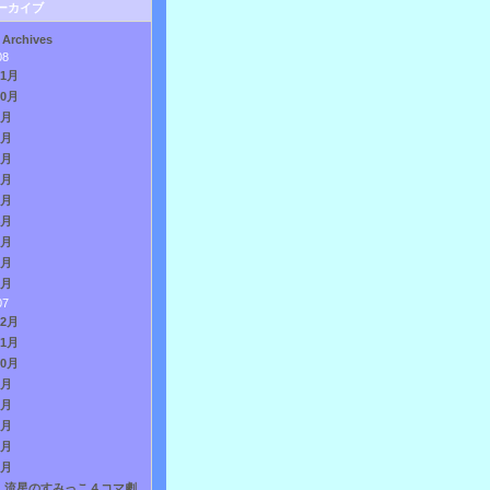
ーカイブ
 Archives
08
11月
10月
9月
8月
7月
6月
5月
4月
3月
2月
1月
07
12月
11月
10月
9月
8月
7月
6月
5月
流星のすみっこ４コマ劇