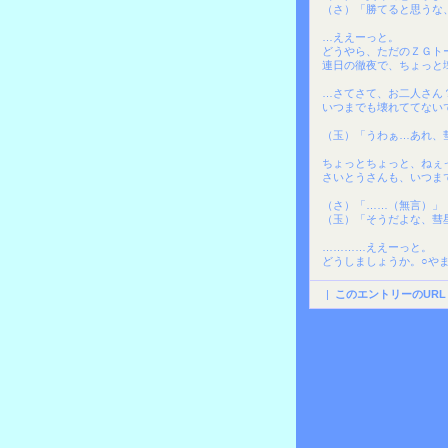
（さ）「勝てると思うな
…ええーっと。
どうやら、ただのＺＧト
連日の徹夜で、ちょっと
…さてさて、お二人さん
いつまでも壊れててない
（玉）「うわぁ…あれ、
ちょっとちょっと、ねぇ
さいとうさんも、いつま
（さ）「……（無言）」
（玉）「そうだよな、彗
…………ええーっと。
どうしましょうか。○や
|
このエントリーのURL