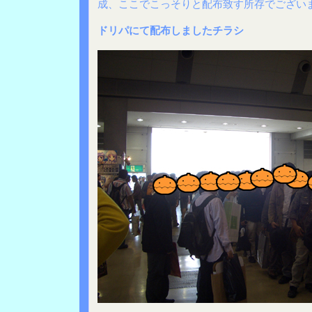
成、ここでこっそりと配布致す所存でござい
ドリパにて配布しましたチラシ