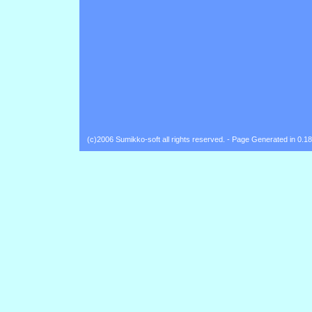
(c)2006 Sumikko-soft all rights reserved. - Page Generated in 0.1