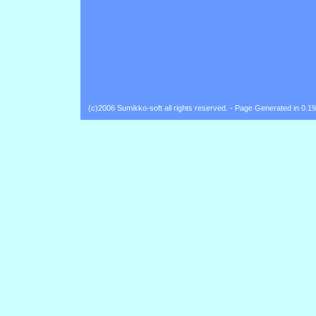
(c)2006 Sumikko-soft all rights reserved. - Page Generated in 0.1