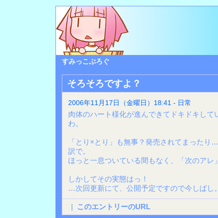
すみっこぶろぐ
そろそろですよ？
2006年11月17日（金曜日）18:41 - 日常
肉体のハート様化が進んできてドキドキして
わ。
「とり×とり」も無事？発売されてまったり
訳で。
ほっと一息ついている間もなく、「次のアレ
しかしてその実態はっ！
…次回更新にて、公開予定ですので今しばし
|
このエントリーのURL