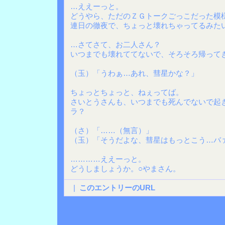
…ええーっと。
どうやら、ただのＺＧトークごっこだった模
連日の徹夜で、ちょっと壊れちゃってるみた
…さてさて、お二人さん？
いつまでも壊れててないで、そろそろ帰って
（玉）「うわぁ…あれ、彗星かな？」
ちょっとちょっと、ねぇってば。
さいとうさんも、いつまでも死んでないで起
ラ？
（さ）「……（無言）」
（玉）「そうだよな、彗星はもっとこう…バ
…………ええーっと。
どうしましょうか。○やまさん。
|
このエントリーのURL