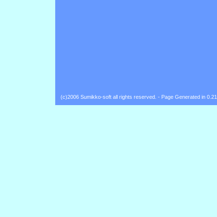
(c)2006 Sumikko-soft all rights reserved. - Page Generated in 0.2