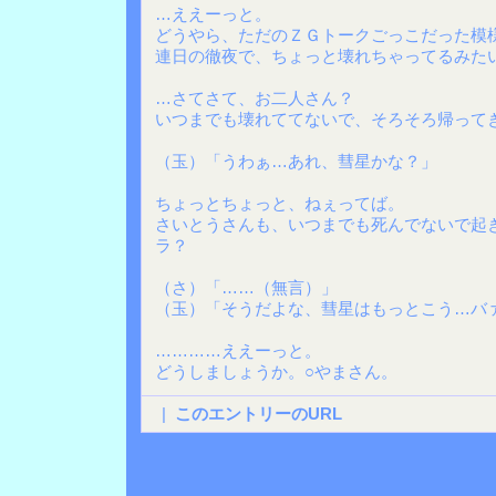
…ええーっと。
どうやら、ただのＺＧトークごっこだった模
連日の徹夜で、ちょっと壊れちゃってるみた
…さてさて、お二人さん？
いつまでも壊れててないで、そろそろ帰って
（玉）「うわぁ…あれ、彗星かな？」
ちょっとちょっと、ねぇってば。
さいとうさんも、いつまでも死んでないで起
ラ？
（さ）「……（無言）」
（玉）「そうだよな、彗星はもっとこう…バ
…………ええーっと。
どうしましょうか。○やまさん。
|
このエントリーのURL