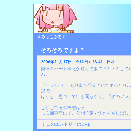
すみっこぶろぐ
そろそろですよ？
2006年11月17日（金曜日）18:41 - 日常
肉体のハート様化が進んできてドキドキして
わ。
「とり×とり」も無事？発売されてまったり
訳で。
ほっと一息ついている間もなく、「次のアレ
しかしてその実態はっ！
…次回更新にて、公開予定ですので今しばし
|
このエントリーのURL