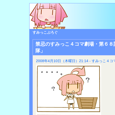
すみっこぶろぐ
禁忌のすみっこ４コマ劇場・第６８
隊」
2008年4月10日（木曜日）21:14 - すみっこ４コ