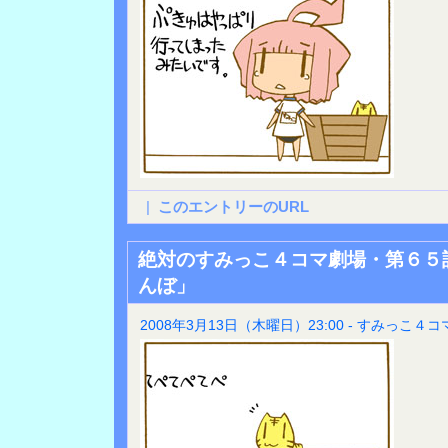
|
このエントリーのURL
絶対のすみっこ４コマ劇場・第６５
んぼ」
2008年3月13日（木曜日）23:00 - すみっこ４コ