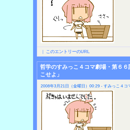
|
このエントリーのURL
哲学のすみっこ４コマ劇場・第６６
こせよ」
2008年3月21日（金曜日）00:29 - すみっこ４コ