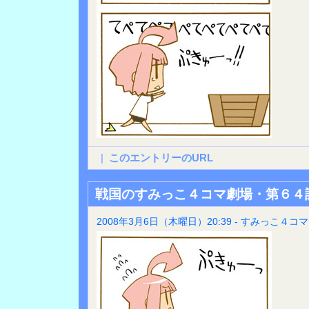
|
このエントリーのURL
戦国のすみっこ４コマ劇場・第６４
2008年3月6日（木曜日）20:39 - すみっこ４コマ