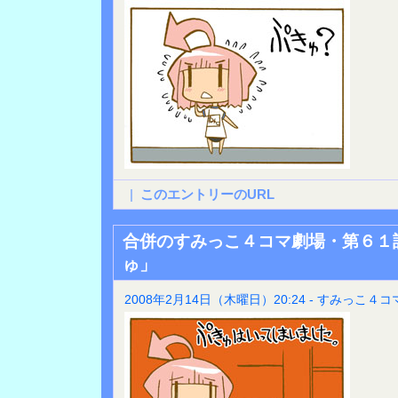
|
このエントリーのURL
合併のすみっこ４コマ劇場・第６１
ゅ」
2008年2月14日（木曜日）20:24 - すみっこ４コ