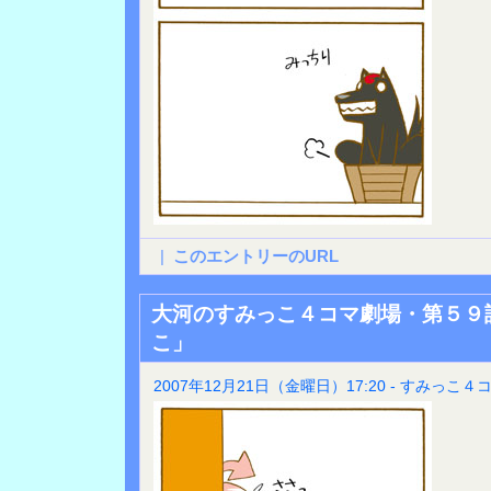
|
このエントリーのURL
大河のすみっこ４コマ劇場・第５９
こ」
2007年12月21日（金曜日）17:20 - すみっこ４