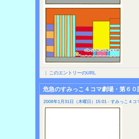
|
このエントリーのURL
危急のすみっこ４コマ劇場・第６０
2008年1月31日（木曜日）15:01 - すみっこ４コ