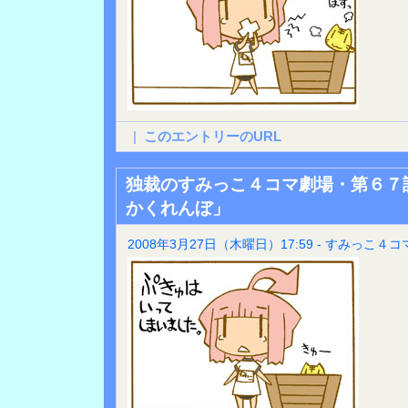
|
このエントリーのURL
独裁のすみっこ４コマ劇場・第６７
かくれんぼ」
2008年3月27日（木曜日）17:59 - すみっこ４コ