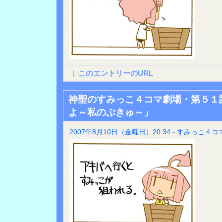
|
このエントリーのURL
神聖のすみっこ４コマ劇場・第５１
よ～私のぷきゅ～」
2007年8月10日（金曜日）20:34 - すみっこ４コ