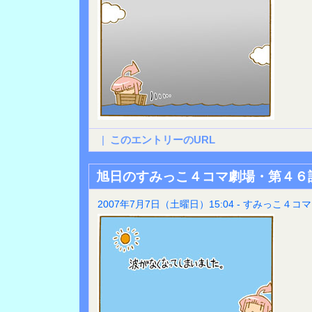
|
このエントリーのURL
旭日のすみっこ４コマ劇場・第４６
2007年7月7日（土曜日）15:04 - すみっこ４コマ