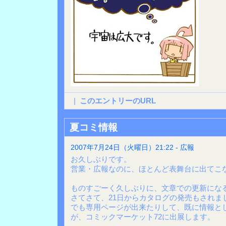
|
このエントリーのURL
夏コミ情報
2007年7月24日（火曜日）21:22 - 広報
お久しぶりです。
営業・広報なのに、ほとんど表舞台に出てこ
ものすごーく久しぶりに、文章での更新にな
さてさて、21日からカタログの発売もされま
でも専用ページが出来たりして、既に情報と
が、コミックマーケット72に出展します。