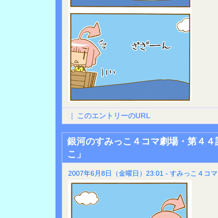
|
このエントリーのURL
銀河のすみっこ４コマ劇場・第４４
こ」
2007年6月8日（金曜日）23:01 - すみっこ４コマ