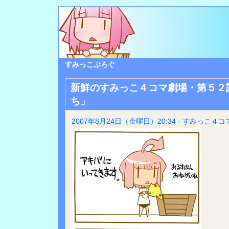
すみっこぶろぐ
新鮮のすみっこ４コマ劇場・第５２
ち」
2007年8月24日（金曜日）20:34 - すみっこ４コ