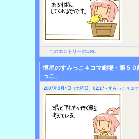
|
このエントリーのURL
恒星のすみっこ４コマ劇場・第５０
っこ」
2007年8月4日（土曜日）02:17 - すみっこ４コマ