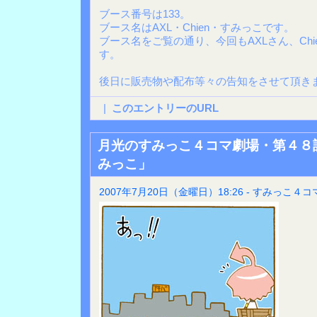
ブース番号は133。
ブース名はAXL・Chien・すみっこです。
ブース名をご覧の通り、今回もAXLさん、Ch
す。
後日に販売物や配布等々の告知をさせて頂きま
|
このエントリーのURL
月光のすみっこ４コマ劇場・第４８
みっこ」
2007年7月20日（金曜日）18:26 - すみっこ４コ