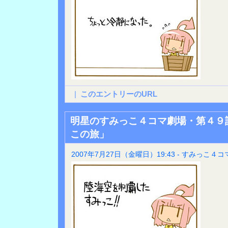
|
このエントリーのURL
明星のすみっこ４コマ劇場・第４９
この旅」
2007年7月27日（金曜日）19:43 - すみっこ４コ