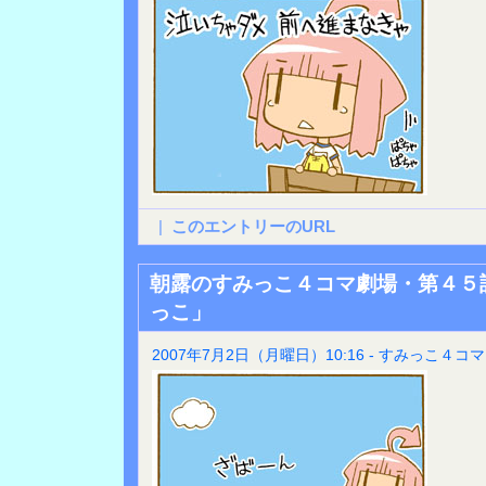
|
このエントリーのURL
朝露のすみっこ４コマ劇場・第４５
っこ」
2007年7月2日（月曜日）10:16 - すみっこ４コマ