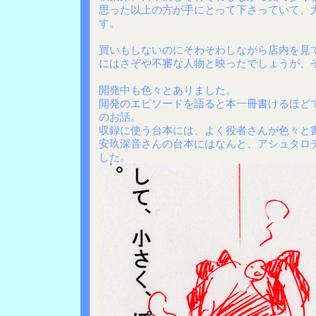
思った以上の方が手にとって下さっていて、
す。
買いもしないのにそわそわしながら店内を見
にはさぞや不審な人物と映ったでしょうが、
開発中も色々とありました。
開発のエピソードを語ると本一冊書けるほど
のお話。
収録に使う台本には、よく役者さんが色々と
安玖深音さんの台本にはなんと、アシュタロ
した。