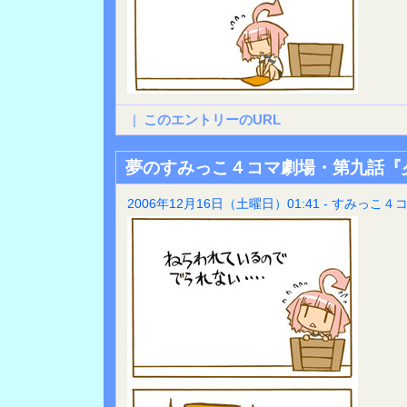
|
このエントリーのURL
夢のすみっこ４コマ劇場・第九話『
2006年12月16日（土曜日）01:41 - すみっこ４