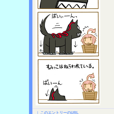
|
このエントリーのURL