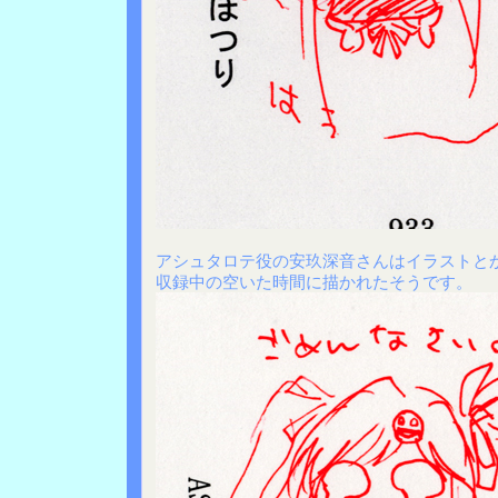
アシュタロテ役の安玖深音さんはイラストと
収録中の空いた時間に描かれたそうです。