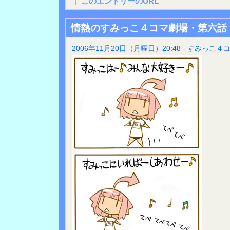
|
このエントリーのURL
情熱のすみっこ４コマ劇場・第六話
2006年11月20日（月曜日）20:48 - すみっこ４