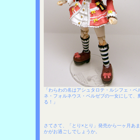
「わらわの名はアシュタロテ・ルシフェ・ベ
ネ・フォルネウス・ベルゼブの一女にして、
る！」
さてさて、「とり×とり」発売から一ヶ月あ
かがお過ごしでしょうか。