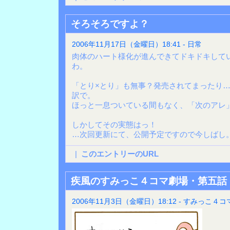
そろそろですよ？
2006年11月17日（金曜日）18:41 - 日常
肉体のハート様化が進んできてドキドキして
わ。
「とり×とり」も無事？発売されてまったり
訳で。
ほっと一息ついている間もなく、「次のアレ
しかしてその実態はっ！
…次回更新にて、公開予定ですので今しばし
|
このエントリーのURL
疾風のすみっこ４コマ劇場・第五話
2006年11月3日（金曜日）18:12 - すみっこ４コ