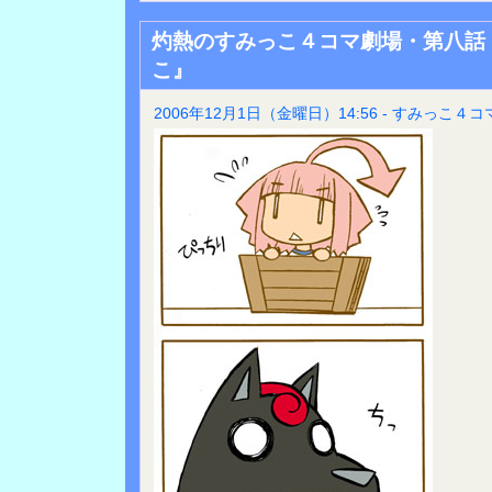
灼熱のすみっこ４コマ劇場・第八話
こ』
2006年12月1日（金曜日）14:56 - すみっこ４コ