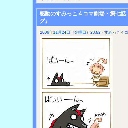
感動のすみっこ４コマ劇場・第七話
グ』
2006年11月24日（金曜日）23:52 - すみっこ４