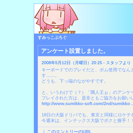
すみっこぶろぐ
アンケート設置しました。
2008年5月12日（月曜日）20:25 - スタッフより
キーボードでのプレイだと、ボム使用でなん
す……。
どうも、下っ端のながやすです。
と、いうわけで（？）「隅人王ぉ」のアンケ
プレイされた方は、是非ともご協力をお願い
http://www.sumikko-soft.com/2nd/sumikko ..
18日の大阪ドリパでも、東京と同様にロケテ
今週末は、インテックス大阪でボクと握手！
|
このエントリーのURL