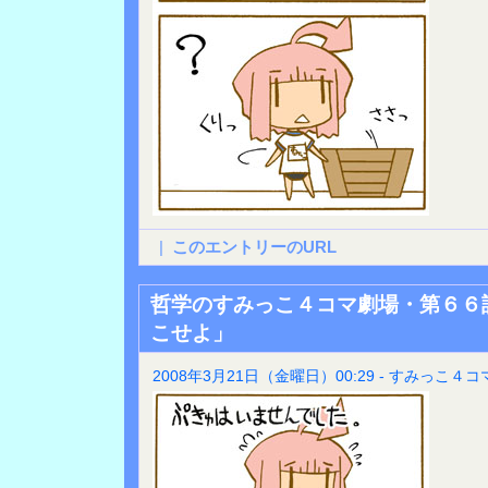
|
このエントリーのURL
哲学のすみっこ４コマ劇場・第６６
こせよ」
2008年3月21日（金曜日）00:29 - すみっこ４コ