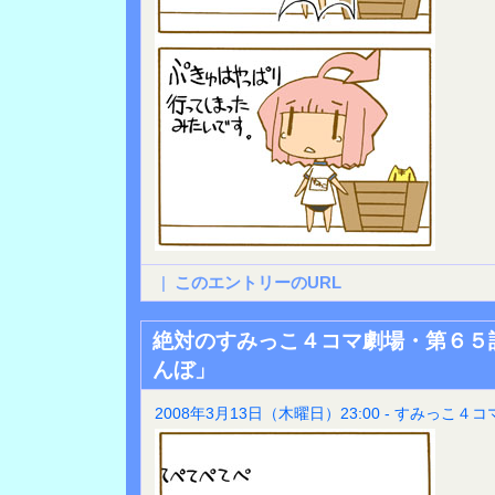
|
このエントリーのURL
絶対のすみっこ４コマ劇場・第６５
んぼ」
2008年3月13日（木曜日）23:00 - すみっこ４コ