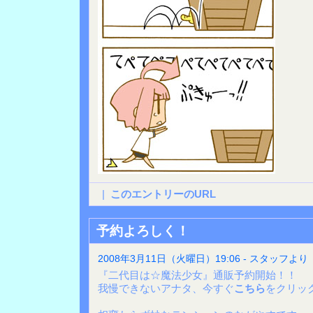
|
このエントリーのURL
予約よろしく！
2008年3月11日（火曜日）19:06 - スタッフより
『二代目は☆魔法少女』通販予約開始！！
我慢できないアナタ、今すぐ
こちら
をクリッ