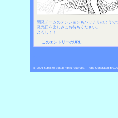
開発チームのテンションもバッチリのようで
発売日を楽しみにお待ちください。
よろしく！
|
このエントリーのURL
Back
(c)2006 Sumikko-soft all rights reserved. - Page Generated in 0.2