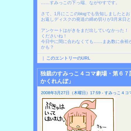
……すみっこの下っ端、ながやすです。
さて、1月にここのblogでも告知しましたと
お返しディスクの発送の締め切りが3月末日
アンケートはがきをまだ出していなかった！
くださいね！
今日中に間に合わなくても……まあ数に余裕
かも？
|
このエントリーのURL
独裁のすみっこ４コマ劇場・第６７
かくれんぼ」
2008年3月27日（木曜日）17:59 - すみっこ４コ