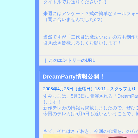
タイトルでお送りください(´-`)
来週にはアンケート？式の簡単なメールフォ
（間に合いませんでしたorz）
当然ですが「二代目は魔法少女」の方も制作
引き続き皆様よろしくお願いします！
|
このエントリーのURL
DreamParty情報公開！
2008年4月25日（金曜日）18:11 - スタッフより
すみっこは、5月3日に開催される「DreamPar
します！
新作テレカの情報も掲載しましたので、ぜひ
今回のテレカは5月5日も近いということで、
さて、それはさておき、今回の心境をこの方