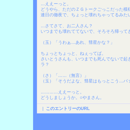
…ええーっと。
どうやら、ただのＺＧトークごっこだった模
連日の徹夜で、ちょっと壊れちゃってるみた
…さてさて、お二人さん？
いつまでも壊れててないで、そろそろ帰って
（玉）「うわぁ…あれ、彗星かな？」
ちょっとちょっと、ねぇってば。
さいとうさんも、いつまでも死んでないで起
ラ？
（さ）「……（無言）」
（玉）「そうだよな、彗星はもっとこう…バ
…………ええーっと。
どうしましょうか。○やまさん。
|
このエントリーのURL