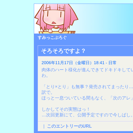
すみっこぶろぐ
そろそろですよ？
2006年11月17日（金曜日）18:41 - 日常
肉体のハート様化が進んできてドキドキして
わ。
「とり×とり」も無事？発売されてまったり
訳で。
ほっと一息ついている間もなく、「次のアレ
しかしてその実態はっ！
…次回更新にて、公開予定ですので今しばし
|
このエントリーのURL