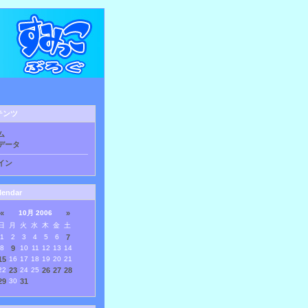
テンツ
ム
データ
イン
lendar
«
10月 2006
»
日
月
火
水
木
金
土
1
2
3
4
5
6
7
8
9
10
11
12
13
14
15
16
17
18
19
20
21
22
23
24
25
26
27
28
29
30
31