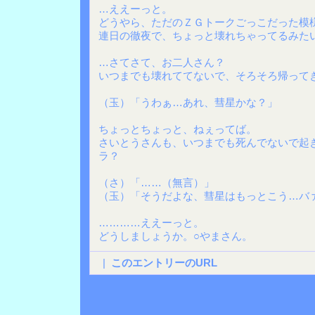
…ええーっと。
どうやら、ただのＺＧトークごっこだった模
連日の徹夜で、ちょっと壊れちゃってるみた
…さてさて、お二人さん？
いつまでも壊れててないで、そろそろ帰って
（玉）「うわぁ…あれ、彗星かな？」
ちょっとちょっと、ねぇってば。
さいとうさんも、いつまでも死んでないで起
ラ？
（さ）「……（無言）」
（玉）「そうだよな、彗星はもっとこう…バ
…………ええーっと。
どうしましょうか。○やまさん。
|
このエントリーのURL