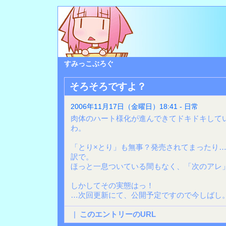
すみっこぶろぐ
そろそろですよ？
2006年11月17日（金曜日）18:41 - 日常
肉体のハート様化が進んできてドキドキして
わ。
「とり×とり」も無事？発売されてまったり
訳で。
ほっと一息ついている間もなく、「次のアレ
しかしてその実態はっ！
…次回更新にて、公開予定ですので今しばし
|
このエントリーのURL