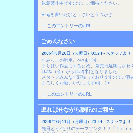
鋭意製作中ですので、ご期待ください。
Blogを書いたひと：さいとうつかさ
|
このエントリーのURL
ごめんなさい
2006年9月26日（火曜日）00:24 - スタッフより
すみっこの雑用、○やまです。
より良い作品にするため、発売日延期にさせ
10/20（金）から11/2(木)となりました。
スタッフみんなで頑張っておりますのでご容
よろしくお願いいたしますm(__)m
|
このエントリーのURL
遅ればせながら誤記のご報告
2006年9月11日（月曜日）23:24 - スタッフより
先日とり×とりのテーマソング！？「Ｔｒｉ