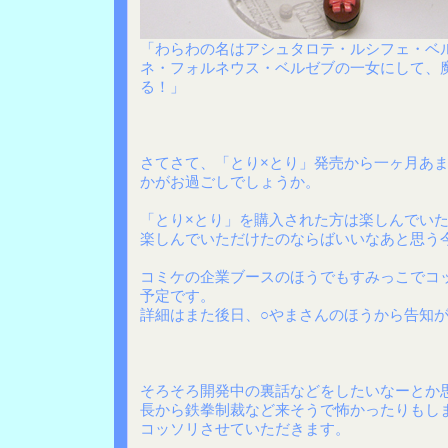
「わらわの名はアシュタロテ・ルシフェ・ベ
ネ・フォルネウス・ベルゼブの一女にして、
る！」
さてさて、「とり×とり」発売から一ヶ月あ
かがお過ごしでしょうか。
「とり×とり」を購入された方は楽しんでい
楽しんでいただけたのならばいいなあと思う
コミケの企業ブースのほうでもすみっこでコ
予定です。
詳細はまた後日、○やまさんのほうから告知
そろそろ開発中の裏話などをしたいなーとか
長から鉄拳制裁など来そうで怖かったりもし
コッソリさせていただきます。