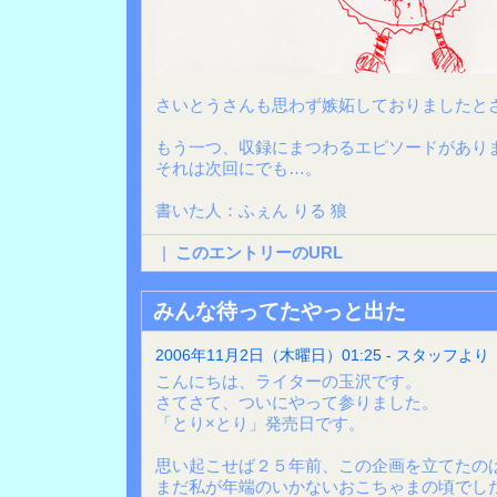
さいとうさんも思わず嫉妬しておりましたと
もう一つ、収録にまつわるエピソードがあり
それは次回にでも…。
書いた人：ふぇん りる 狼
|
このエントリーのURL
みんな待ってたやっと出た
2006年11月2日（木曜日）01:25 - スタッフより
こんにちは、ライターの玉沢です。
さてさて、ついにやって参りました。
「とり×とり」発売日です。
思い起こせば２５年前、この企画を立てたの
まだ私が年端のいかないおこちゃまの頃でした