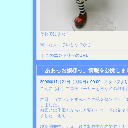
それではまた！
書いた人：さいとうつかさ
|
このエントリーのURL
「ああっお嬢様っ」情報を公開しま
2006年11月21日（火曜日）00:00 - スタッフよ
こんにちわ、プロデューサーと言う名の雑用
本日、当ブランドすみっこの第２弾ソフト「
しました。
前回とは作風もがらっと変わって、今の旬？
ました、ええ…。
鋭意開発中。ええ、鋭意制作中なのです！！