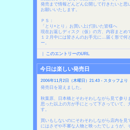
発売まで情報どんどん公開して行きたいと思
お願いいたします。
ＰＳ：
「とり×とり」お買い上げ頂いた皆様へ
現在お返しディスク（仮）の方、内容まとめ
１２月中には皆さんのお手元に…届く形で何
ー。
|
このエントリーのURL
今日は楽しい発売日
2006年11月2日（木曜日）21:43 - スタッフより
発売日を迎えました。
秋葉原、日本橋とそわそわしながら見て参り
思った以上の方が手にとって下さっていて、
す。
買いもしないのにそわそわしながら店内を見
にはさぞや不審な人物と映ったでしょうが、