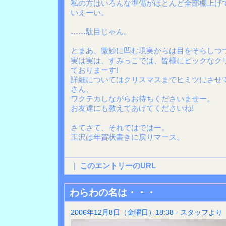
私の方はいろんな準備がほとんど全部棚上げ
いえーい。
……駄目じゃん。
とまあ、微妙に凹む現実からは目をそらしつつ
実は実は、すみっこでは、皆様にビックなク
ておりまーす!
詳細についてはクリスマスまでヒミツにさせ
さん、
ワクテカしながらお待ちくださいませー。
お友達にも教えてあげてくださいね!
さてさて、それではではー。
玉沢は年賀状書きに戻りマース。
|
このエントリーのURL
わらわの名は・・・
2006年12月8日（金曜日）18:38 - スタッフより