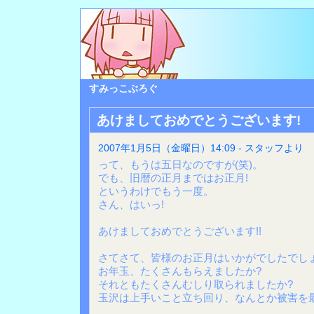
すみっこぶろぐ
あけましておめでとうございます!
2007年1月5日（金曜日）14:09 - スタッフより
って、もうは五日なのですが(笑)。
でも、旧暦の正月まではお正月!
というわけでもう一度。
さん、はいっ!
あけましておめでとうございます!!
さてさて、皆様のお正月はいかがでしたでし
お年玉、たくさんもらえましたか?
それともたくさんむしり取られましたか?
玉沢は上手いこと立ち回り、なんとか被害を最