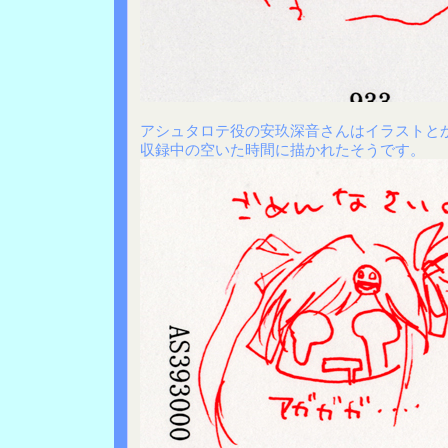
アシュタロテ役の安玖深音さんはイラストと
収録中の空いた時間に描かれたそうです。