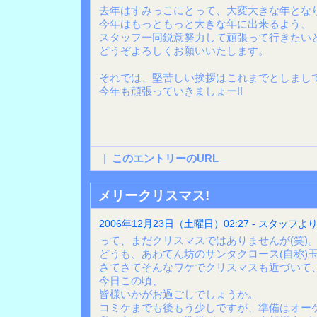
去年はすみっこにとって、大変大きな年とな
今年はもっともっと大きな年に出来るよう、
スタッフ一同鋭意努力して頑張って行きたい
どうぞよろしくお願いいたします。
それでは、堅苦しい挨拶はこれまでとしまし
今年も頑張っていきましょー!!
|
このエントリーのURL
メリークリスマス!
2006年12月23日（土曜日）02:27 - スタッフよ
って、まだクリスマスではありませんが(笑)
どうも、あわてん坊のサンタクロース(自称)
さてさてそんなワケでクリスマスも近づいて
今日この頃、
皆様いかがお過ごしでしょうか。
コミケまでも後もう少しですが、準備はオー