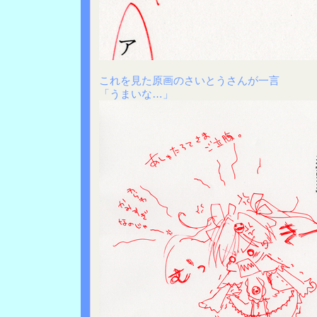
これを見た原画のさいとうさんが一言
「うまいな…」