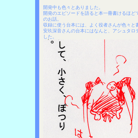
開発中も色々とありました。
開発のエピソードを語ると本一冊書けるほど
のお話。
収録に使う台本には、よく役者さんが色々と
安玖深音さんの台本にはなんと、アシュタロ
した。