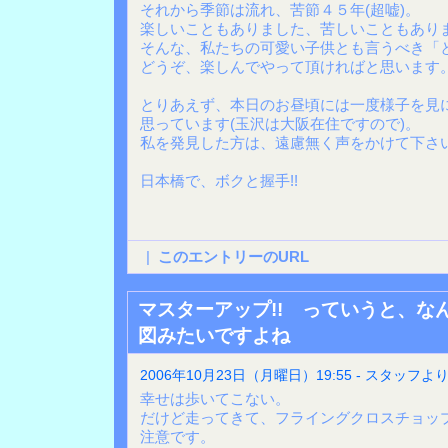
それから季節は流れ、苦節４５年(超嘘)。
楽しいこともありました、苦しいこともありま
そんな、私たちの可愛い子供とも言うべき「
どうぞ、楽しんでやって頂ければと思います
とりあえず、本日のお昼頃には一度様子を見
思っています(玉沢は大阪在住ですので)。
私を発見した方は、遠慮無く声をかけて下さ
日本橋で、ボクと握手!!
|
このエントリーのURL
マスターアップ!! っていうと、な
図みたいですよね
2006年10月23日（月曜日）19:55 - スタッフよ
幸せは歩いてこない。
だけど走ってきて、フライングクロスチョッ
注意です。