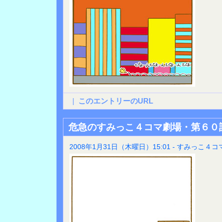
|
このエントリーのURL
危急のすみっこ４コマ劇場・第６０
2008年1月31日（木曜日）15:01 - すみっこ４コ