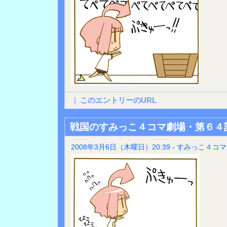
|
このエントリーのURL
戦国のすみっこ４コマ劇場・第６４
2008年3月6日（木曜日）20:39 - すみっこ４コマ