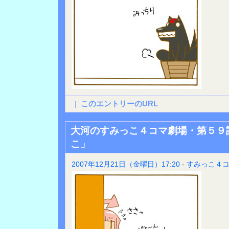
|
このエントリーのURL
大河のすみっこ４コマ劇場・第５９
こ」
2007年12月21日（金曜日）17:20 - すみっこ４