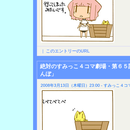
|
このエントリーのURL
絶対のすみっこ４コマ劇場・第６５
んぼ」
2008年3月13日（木曜日）23:00 - すみっこ４コ