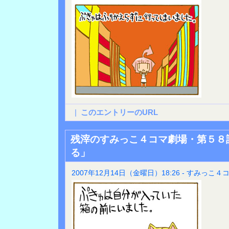
|
このエントリーのURL
残滓のすみっこ４コマ劇場・第５８
る」
2007年12月14日（金曜日）18:26 - すみっこ４