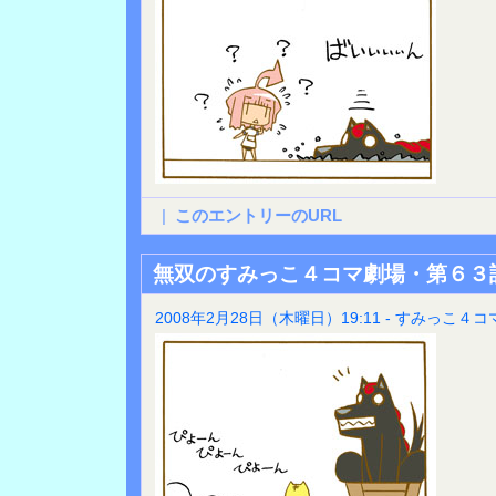
|
このエントリーのURL
無双のすみっこ４コマ劇場・第６３
2008年2月28日（木曜日）19:11 - すみっこ４コ