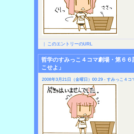
|
このエントリーのURL
哲学のすみっこ４コマ劇場・第６６
こせよ」
2008年3月21日（金曜日）00:29 - すみっこ４コ