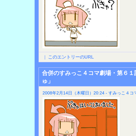
|
このエントリーのURL
合併のすみっこ４コマ劇場・第６１
ゅ」
2008年2月14日（木曜日）20:24 - すみっこ４コ