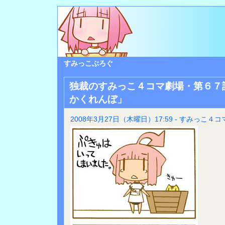
すみっこぶろぐ
独裁のすみっこ４コマ劇場・第６７
かくれんぼ」
2008年3月27日（木曜日）17:59 - すみっこ４コ