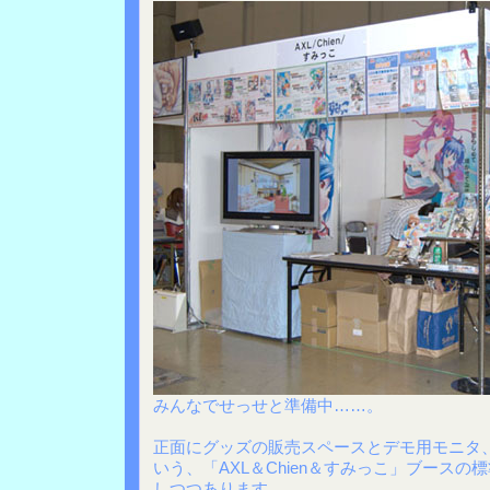
みんなでせっせと準備中……。
正面にグッズの販売スペースとデモ用モニタ
いう、「AXL＆Chien＆すみっこ」ブース
しつつあります。