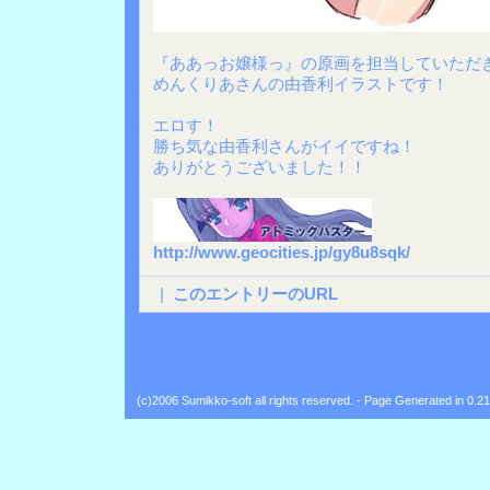
『ああっお嬢様っ』の原画を担当していただ
めんくりあさんの由香利イラストです！
エロす！
勝ち気な由香利さんがイイですね！
ありがとうございました！！
http://www.geocities.jp/gy8u8sqk/
|
このエントリーのURL
Back
(c)2006 Sumikko-soft all rights reserved. - Page Generated in 0.2