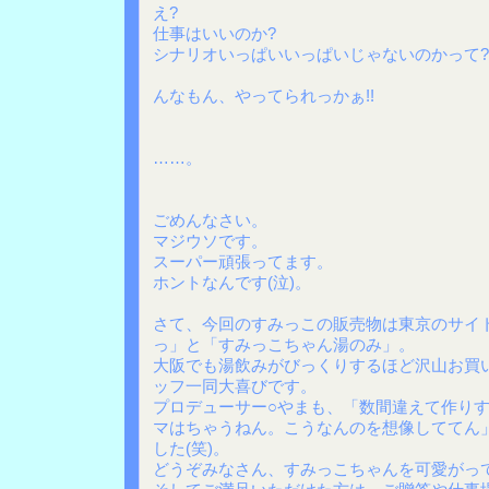
え?
仕事はいいのか?
シナリオいっぱいいっぱいじゃないのかって?
んなもん、やってられっかぁ!!
……。
ごめんなさい。
マジウソです。
スーパー頑張ってます。
ホントなんです(泣)。
さて、今回のすみっこの販売物は東京のサイ
っ」と「すみっこちゃん湯のみ」。
大阪でも湯飲みがびっくりするほど沢山お買
ッフ一同大喜びです。
プロデューサー○やまも、「数間違えて作り
マはちゃうねん。こうなんのを想像しててん
した(笑)。
どうぞみなさん、すみっこちゃんを可愛がっ