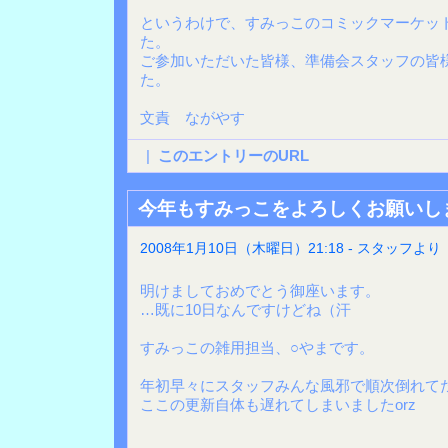
というわけで、すみっこのコミックマーケット
た。
ご参加いただいた皆様、準備会スタッフの皆
た。
文責 ながやす
|
このエントリーのURL
今年もすみっこをよろしくお願いし
2008年1月10日（木曜日）21:18 - スタッフより
明けましておめでとう御座います。
…既に10日なんですけどね（汗
すみっこの雑用担当、○やまです。
年初早々にスタッフみんな風邪で順次倒れて
ここの更新自体も遅れてしまいましたorz