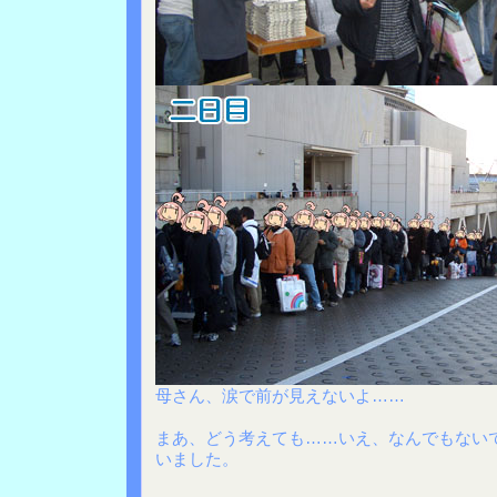
母さん、涙で前が見えないよ……
まあ、どう考えても……いえ、なんでもない
いました。