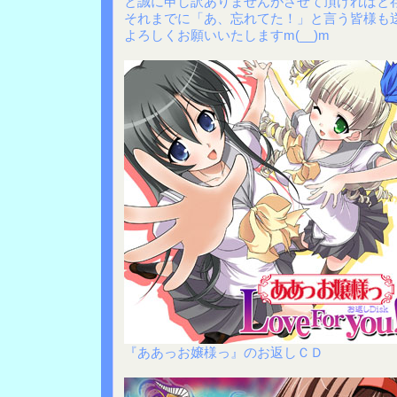
と誠に申し訳ありませんがさせて頂ければと
それまでに「あ、忘れてた！」と言う皆様も
よろしくお願いいたしますm(__)m
『ああっお嬢様っ』のお返しＣＤ