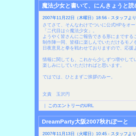
魔法少女と書いて、にんきょうと読む!
2007年11月22日（木曜日）18:56 - スタッフよ
さてさて、そんなわけでついに公式HPをオ
「二代目は☆魔法少女」。
ようやく皆さんにご報告できる形にまでする
制作陣一同、皆様に楽しんでいただけるモノ
日夜意見と拳を戦わせておりますので、応援よ
情報に関しても、これから少しずつ増やして
楽しみにしていただければと思います。
ではでは、ひとまずご挨拶のみー。
文責 玉沢円
|
このエントリーのURL
DreamParty大阪2007秋れぽーと
2007年11月13日（火曜日）10:45 - スタッフよ