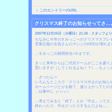
|
このエントリーのURL
クリスマス終了のお知らせってさ…
2007年12月25日（火曜日）21:26 - スタッフよ
ちなみに今年のすみっこへのクリスマスプレ
営業広報の太高さんのマシンのHDDが壊れま
…すみっこの雑用担当○やまです。
きっと来年からは二代目チームがここを盛り
思いますが（してくれるよね！？）…ちょっ
・ざつだんー
いろんなところで「クリスマス中止のお知ら
ホームページとかを観て、盛り上がってたの
…仕事中に（ハハハ
…考えてみると「終了」とか「中止」ってさ、
終わったり、中止だったりするんだよね…。