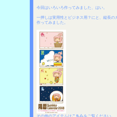
今回はいろいろ作ってみました、はい。
一押しは実用性とビジネス用？にと、縦長の
作ってみました。
その他のアイテムは
こちら
をご覧ください。