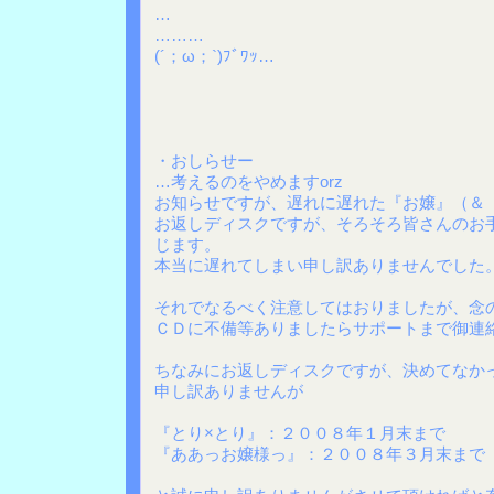
…
………
(´；ω；`)ﾌﾞﾜｯ…
・おしらせー
…考えるのをやめますorz
お知らせですが、遅れに遅れた『お嬢』（＆
お返しディスクですが、そろそろ皆さんのお
じます。
本当に遅れてしまい申し訳ありませんでした
それでなるべく注意してはおりましたが、念
ＣＤに不備等ありましたらサポートまで御連
ちなみにお返しディスクですが、決めてなか
申し訳ありませんが
『とり×とり』：２００８年１月末まで
『ああっお嬢様っ』：２００８年３月末まで