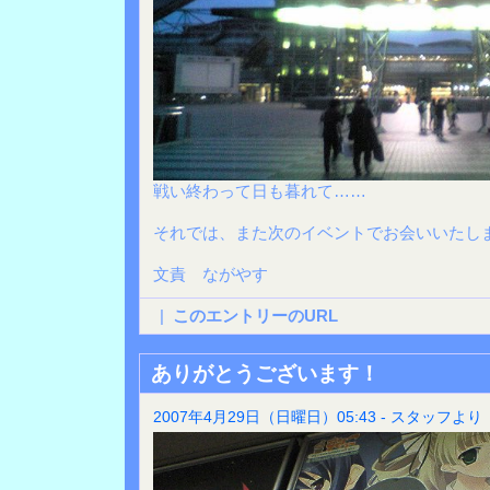
戦い終わって日も暮れて……
それでは、また次のイベントでお会いいたし
文責 ながやす
|
このエントリーのURL
ありがとうございます！
2007年4月29日（日曜日）05:43 - スタッフより