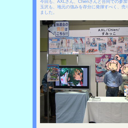
今回も、AXLさん、Chienさんと合同での参
玉沢も、地元の強みを存分に発揮すべく、売
ました。