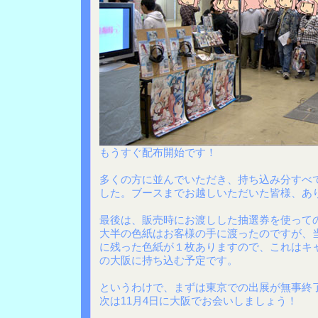
もうすぐ配布開始です！
多くの方に並んでいただき、持ち込み分すべ
した。ブースまでお越しいただいた皆様、あ
最後は、販売時にお渡しした抽選券を使って
大半の色紙はお客様の手に渡ったのですが、
に残った色紙が１枚ありますので、これはキ
の大阪に持ち込む予定です。
というわけで、まずは東京での出展が無事終
次は11月4日に大阪でお会いしましょう！