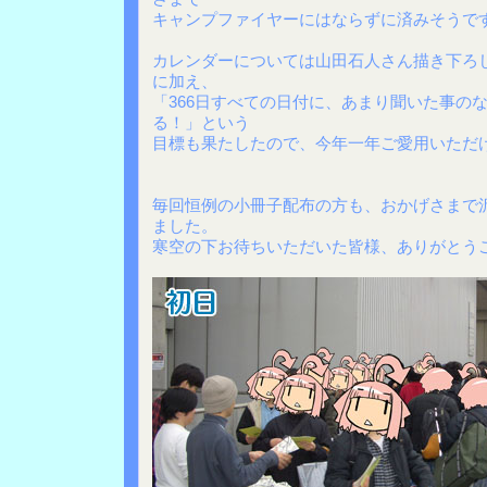
キャンプファイヤーにはならずに済みそうで
カレンダーについては山田石人さん描き下ろ
に加え、
「366日すべての日付に、あまり聞いた事の
る！」という
目標も果たしたので、今年一年ご愛用いただ
毎回恒例の小冊子配布の方も、おかげさまで
ました。
寒空の下お待ちいただいた皆様、ありがとう