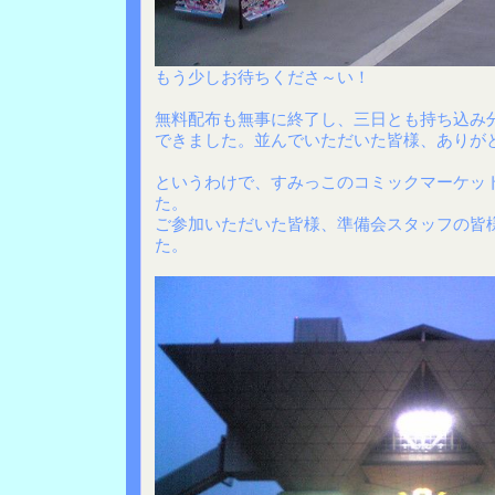
もう少しお待ちくださ～い！
無料配布も無事に終了し、三日とも持ち込み
できました。並んでいただいた皆様、ありが
というわけで、すみっこのコミックマーケット
た。
ご参加いただいた皆様、準備会スタッフの皆
た。