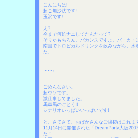
こんにちは!
超ご無沙汰です!
玉沢です!
え?
今まで何処ナニしてたんだって?
そりゃもちろん、バカンスですよ、バ・カ・
南国でトロピカルドリンクを飲みながら、水
た。
……。
ごめんなさい。
超ウソです。
激仕事してました。
馬車馬のごとく!!
シナリオいっぱいいっぱいです!
と、さてさて、おばかさんなご挨拶はこれま
11月14日に開催された「DreamParty大阪
た！