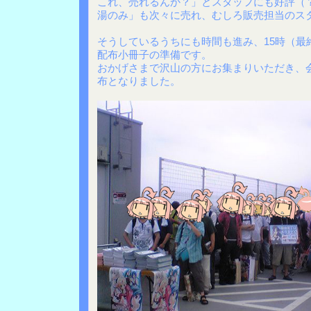
これ、売れるんか？」とスタッフにも好評（
湯のみ」も次々に売れ、むしろ販売担当のス
そうしているうちにも時間も進み、15時（最
配布小冊子の準備です。
おかげさまで沢山の方にお集まりいただき、
布となりました。