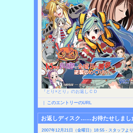
『とり×とり』のお返しＣＤ
|
このエントリーのURL
お返しディスク……お待たせしまし
2007年12月21日（金曜日）18:55 - スタッフよ