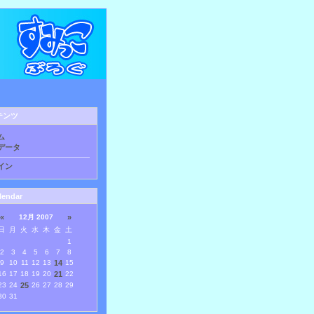
テンツ
ム
データ
イン
lendar
«
12月 2007
»
日
月
火
水
木
金
土
1
2
3
4
5
6
7
8
9
10
11
12
13
14
15
16
17
18
19
20
21
22
23
24
25
26
27
28
29
30
31