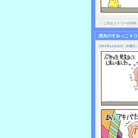
|
このエントリーのURL
残光のすみっこ４コ
2007年11月22日（木曜日）