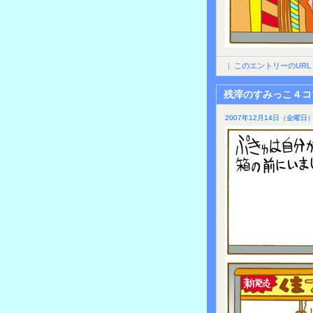
|
このエントリーのURL
残滓のすみっこ４コ
2007年12月14日（金曜日）