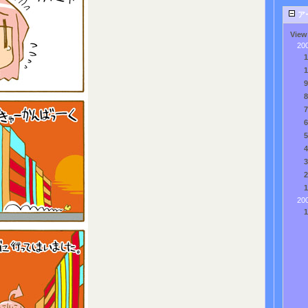
ア
View
20
20