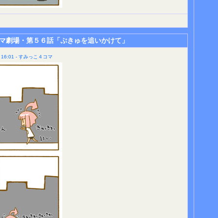
マ劇場・第５６話「ぷきゅを追いかけて」
16:01 - すみっこ４コマ