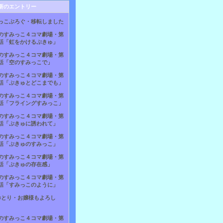
新のエントリー
っこぶろぐ・移転しました
のすみっこ４コマ劇場・第
話「虹をかけるぷきゅ」
のすみっこ４コマ劇場・第
話「空のすみっこで」
のすみっこ４コマ劇場・第
話「ぷきゅとどこまでも」
のすみっこ４コマ劇場・第
話「フライングすみっこ」
のすみっこ４コマ劇場・第
話「ぷきゅに誘われて」
のすみっこ４コマ劇場・第
話「ぷきゅのすみっこ」
のすみっこ４コマ劇場・第
話「ぷきゅの存在感」
のすみっこ４コマ劇場・第
話「すみっこのように」
×とり・お嬢様もよろし
のすみっこ４コマ劇場・第