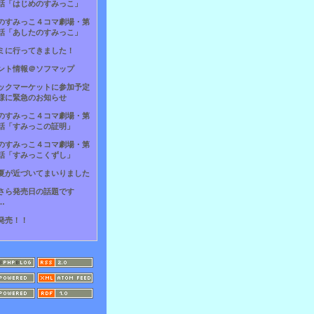
話「はじめのすみっこ」
のすみっこ４コマ劇場・第
話「あしたのすみっこ」
ミに行ってきました！
ント情報＠ソフマップ
ックマーケットに参加予定
様に緊急のお知らせ
のすみっこ４コマ劇場・第
話「すみっこの証明」
のすみっこ４コマ劇場・第
話「すみっこくずし」
夏が近づいてまいりました
さら発売日の話題です
…
発売！！