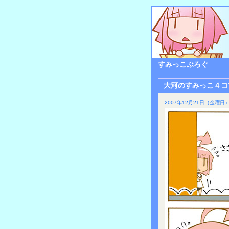
すみっこぶろぐ
大河のすみっこ４コ
2007年12月21日（金曜日）