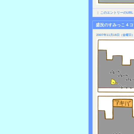
|
このエントリーのURL
盛況のすみっこ４コ
2007年11月16日（金曜日）