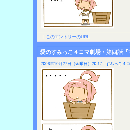
|
このエントリーのURL
愛のすみっこ４コマ劇場・第四話『
2006年10月27日（金曜日）20:17 - すみっこ４