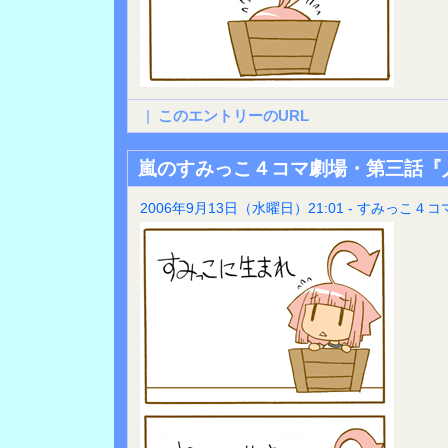
|
このエントリーのURL
嵐のすみっこ４コマ劇場・第三話『
2006年9月13日（水曜日）21:01 - すみっこ４コ