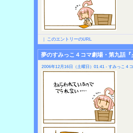
|
このエントリーのURL
夢のすみっこ４コマ劇場・第九話『
2006年12月16日（土曜日）01:41 - すみっこ４