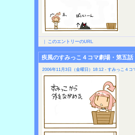
|
このエントリーのURL
疾風のすみっこ４コマ劇場・第五話
2006年11月3日（金曜日）18:12 - すみっこ４コ