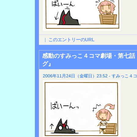
|
このエントリーのURL
感動のすみっこ４コマ劇場・第七話
グ』
2006年11月24日（金曜日）23:52 - すみっこ４