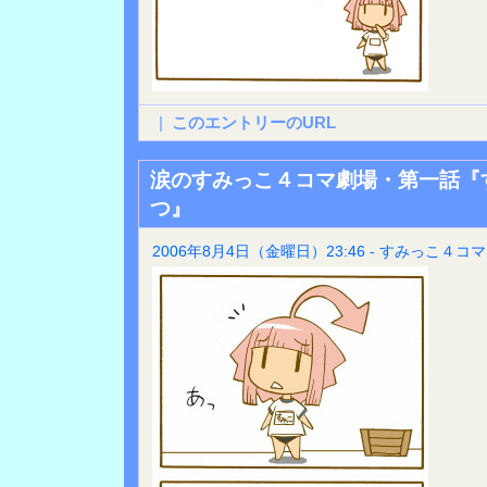
|
このエントリーのURL
涙のすみっこ４コマ劇場・第一話『
つ』
2006年8月4日（金曜日）23:46 - すみっこ４コマ