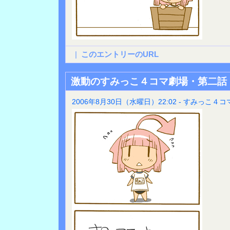
|
このエントリーのURL
激動のすみっこ４コマ劇場・第二話
2006年8月30日（水曜日）22:02 - すみっこ４コ