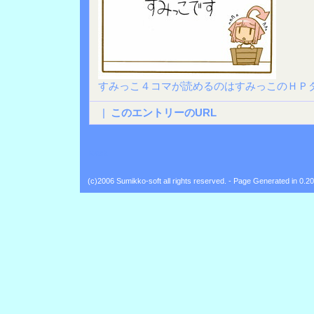
すみっこ４コマが読めるのはすみっこのＨＰ
|
このエントリーのURL
Back
(c)2006 Sumikko-soft all rights reserved. - Page Generated in 0.2