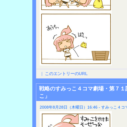
|
このエントリーのURL
戦略のすみっこ４コマ劇場・第７１
こ」
2008年8月28日（木曜日）16:46 - すみっこ４コ