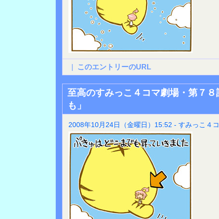
|
このエントリーのURL
至高のすみっこ４コマ劇場・第７８
も」
2008年10月24日（金曜日）15:52 - すみっこ４