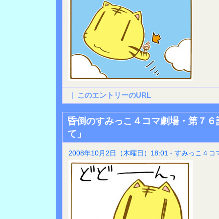
|
このエントリーのURL
昏倒のすみっこ４コマ劇場・第７６
て」
2008年10月2日（木曜日）18:01 - すみっこ４コ