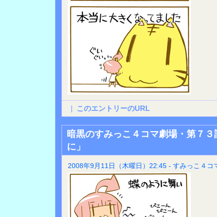
|
このエントリーのURL
暗黒のすみっこ４コマ劇場・第７３
に」
2008年9月11日（木曜日）22:45 - すみっこ４コ