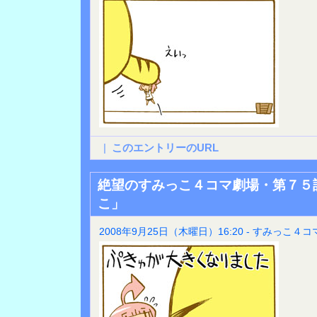
|
このエントリーのURL
絶望のすみっこ４コマ劇場・第７５
こ」
2008年9月25日（木曜日）16:20 - すみっこ４コ