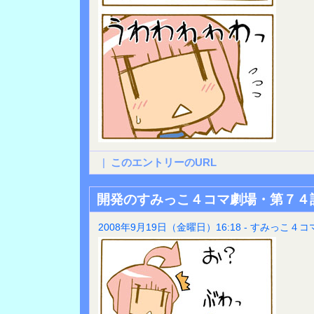
|
このエントリーのURL
開発のすみっこ４コマ劇場・第７４
2008年9月19日（金曜日）16:18 - すみっこ４コ