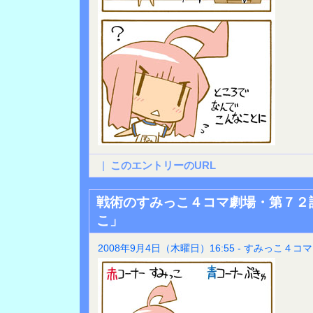
|
このエントリーのURL
戦術のすみっこ４コマ劇場・第７２
こ」
2008年9月4日（木曜日）16:55 - すみっこ４コマ