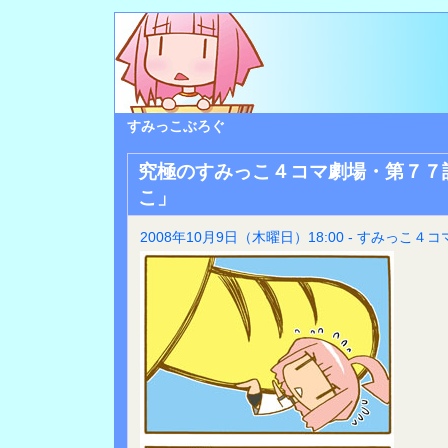
すみっこぶろぐ
究極のすみっこ４コマ劇場・第７７
こ」
2008年10月9日（木曜日）18:00 - すみっこ４コ