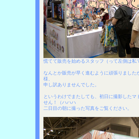
慌てて販売を始めるスタッフ（って左側は私
なんとか販売が早く進むように頑張りました
様、
申し訳ありませんでした。
というわけでまたしても、初日に撮影したマ
せん！（ハハハ
二日目の朝に撮った写真をご覧ください。