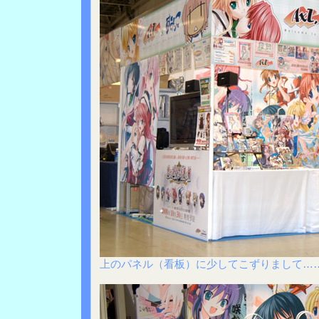
上のパネル（看板）に少してこずりまして…