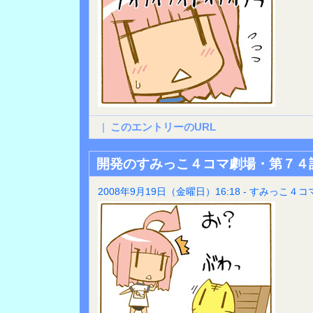
|
このエントリーのURL
開発のすみっこ４コマ劇場・第７４
2008年9月19日（金曜日）16:18 - すみっこ４コ