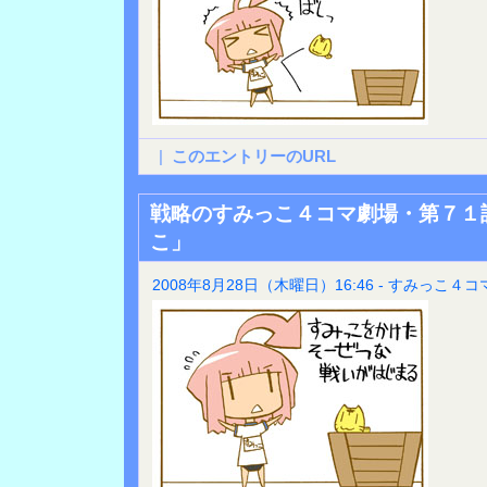
|
このエントリーのURL
戦略のすみっこ４コマ劇場・第７１
こ」
2008年8月28日（木曜日）16:46 - すみっこ４コ