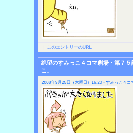
|
このエントリーのURL
絶望のすみっこ４コマ劇場・第７５
こ」
2008年9月25日（木曜日）16:20 - すみっこ４コ