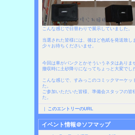
こんな感じで日替わりで展示していました。
当選された皆様には、後ほど色紙を発送致し
少々お待ちくださいませ。
今回は車がパンクとかそういうネタはありま
撤収時に土砂降りになってちょっと大変でした
こんな感じで、すみっこのコミックマーケット
た。
ご参加いただいた皆様、準備会スタッフの皆
た。
|
このエントリーのURL
イベント情報＠ソフマップ