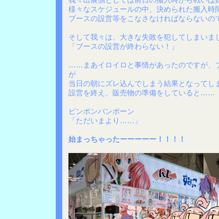
様々なスケジュールの中、決められた搬入時
ブースの設営等をこなさなければならないの
そして我々は、大きな失敗を犯してしまいま
「ブースの設営が終わらない！」
……まあイロイロと事情があったのですが、
が
当日の朝にズレ込んでしまう結果となってし
設営を終え、販売物の準備をしていると……
ピンポンパンポーン
「ただいまより……」
始まっちゃったーーーーー！！！！