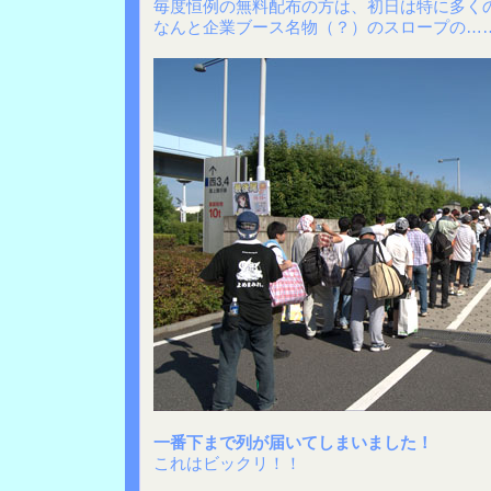
毎度恒例の無料配布の方は、初日は特に多く
なんと企業ブース名物（？）のスロープの…
一番下まで列が届いてしまいました！
これはビックリ！！