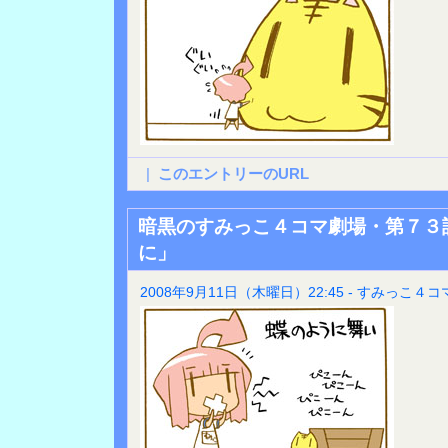
|
このエントリーのURL
暗黒のすみっこ４コマ劇場・第７３
に」
2008年9月11日（木曜日）22:45 - すみっこ４コ