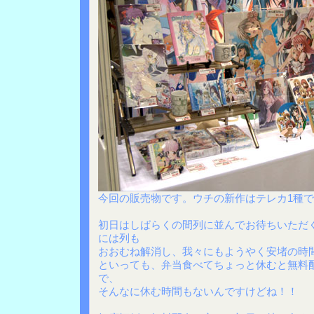
今回の販売物です。ウチの新作はテレカ1種ですが
初日はしばらくの間列に並んでお待ちいただ
には列も
おおむね解消し、我々にもようやく安堵の時
といっても、弁当食べてちょっと休むと無料
で、
そんなに休む時間もないんですけどね！！