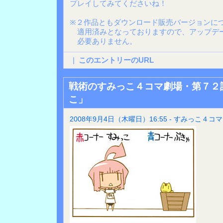
プレイしてみてくださいね！
※２作品ともダウンロード販売バージョンに
適用済みとなっておりますので、アップデ
必要ありません。
|
このエントリーのURL
戦術のすみっこ４コマ劇場・第７２
こ」
2008年9月4日（木曜日）16:55 - すみっこ４コマ