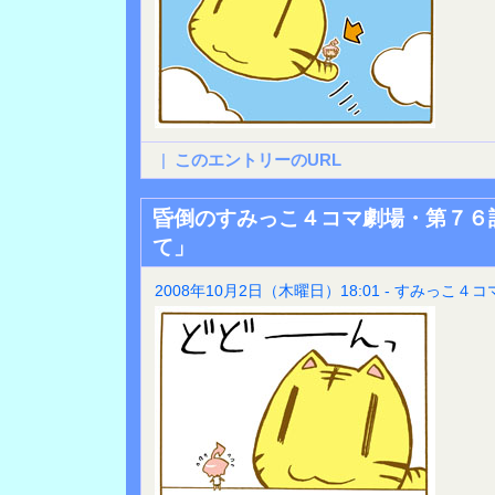
|
このエントリーのURL
昏倒のすみっこ４コマ劇場・第７６
て」
2008年10月2日（木曜日）18:01 - すみっこ４コ