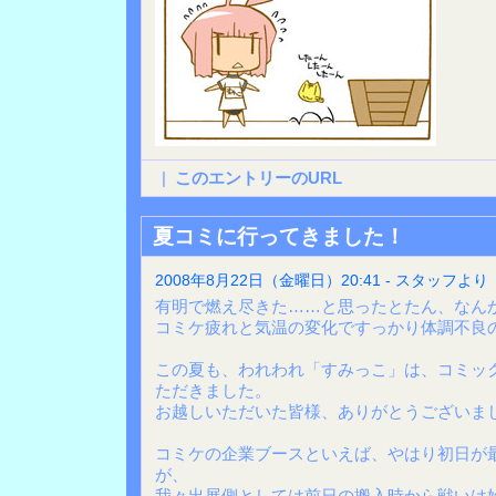
|
このエントリーのURL
夏コミに行ってきました！
2008年8月22日（金曜日）20:41 - スタッフより
有明で燃え尽きた……と思ったとたん、なん
コミケ疲れと気温の変化ですっかり体調不良
この夏も、われわれ「すみっこ」は、コミッ
ただきました。
お越しいただいた皆様、ありがとうございま
コミケの企業ブースといえば、やはり初日が
が、
我々出展側としては前日の搬入時から戦いは