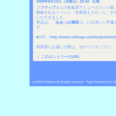
2008年8月13日（水曜日）20:34 - 広報
ソフマップ
さんの秋葉原アミューズメント館
開催されるイベント「本家萌えスロ」に、す
いただきました。
景品は、「
ああっお嬢様っ
」に出演した声優
す。
■URL：
http://www.sofmap.com/tenpo/event
秋葉原にお越しの際は、ぜひソフマップに！
|
このエントリーのURL
(c)2006 Sumikko-soft all rights reserved. - Page Generated in 0.2