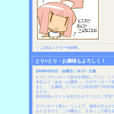
|
このエントリーのURL
とり×とり・お嬢様もよろしく！
2008年9月5日（金曜日）18:27 - 広報
すでにダウンロード販売を開始していた「と
本日より「ああっお嬢様っ」のダウンロード
また、「お嬢様」については現在NET RID
ますが、
順次取扱いサイトを拡大させていただく予定
ダウンロード版ということで、価格の方もか
おりますので、この機会に、すみっこの礎を