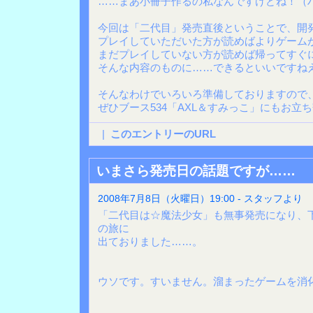
……まあ小冊子作るの私なんですけどね！（
今回は「二代目」発売直後ということで、開
プレイしていただいた方が読めばよりゲーム
まだプレイしていない方が読めば帰ってすぐ
そんな内容のものに……できるといいですね
そんなわけでいろいろ準備しておりますので
ぜひブース534「AXL＆すみっこ」にもお立
|
このエントリーのURL
いまさら発売日の話題ですが……
2008年7月8日（火曜日）19:00 - スタッフより
「二代目は☆魔法少女」も無事発売になり、
の旅に
出ておりました……。
ウソです。すいません。溜まったゲームを消