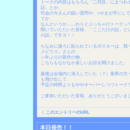
トークの内容はもちろん「二代目」にまつわ
話」とか。
司会の今さんの鋭い質問や、○やまが手にし
てか、
なんというか……わりとぶっちゃけトークっ
聞いていただいた皆様、「ここだけの話」と
の話」ですヨ！！
ちなみに後ろに貼られているポスターは、我
メビウス」さんの
ン年ぶりの新作の物。
こちらもなかなか楽しいお話を聞けました。
最後は会場内に潜入していた（？）業界の方
も飛び出して、
予定の時間よりもややオーバーしつつトーク
ご参加いただいた皆様、ありがとうございま
|
このエントリーのURL
本日発売！！