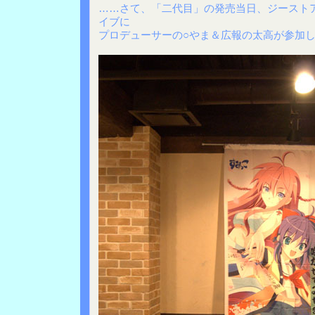
……さて、「二代目」の発売当日、ジースト
イブに
プロデューサーの○やま＆広報の太高が参加