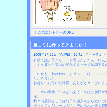
|
このエントリーのURL
夏コミに行ってきました！
2008年8月22日（金曜日）20:41 - スタッフより
有明で燃え尽きた……と思ったとたん、なん
コミケ疲れと気温の変化ですっかり体調不良
この夏も、われわれ「すみっこ」は、コミッ
ただきました。
お越しいただいた皆様、ありがとうございま
コミケの企業ブースといえば、やはり初日が
が、
我々出展側としては前日の搬入時から戦いは
様々なスケジュールの中、決められた搬入時