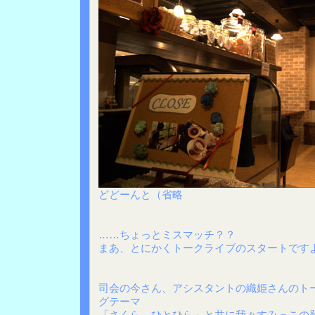
どどーんと（省略
……ちょっとミスマッチ？？
まあ、とにかくトークライブのスタートです
司会の今さん、アシスタントの織姫さんのト
グテーマ
「さくら、ひとひら」と共に我々すみっこの