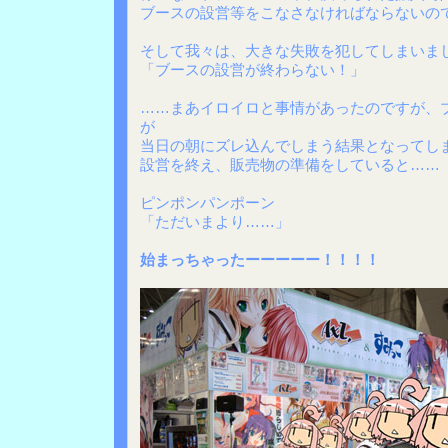
ブースの設営等をこなさなければならないの
そして我々は、大きな失敗を犯してしまいま
「ブースの設営が終わらない！」
……まあイロイロと事情があったのですが、
が
当日の朝にズレ込んでしまう結果となってし
設営を終え、販売物の準備をしていると……
ピンポンパンポーン
「ただいまより……」
始まっちゃったーーーーー！！！！