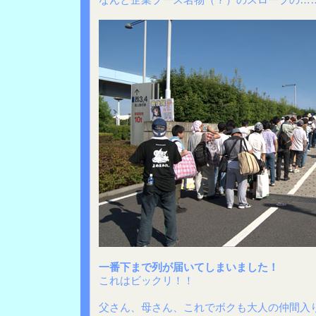
一番下まで列が届いてしまいました！
これはビックリ！！
父さん、母さん、これでボクも大人の仲間入