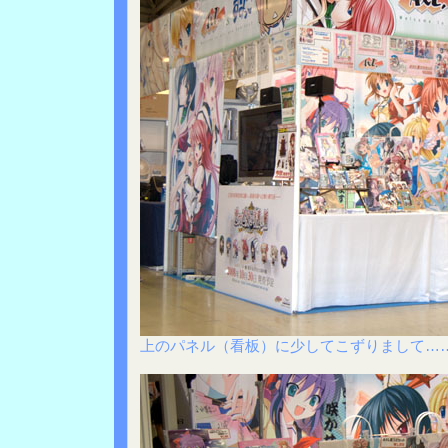
上のパネル（看板）に少してこずりまして…