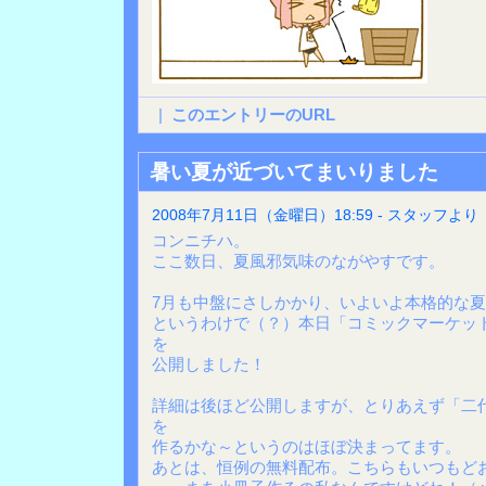
|
このエントリーのURL
暑い夏が近づいてまいりました
2008年7月11日（金曜日）18:59 - スタッフより
コンニチハ。
ここ数日、夏風邪気味のながやすです。
7月も中盤にさしかかり、いよいよ本格的な
というわけで（？）本日「コミックマーケット
を
公開しました！
詳細は後ほど公開しますが、とりあえず「二
を
作るかな～というのはほぼ決まってます。
あとは、恒例の無料配布。こちらもいつもど