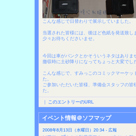
こんな感じで日替わりで展示していました。
当選された皆様には、後ほど色紙を発送致し
少々お待ちくださいませ。
今回は車がパンクとかそういうネタはありま
撤収時に土砂降りになってちょっと大変でした
こんな感じで、すみっこのコミックマーケット
た。
ご参加いただいた皆様、準備会スタッフの皆
た。
|
このエントリーのURL
イベント情報＠ソフマップ
2008年8月13日（水曜日）20:34 - 広報