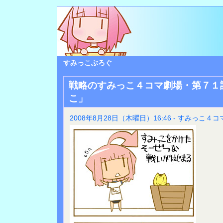
すみっこぶろぐ
戦略のすみっこ４コマ劇場・第７１
こ」
2008年8月28日（木曜日）16:46 - すみっこ４コ