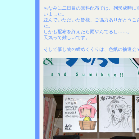
ちなみに二日目の無料配布では、列形成時に
いました。
並んでいただいた皆様、ご協力ありがとうご
た。
しかも配布を終えたら雨やんでるし……。
天気って難しいです。
そして催し物の締めくくりは、色紙の抽選会