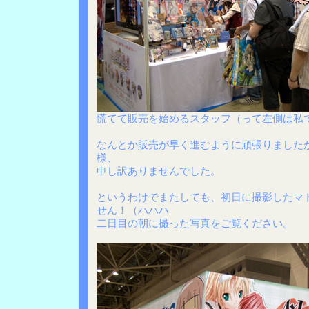
慌てて販売を始めるスタッフ（って左側は私
なんとか販売が早く進むように頑張りました
様、
申し訳ありませんでした。
というわけでまたしても、初日に撮影したマ
せん！（ハハハ
二日目の朝に撮った写真をご覧ください。