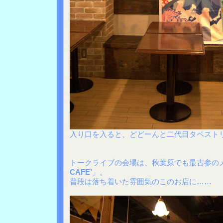
入り口を入ると、どどーんと二代目タペスト
トークライブの会場は、秋葉原でも最古参の
CAFE’
」。
普段は落ち着いた雰囲気のこのお店に……