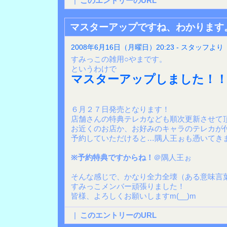
|
このエントリーのURL
マスターアップですね、わかります
2008年6月16日（月曜日）20:23 - スタッフより
すみっこの雑用○やまです。
というわけで
マスターアップしました！！
６月２７日発売となります！
店舗さんの特典テレカなども順次更新させて
お近くのお店か、お好みのキャラのテレカが
予約していただけると…隅人王ぉも憑いてき
※予約特典ですからね！
＠隅人王ぉ
そんな感じで、かなり全力全壊（ある意味言
すみっこメンバー頑張りました！
皆様、よろしくお願いしますm(__)m
|
このエントリーのURL