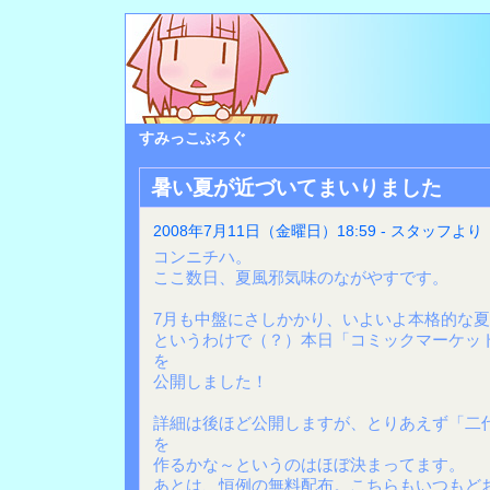
すみっこぶろぐ
暑い夏が近づいてまいりました
2008年7月11日（金曜日）18:59 - スタッフより
コンニチハ。
ここ数日、夏風邪気味のながやすです。
7月も中盤にさしかかり、いよいよ本格的な
というわけで（？）本日「コミックマーケット
を
公開しました！
詳細は後ほど公開しますが、とりあえず「二
を
作るかな～というのはほぼ決まってます。
あとは、恒例の無料配布。こちらもいつもど