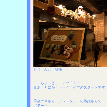
どどーんと（省略
……ちょっとミスマッチ？？
まあ、とにかくトークライブのスタートです
司会の今さん、アシスタントの織姫さんのト
グテーマ