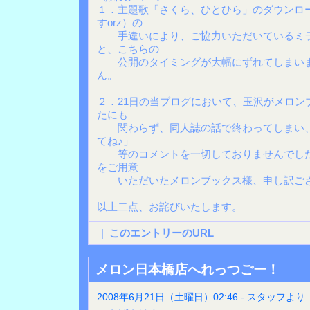
１．主題歌「さくら、ひとひら」のダウンロ
すorz）の
手違いにより、ご協力いただいているミラ
と、こちらの
公開のタイミングが大幅にずれてしまいま
ん。
２．21日の当ブログにおいて、玉沢がメロン
たにも
関わらず、同人誌の話で終わってしまい、
てね♪」
等のコメントを一切しておりませんでした
をご用意
いただいたメロンブックス様、申し訳ござ
以上二点、お詫びいたします。
|
このエントリーのURL
メロン日本橋店へれっつごー！
2008年6月21日（土曜日）02:46 - スタッフより