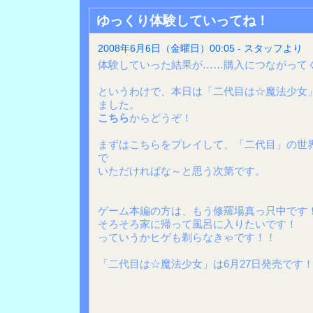
ゆっくり体験していってね！
2008年6月6日（金曜日）00:05 - スタッフより
体験していった結果が……購入につながって
というわけで、本日は「二代目は☆魔法少女」
ました。
こちら
からどうぞ！
まずはこちらをプレイして、「二代目」の世
で
いただければな～と思う次第です。
ゲーム本編の方は、もう修羅場真っ只中です
そろそろ家に帰って風呂に入りたいです！
っていうかヒゲも剃らなきゃです！！
「二代目は☆魔法少女」は6月27日発売です