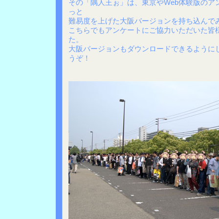
その「隅人王ぉ」は、東京やWeb体験版のア
っと
難易度を上げた大阪バージョンを持ち込んで
こちらでもアンケートにご協力いただいた皆
た。
大阪バージョンもダウンロードできるように
うぞ！