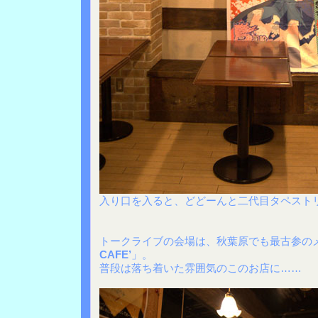
入り口を入ると、どどーんと二代目タペスト
トークライブの会場は、秋葉原でも最古参の
CAFE’
」。
普段は落ち着いた雰囲気のこのお店に……