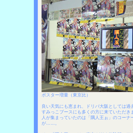
ポスター増量（東京比）
良い天気にも恵まれ、ドリパ大阪としては過
すみっこブースにも多くの方に来ていただき
人が集まっていたのは「隅人王ぉ」のコーナ
が……。