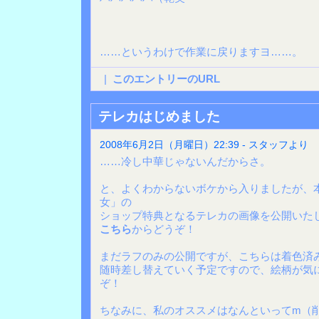
……というわけで作業に戻りますヨ……。
|
このエントリーのURL
テレカはじめました
2008年6月2日（月曜日）22:39 - スタッフより
……冷し中華じゃないんだからさ。
と、よくわからないボケから入りましたが、
女」の
ショップ特典となるテレカの画像を公開いた
こちら
からどうぞ！
まだラフのみの公開ですが、こちらは着色済
随時差し替えていく予定ですので、絵柄が気
ぞ！
ちなみに、私のオススメはなんといってm（