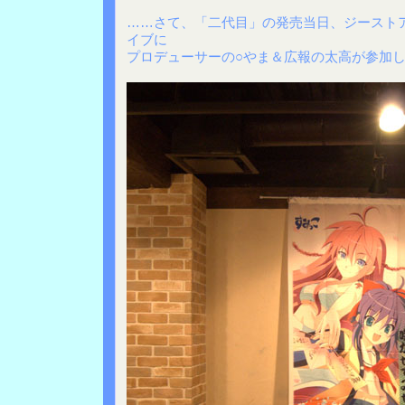
……さて、「二代目」の発売当日、ジースト
イブに
プロデューサーの○やま＆広報の太高が参加