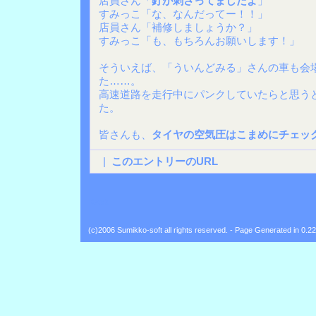
店員さん「
釘が刺さってましたよ
」
すみっこ「な、なんだってー！！」
店員さん「補修しましょうか？」
すみっこ「も、もちろんお願いします！」
そういえば、「ういんどみる」さんの車も会
た……。
高速道路を走行中にパンクしていたらと思う
た。
皆さんも、
タイヤの空気圧はこまめにチェッ
|
このエントリーのURL
Back
(c)2006 Sumikko-soft all rights reserved. - Page Generated in 0.2