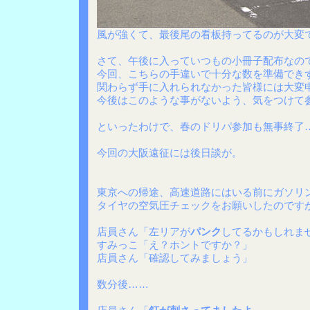
風が強くて、最後尾の看板持ってるのが大変
さて、午後に入っていつもの小冊子配布なの
今回、こちらの手違いで十分な数を準備でき
関わらず手に入れられなかった皆様には大変
今後はこのような事がないよう、気をつけて
といったわけで、春のドリパ参加も無事終了
今回の大阪遠征には後日談が。
東京への帰途、高速道路にはいる前にガソリ
タイヤの空気圧チェックをお願いしたのです
店員さん「左リアが
パンク
してるかもしれま
すみっこ「え？ホントですか？」
店員さん「確認してみましょう」
数分後……