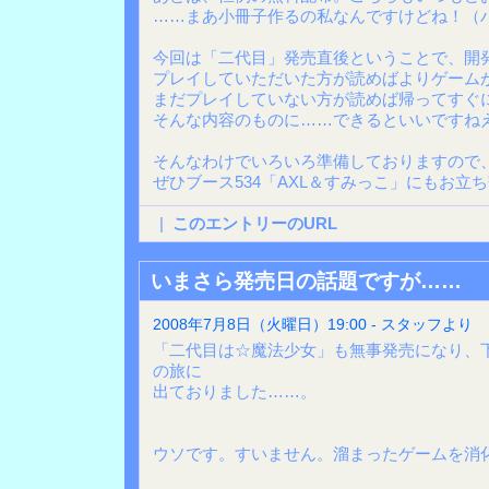
……まあ小冊子作るの私なんですけどね！（
今回は「二代目」発売直後ということで、開
プレイしていただいた方が読めばよりゲーム
まだプレイしていない方が読めば帰ってすぐ
そんな内容のものに……できるといいですね
そんなわけでいろいろ準備しておりますので
ぜひブース534「AXL＆すみっこ」にもお立
|
このエントリーのURL
いまさら発売日の話題ですが……
2008年7月8日（火曜日）19:00 - スタッフより
「二代目は☆魔法少女」も無事発売になり、
の旅に
出ておりました……。
ウソです。すいません。溜まったゲームを消