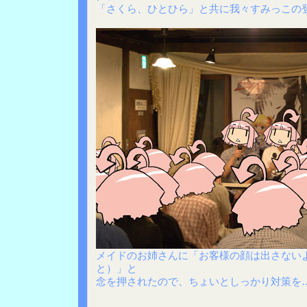
「さくら、ひとひら」と共に我々すみっこの
メイドのお姉さんに「お客様の顔は出さない
と）」と
念を押されたので、ちょいとしっかり対策を