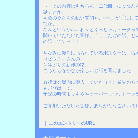
トークの内容はもちろん「二代目」にまつわ
話」とか。
司会の今さんの鋭い質問や、○やまが手にし
てか、
なんというか……わりとぶっちゃけトークっ
聞いていただいた皆様、「ここだけの話」と
の話」ですヨ！！
ちなみに後ろに貼られているポスターは、我
メビウス」さんの
ン年ぶりの新作の物。
こちらもなかなか楽しいお話を聞けました。
最後は会場内に潜入していた（？）業界の方
も飛び出して、
予定の時間よりもややオーバーしつつトーク
ご参加いただいた皆様、ありがとうございま
|
このエントリーのURL