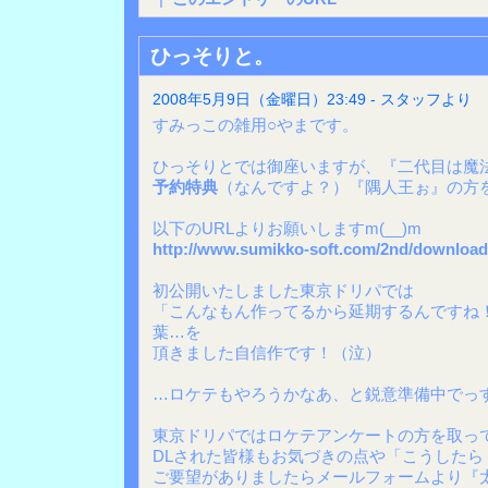
ひっそりと。
2008年5月9日（金曜日）23:49 - スタッフより
すみっこの雑用○やまです。
ひっそりとでは御座いますが、『二代目は魔
予約特典
（なんですよ？）『隅人王ぉ』の方
以下のURLよりお願いしますm(__)m
http://www.sumikko-soft.com/2nd/download
初公開いたしました東京ドリパでは
「こんなもん作ってるから延期するんですね
葉…を
頂きました自信作です！（泣）
…ロケテもやろうかなあ、と鋭意準備中でっ
東京ドリパではロケテアンケートの方を取っ
DLされた皆様もお気づきの点や「こうした
ご要望がありましたらメールフォームより『