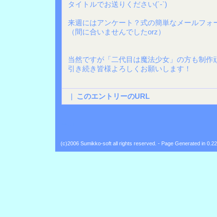
タイトルでお送りください(´-`)
来週にはアンケート？式の簡単なメールフォ
（間に合いませんでしたorz）
当然ですが「二代目は魔法少女」の方も制作
引き続き皆様よろしくお願いします！
|
このエントリーのURL
Back
(c)2006 Sumikko-soft all rights reserved. - Page Generated in 0.2