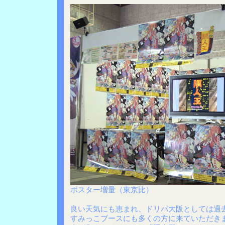
ポスター増量（東京比）
良い天気にも恵まれ、ドリパ大阪としては過
すみっこブースにも多くの方に来ていただき