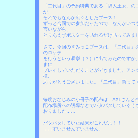
「二代目」の予約特典である「隅人王ぉ」の
が、
それでもなんか広々としたブース！
ずっと合同での参加だったので、なんかいつ
言いながら、
とりあえずポスターを貼れるだけ貼ってみま
さて、今回のすみっこブースは、「二代目」
のロケテ
を行うという暴挙（？）に出てみたのですが
まに
プレイしていただくことができました。アン
様、
ありがとうございました。「二代目」買ってく
毎度おなじみの小冊子の配布は、AXLさんと
配布場所への誘導などでバタバタしているう
おりました……
バタバタしていた結果がこれだよ！！
……すいませんすいません。