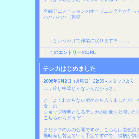
全編アニメーションのオープニングとか作っ
ハハハハハ（乾笑
……というわけで作業に戻りますヨ……。
|
このエントリーのURL
テレカはじめました
2008年6月2日（月曜日）22:39 - スタッフより
……冷し中華じゃないんだからさ。
と、よくわからないボケから入りましたが、
女」の
ショップ特典となるテレカの画像を公開いた
こちら
からどうぞ！
まだラフのみの公開ですが、こちらは着色済
随時差し替えていく予定ですので、絵柄が気