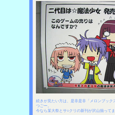
続きが見たい方は、是非是非「メロンブック
つごー。
今なら某大祭とサ○クリの新刊が沢山揃ってま