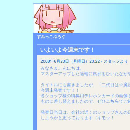
すみっこぶろぐ
いよいよ今週末です！
2008年6月23日（月曜日）20:22 - スタッフより
みなさまこんにちは。
マスターアップした途端に風邪をひいたながや
タイトルにも書きましたが、「二代目は☆魔
今週末発売です！！
各ショップ様の特典用テレホンカードの画像
ものに差し替えましたので、ぜひ
こちら
でご
発売日当日は、会社の近くのショップさんの
しようかと思っております（キモッ！