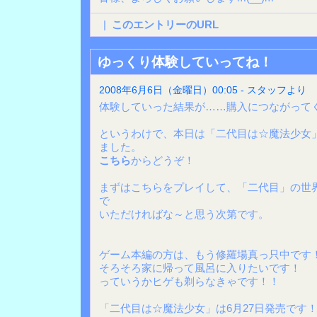
|
このエントリーのURL
ゆっくり体験していってね！
2008年6月6日（金曜日）00:05 - スタッフより
体験していった結果が……購入につながって
というわけで、本日は「二代目は☆魔法少女」
ました。
こちら
からどうぞ！
まずはこちらをプレイして、「二代目」の世
で
いただければな～と思う次第です。
ゲーム本編の方は、もう修羅場真っ只中です
そろそろ家に帰って風呂に入りたいです！
っていうかヒゲも剃らなきゃです！！
「二代目は☆魔法少女」は6月27日発売です