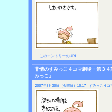
|
このエントリーのURL
非情のすみっこ４コマ劇場・第３４
みっこ」
2007年3月30日（金曜日）10:17 - すみっこ４コ