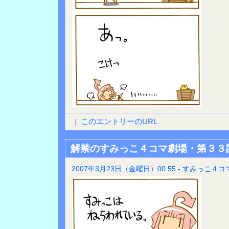
|
このエントリーのURL
解禁のすみっこ４コマ劇場・第３３
2007年3月23日（金曜日）00:55 - すみっこ４コ