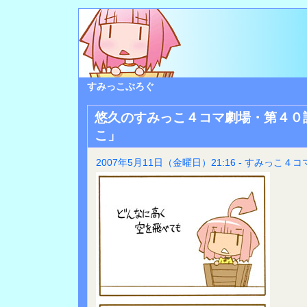
すみっこぶろぐ
悠久のすみっこ４コマ劇場・第４０
こ」
2007年5月11日（金曜日）21:16 - すみっこ４コ