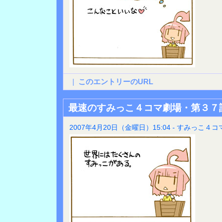
|
このエントリーのURL
最速のすみっこ４コマ劇場・第３７
2007年4月20日（金曜日）15:04 - すみっこ４コ