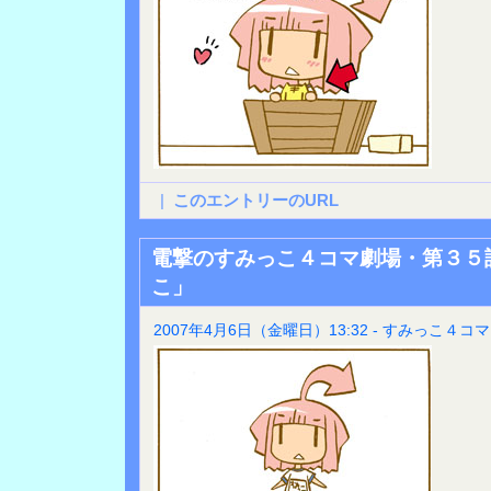
|
このエントリーのURL
電撃のすみっこ４コマ劇場・第３５
こ」
2007年4月6日（金曜日）13:32 - すみっこ４コマ