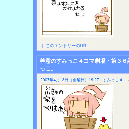
|
このエントリーのURL
善意のすみっこ４コマ劇場・第３６
っこ」
2007年4月13日（金曜日）19:27 - すみっこ４コ