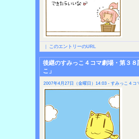
|
このエントリーのURL
後継のすみっこ４コマ劇場・第３８
こ」
2007年4月27日（金曜日）14:03 - すみっこ４コ