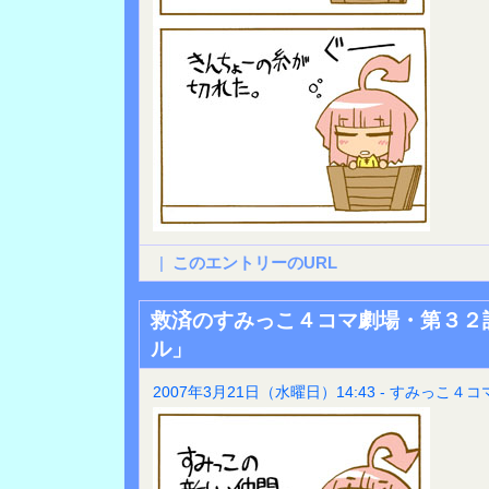
|
このエントリーのURL
救済のすみっこ４コマ劇場・第３２
ル」
2007年3月21日（水曜日）14:43 - すみっこ４コ