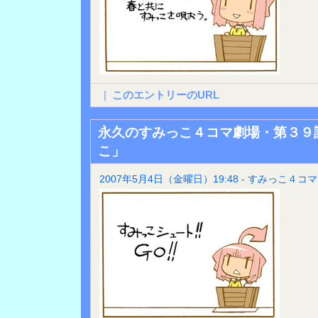
|
このエントリーのURL
永久のすみっこ４コマ劇場・第３９
こ」
2007年5月4日（金曜日）19:48 - すみっこ４コマ