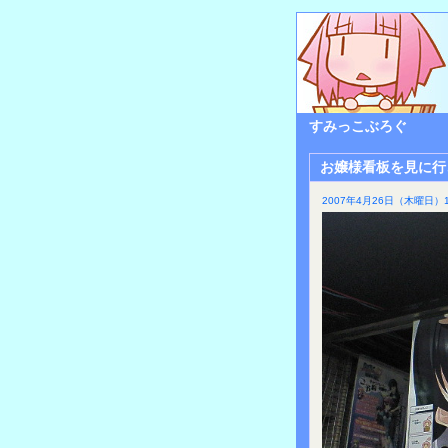
すみっこぶろぐ
お嬢様看板を見に行
2007年4月26日（木曜日）1