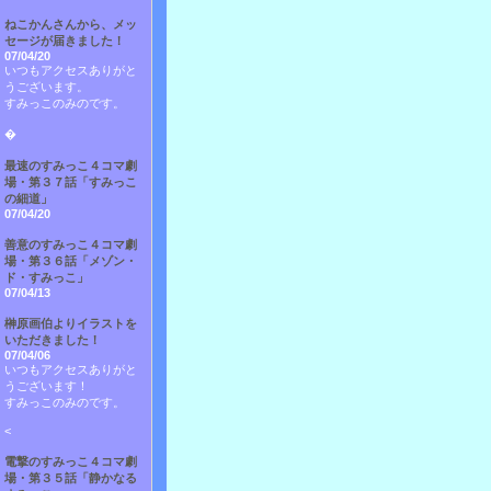
ねこかんさんから、メッ
セージが届きました！
07/04/20
いつもアクセスありがと
うございます。
すみっこのみのです。
�
最速のすみっこ４コマ劇
場・第３７話「すみっこ
の細道」
07/04/20
善意のすみっこ４コマ劇
場・第３６話「メゾン・
ド・すみっこ」
07/04/13
榊原画伯よりイラストを
いただきました！
07/04/06
いつもアクセスありがと
うございます！
すみっこのみのです。
<
電撃のすみっこ４コマ劇
場・第３５話「静かなる