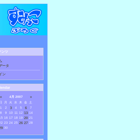
テンツ
ム
データ
イン
lendar
«
4月 2007
»
日
月
火
水
木
金
土
1
2
3
4
5
6
7
8
9
10
11
12
13
14
15
16
17
18
19
20
21
22
23
24
25
26
27
28
29
30