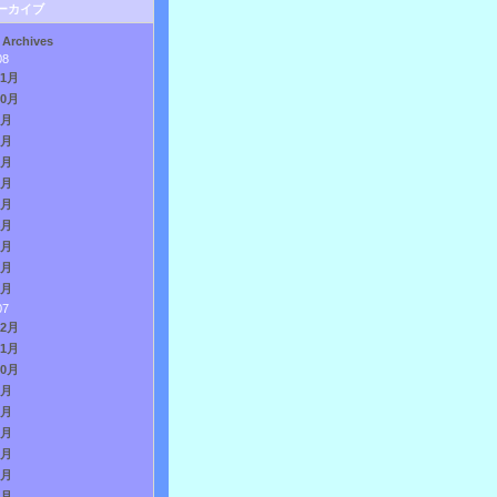
ーカイブ
 Archives
08
11月
10月
9月
8月
7月
6月
5月
4月
3月
2月
1月
07
12月
11月
10月
9月
8月
7月
6月
5月
4月