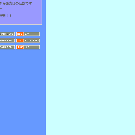
さら発売日の話題です
…
発売！！