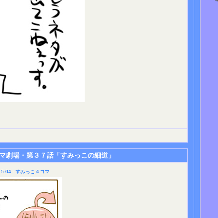
マ劇場・第３７話「すみっこの細道」
5:04 - すみっこ４コマ