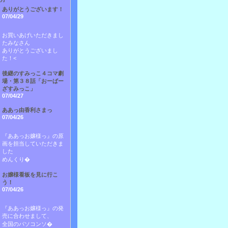
ありがとうございます！
07/04/29
お買いあげいただきまし
たみなさん
ありがとうございまし
た！<
後継のすみっこ４コマ劇
場・第３８話「おーばー
ざすみっこ」
07/04/27
ああっ由香利さまっ
07/04/26
『ああっお嬢様っ』の原
画を担当していただきま
した
めんくり�
お嬢様看板を見に行こ
う！
07/04/26
『ああっお嬢様っ』の発
売に合わせまして、
全国のパソコンソ�