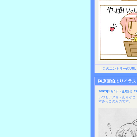
|
このエントリーのURL
榊原画伯よりイラス
2007年4月6日（金曜日）22
いつもアクセスありがと
すみっこのみのです。