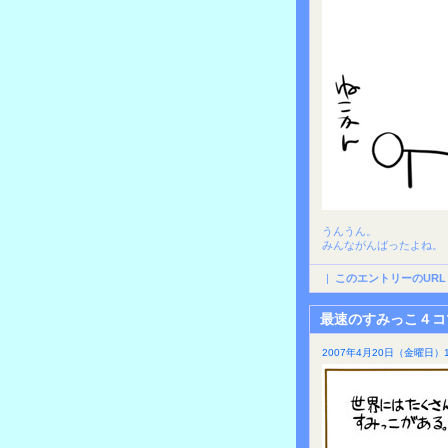
うんうん。
みんながんばったよね。
|
このエントリーのURL
最速のすみっこ４コ
2007年4月20日（金曜日）1