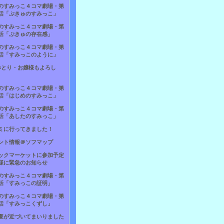
のすみっこ４コマ劇場・第
話「ぷきゅのすみっこ」
のすみっこ４コマ劇場・第
話「ぷきゅの存在感」
のすみっこ４コマ劇場・第
話「すみっこのように」
×とり・お嬢様もよろし
のすみっこ４コマ劇場・第
話「はじめのすみっこ」
のすみっこ４コマ劇場・第
話「あしたのすみっこ」
ミに行ってきました！
ント情報＠ソフマップ
ックマーケットに参加予定
様に緊急のお知らせ
のすみっこ４コマ劇場・第
話「すみっこの証明」
のすみっこ４コマ劇場・第
話「すみっこくずし」
夏が近づいてまいりました