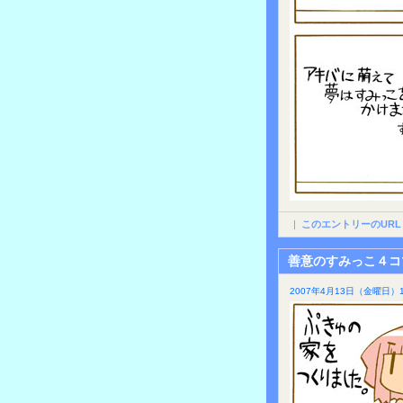
|
このエントリーのURL
善意のすみっこ４コ
2007年4月13日（金曜日）1