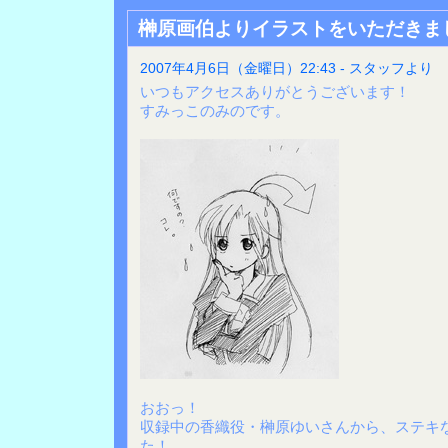
榊原画伯よりイラストをいただきま
2007年4月6日（金曜日）22:43 - スタッフより
いつもアクセスありがとうございます！
すみっこのみのです。
おおっ！
収録中の香織役・榊原ゆいさんから、ステキ
た！