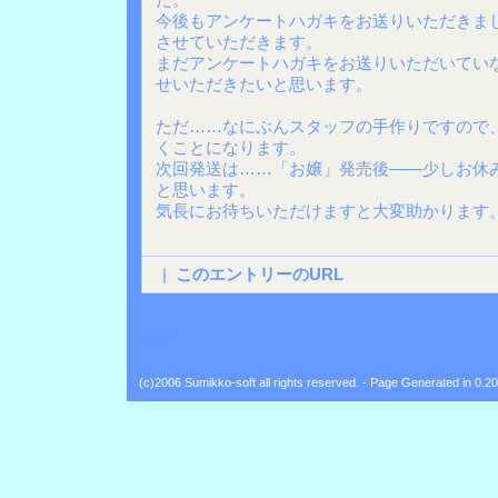
今後もアンケートハガキをお送りいただきま
させていただきます。
まだアンケートハガキをお送りいただいてい
せいただきたいと思います。
ただ……なにぶんスタッフの手作りですので
くことになります。
次回発送は……「お嬢」発売後――少しお休
と思います。
気長にお待ちいただけますと大変助かります
|
このエントリーのURL
Back
(c)2006 Sumikko-soft all rights reserved. - Page Generated in 0.2