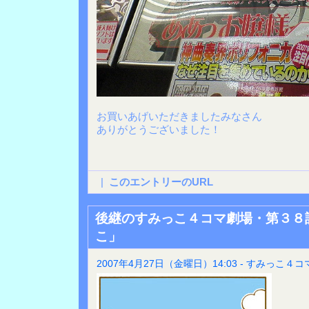
お買いあげいただきましたみなさん
ありがとうございました！
|
このエントリーのURL
後継のすみっこ４コマ劇場・第３８
こ」
2007年4月27日（金曜日）14:03 - すみっこ４コ