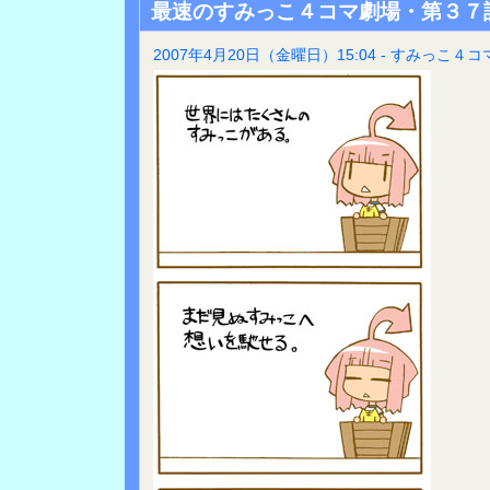
最速のすみっこ４コマ劇場・第３７
2007年4月20日（金曜日）15:04 - すみっこ４コ