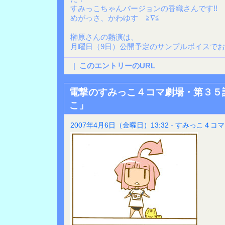
すみっこちゃんバージョンの香織さんです!!
めがっさ、かわゆす ≧∇≦
榊原さんの熱演は、
月曜日（9日）公開予定のサンプルボイスで
|
このエントリーのURL
電撃のすみっこ４コマ劇場・第３５
こ」
2007年4月6日（金曜日）13:32 - すみっこ４コマ