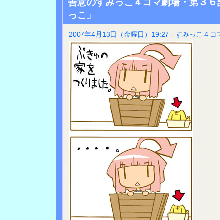
善意のすみっこ４コマ劇場・第３６
っこ」
2007年4月13日（金曜日）19:27 - すみっこ４コ