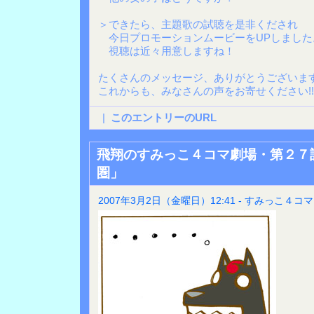
＞できたら、主題歌の試聴を是非くだされ
今日プロモーションムービーをUPしました
視聴は近々用意しますね！
たくさんのメッセージ、ありがとうございま
これからも、みなさんの声をお寄せください!!
|
このエントリーのURL
飛翔のすみっこ４コマ劇場・第２７
圏」
2007年3月2日（金曜日）12:41 - すみっこ４コマ