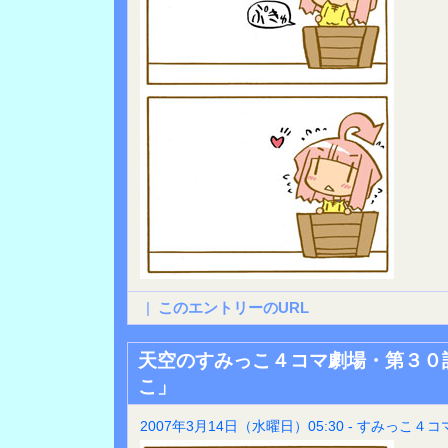
|
このエントリーのURL
天空のすみっこ４コマ劇場・第３０
こ」
2007年3月14日（水曜日）05:30 - すみっこ４コ