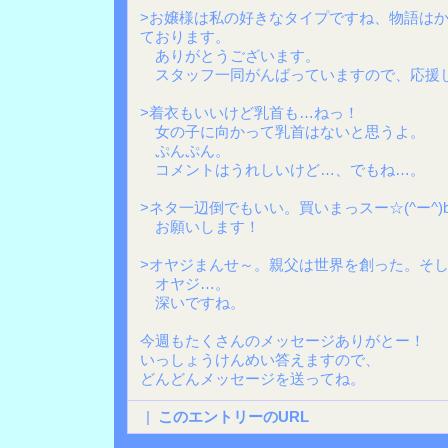
>お嬢様は私の好きなタイプですね、物語は
ております。
ありがとうございます。
スタッフ一同がんばっていますので、応援
>着衣もいいけど乳首も…ねっ！
女の子に向かって乳首はないと思うよ。
ぷんぷん。
コメントはうれしいけど…、でもね…。
>ネタ一辺倒でもいい。買いまっスー☆(^ー^)
お願いします！
>オヤジまんせ～。親父は世界を創った。そ
オヤジ…。
深いですね。
今週もたくさんのメッセージありがとー！
いっしょうけんめい答えますので、
どんどんメッセージを送ってね。
|
このエントリーのURL