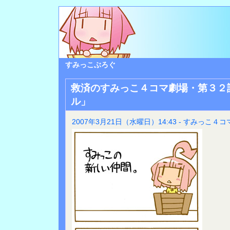
すみっこぶろぐ
救済のすみっこ４コマ劇場・第３２
ル」
2007年3月21日（水曜日）14:43 - すみっこ４コ