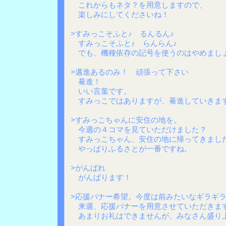
これからもネタ？を用意しますので、
楽しみにしてくださいね！
>すみっこそふと♪ るんるん♪
すみっこそふと♪ らんらん♪
でも、機種依存の記号を使うのはやめまし
>邁進あるのみ！ 頑張って下さい
驀進！
いい言葉です。
すみっこではありますが、驀進していきま
>すみっこちゃんに安住の地を。
今週の４コマを見ていただけました？
すみっこちゃん、安住の地に帰ってきまし
やっぱりふるさとが一番ですね。
>がんばれ
がんばります！
>応援バナー希望。今度は前みたいなギラギ
来週、応援バナーを用意させていただきま
あまりお礼はできませんが、みなさん盛り