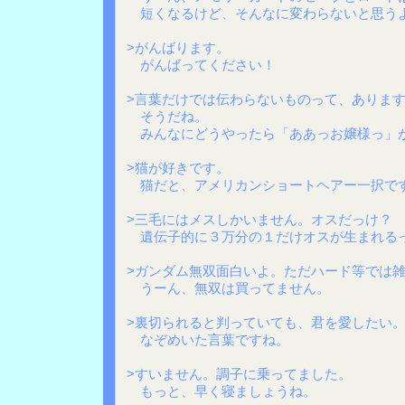
短くなるけど、そんなに変わらないと思う
>がんばります。
がんばってください！
>言葉だけでは伝わらないものって、ありま
そうだね。
みんなにどうやったら「ああっお嬢様っ」
>猫が好きです。
猫だと、アメリカンショートヘアー一択で
>三毛にはメスしかいません。オスだっけ？
遺伝子的に３万分の１だけオスが生まれる
>ガンダム無双面白いよ。ただハード等では
うーん、無双は買ってません。
>裏切られると判っていても、君を愛したい
なぞめいた言葉ですね。
>すいません。調子に乗ってました。
もっと、早く寝ましょうね。