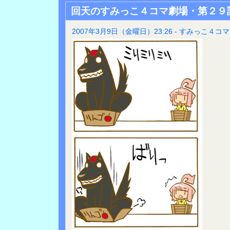
回天のすみっこ４コマ劇場・第２９
2007年3月9日（金曜日）23:26 - すみっこ４コマ