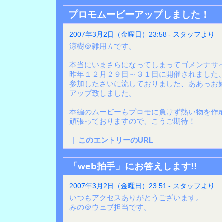
プロモムービーアップしました！
2007年3月2日（金曜日）23:58 - スタッフより
涼樹＠雑用Ａです。
本当にいまさらになってしまってゴメンナサ
昨年１２月２９日～３１日に開催されました
参加したさいに流しておりました、ああっお
アップ致しました。
本編のムービーもプロモに負けず熱い物を作
頑張っておりますので、こうご期待！
|
このエントリーのURL
「web拍手」にお答えします!!
2007年3月2日（金曜日）23:51 - スタッフより
いつもアクセスありがとうございます。
みの＠ウェブ担当です。