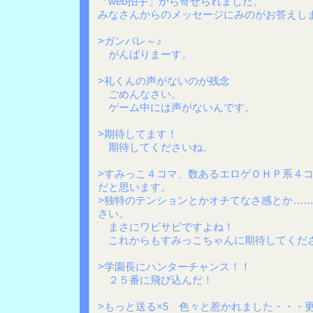
「web拍手」から寄せられました、
みなさんからのメッセージにみのがお答えし
>ガンバレ～♪
がんばりまーす。
>礼くんの声がないのが残念
ごめんなさい。
ゲーム中には声がないんです。
>期待してます！
期待してくださいね。
>すみっこ４コマ、数あるエロゲＯＨＰ系４コ
だと思います。
>独特のテンションとかオチてなさ感とか…
さい。
まさにワビサビですよね！
これからもすみっこちゃんに期待してくだ
>学園長にハンターチャンス！！
２５番に飛び込んだ！
>もっと送る×5 色々と惹かれました・・・