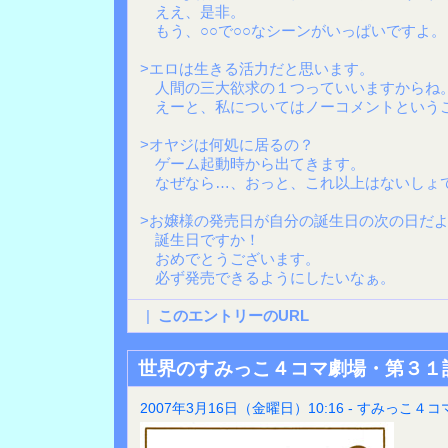
ええ、是非。
もう、○○で○○なシーンがいっぱいですよ。
>エロは生きる活力だと思います。
人間の三大欲求の１つっていいますからね
えーと、私についてはノーコメントという
>オヤジは何処に居るの？
ゲーム起動時から出てきます。
なぜなら…、おっと、これ以上はないしょ
>お嬢様の発売日が自分の誕生日の次の日だ
誕生日ですか！
おめでとうございます。
必ず発売できるようにしたいなぁ。
|
このエントリーのURL
世界のすみっこ４コマ劇場・第３１
2007年3月16日（金曜日）10:16 - すみっこ４コ