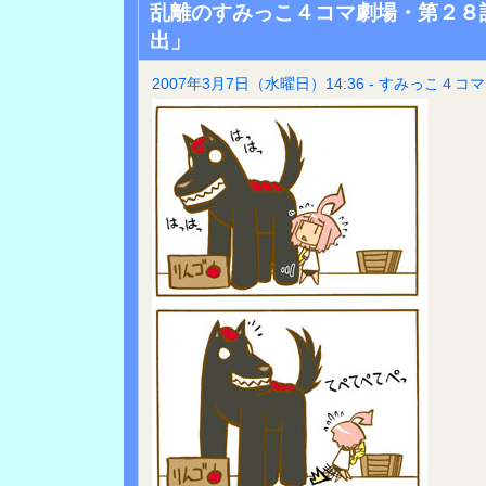
乱離のすみっこ４コマ劇場・第２８
出」
2007年3月7日（水曜日）14:36 - すみっこ４コマ