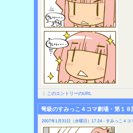
|
このエントリーのURL
弩級のすみっこ４コマ劇場・第１８
2007年1月31日（水曜日）17:24 - すみっこ４コ