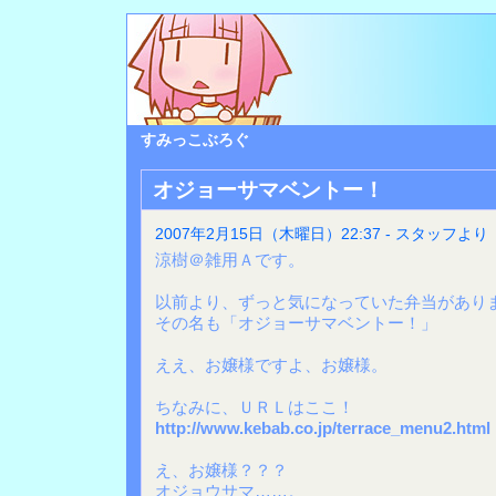
すみっこぶろぐ
オジョーサマベントー！
2007年2月15日（木曜日）22:37 - スタッフより
涼樹＠雑用Ａです。
以前より、ずっと気になっていた弁当があり
その名も「オジョーサマベントー！」
ええ、お嬢様ですよ、お嬢様。
ちなみに、ＵＲＬはここ！
http://www.kebab.co.jp/terrace_menu2.html
え、お嬢様？？？
オジョウサマ……。