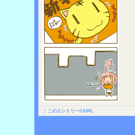
|
このエントリーのURL
Back