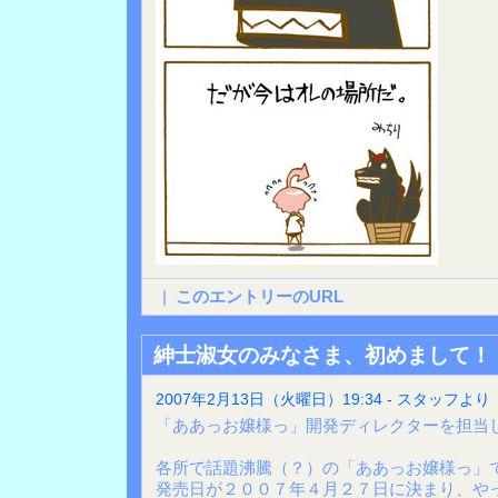
|
このエントリーのURL
紳士淑女のみなさま、初めまして！
2007年2月13日（火曜日）19:34 - スタッフより
「ああっお嬢様っ」開発ディレクターを担当
各所で話題沸騰（？）の「ああっお嬢様っ」
発売日が２００７年４月２７日に決まり、や