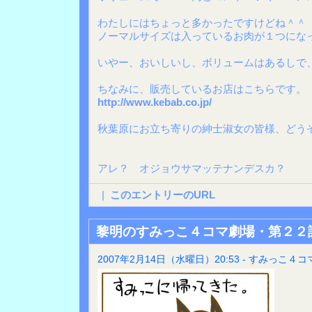
わたしにはちょっと多かったですけどね＾＾
ノーマルサイズは入っているお肉が１つにな
いやー、おいしいし、ボリュームはあるしで
ちなみに、販売しているお店はこちらです。
http://www.kebab.co.jp/
秋葉原にお立ち寄りの紳士淑女の皆様、どう
アレ？ オジョウサマッテナンデスカ？
|
このエントリーのURL
黎明のすみっこ４コマ劇場・第２２
2007年2月14日（水曜日）20:53 - すみっこ４コ