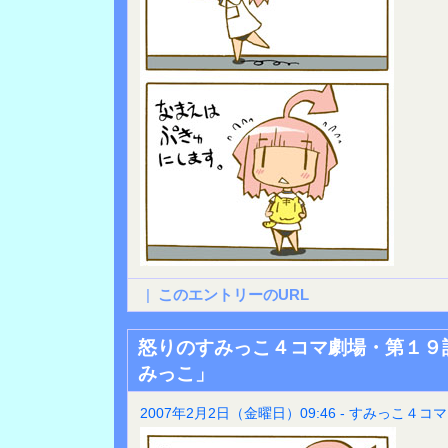
|
このエントリーのURL
怒りのすみっこ４コマ劇場・第１９
みっこ」
2007年2月2日（金曜日）09:46 - すみっこ４コマ