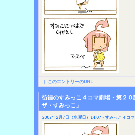
|
このエントリーのURL
彷徨のすみっこ４コマ劇場・第２０
ザ・すみっこ」
2007年2月7日（水曜日）14:07 - すみっこ４コマ