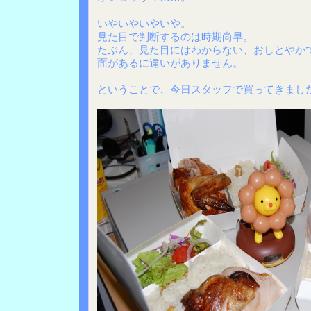
いやいやいやいや。
見た目で判断するのは時期尚早。
たぶん、見た目にはわからない、おしとやか
面があるに違いがありません。
ということで、今日スタッフで買ってきまし