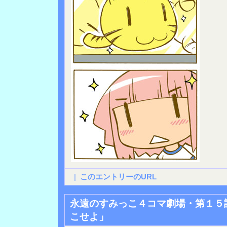
|
このエントリーのURL
永遠のすみっこ４コマ劇場・第１５
こせよ」