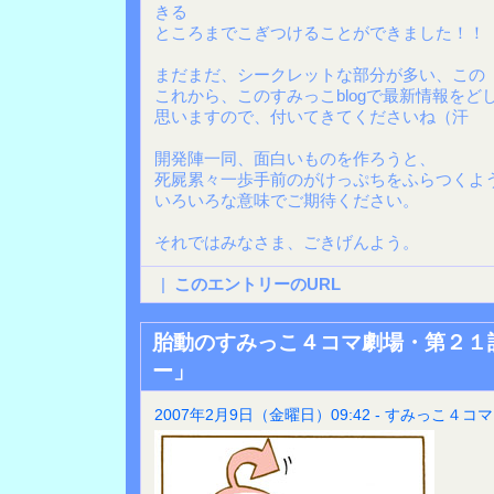
きる
ところまでこぎつけることができました！！
まだまだ、シークレットな部分が多い、この
これから、このすみっこblogで最新情報を
思いますので、付いてきてくださいね（汗
開発陣一同、面白いものを作ろうと、
死屍累々一歩手前のがけっぷちをふらつくよ
いろいろな意味でご期待ください。
それではみなさま、ごきげんよう。
|
このエントリーのURL
胎動のすみっこ４コマ劇場・第２１
ー」
2007年2月9日（金曜日）09:42 - すみっこ４コマ