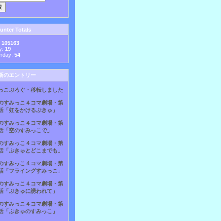
nter Totals
:
105163
y:
19
erday:
54
新のエントリー
っこぶろぐ・移転しました
のすみっこ４コマ劇場・第
話「虹をかけるぷきゅ」
のすみっこ４コマ劇場・第
話「空のすみっこで」
のすみっこ４コマ劇場・第
話「ぷきゅとどこまでも」
のすみっこ４コマ劇場・第
話「フライングすみっこ」
のすみっこ４コマ劇場・第
話「ぷきゅに誘われて」
のすみっこ４コマ劇場・第
話「ぷきゅのすみっこ」