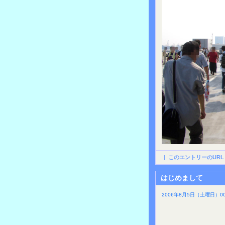
|
このエントリーのURL
はじめまして
2006年8月5日（土曜日）00