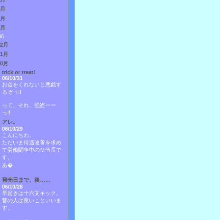
3月
2月
1月
06
12月
11月
10月
trick or treat!
06/10/31
お金をくれないと悪戯す
るぞっ!!
って、それ、強盗ーー
っ!!
アレ。
06/10/29
こんにちわ。
ただいま待遇改善を求め
て労働闘争中のＭ伍長で
す。
あ�
発売日まで、後……
06/10/28
早起きは十六文キック。
昔の人は良いこといいま
す。