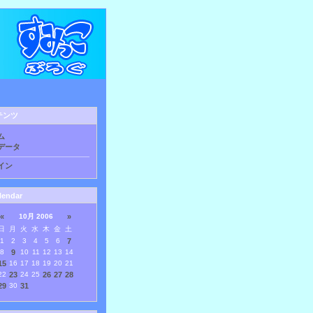
テンツ
ム
データ
イン
lendar
«
10月 2006
»
日
月
火
水
木
金
土
1
2
3
4
5
6
7
8
9
10
11
12
13
14
15
16
17
18
19
20
21
22
23
24
25
26
27
28
29
30
31