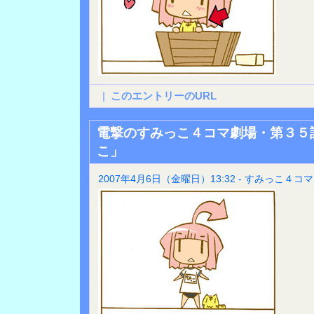
|
このエントリーのURL
電撃のすみっこ４コマ劇場・第３５
こ」
2007年4月6日（金曜日）13:32 - すみっこ４コマ