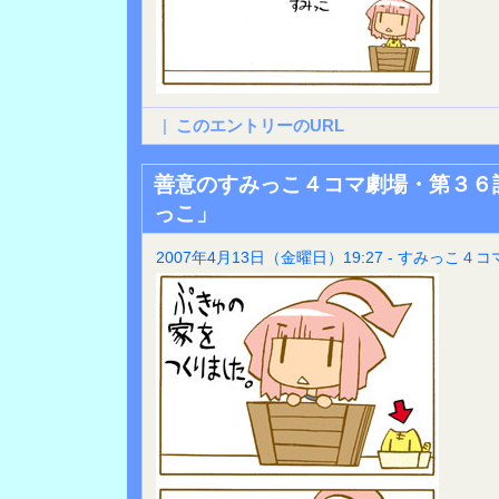
|
このエントリーのURL
善意のすみっこ４コマ劇場・第３６
っこ」
2007年4月13日（金曜日）19:27 - すみっこ４コ