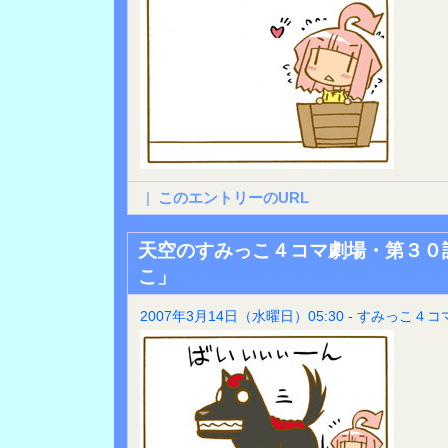
|
このエントリーのURL
天空のすみっこ４コマ劇場・第３０
こ」
2007年3月14日（水曜日）05:30 - すみっこ４コ