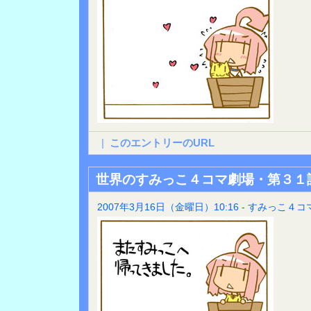
|
このエントリーのURL
世界のすみっこ４コマ劇場・第３１
2007年3月16日（金曜日）10:16 - すみっこ４コ