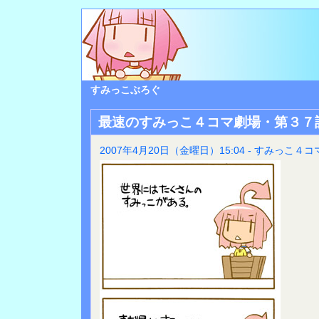
すみっこぶろぐ
最速のすみっこ４コマ劇場・第３７
2007年4月20日（金曜日）15:04 - すみっこ４コ