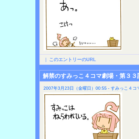
|
このエントリーのURL
解禁のすみっこ４コマ劇場・第３３
2007年3月23日（金曜日）00:55 - すみっこ４コ