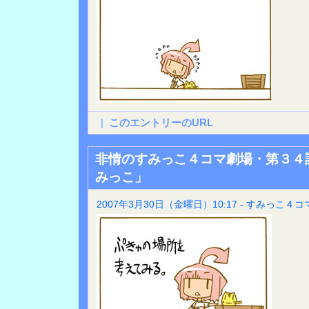
|
このエントリーのURL
非情のすみっこ４コマ劇場・第３４
みっこ」
2007年3月30日（金曜日）10:17 - すみっこ４コ