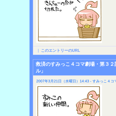
|
このエントリーのURL
救済のすみっこ４コマ劇場・第３２
ル」
2007年3月21日（水曜日）14:43 - すみっこ４コ